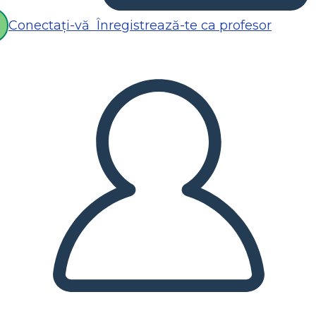
Conectați-vă
Înregistrează-te ca profesor