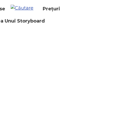
se
Prețuri
a Unui Storyboard