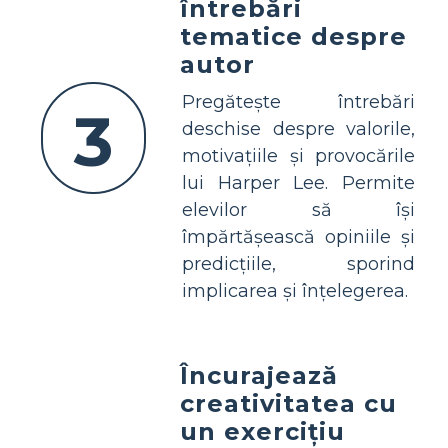
întrebări
tematice despre
autor
Pregătește întrebări
3
deschise despre valorile,
motivațiile și provocările
lui Harper Lee. Permite
elevilor să își
împărtășească opiniile și
predicțiile, sporind
implicarea și înțelegerea.
Încurajează
creativitatea cu
un exercițiu