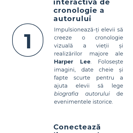
interactivă de
cronologie a
autorului
Impulsionează-ți elevii să
1
creeze o cronologie
vizuală a vieții și
realizărilor majore ale
Harper Lee
. Folosește
imagini, date cheie și
fapte scurte pentru a
ajuta elevii să lege
biografia autorului
de
evenimentele istorice.
Conectează