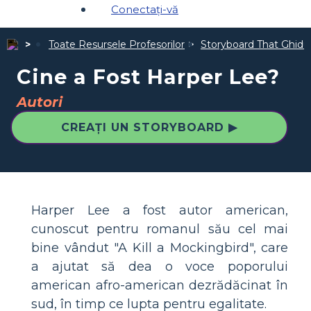
Conectați-vă
Toate Resursele Profesorilor
Storyboard That Ghiduri
Cine a Fost Harper Lee?
Autori
CREAȚI UN STORYBOARD ▶
Harper Lee a fost autor american,
cunoscut pentru romanul său cel mai
bine vândut "A Kill a Mockingbird", care
a ajutat să dea o voce poporului
american afro-american dezrădăcinat în
sud, în timp ce lupta pentru egalitate.