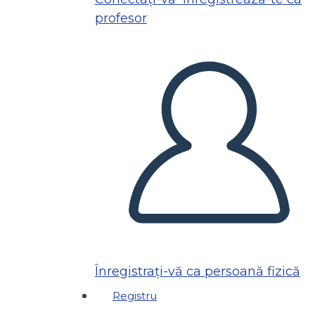
profesor
Înregistrați-vă ca persoană fizică
Registru