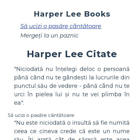
Harper Lee Books
Să ucizi o pasăre cântătoare
Mergeți la un paznic
Harper Lee Citate
"Niciodată nu înțelegi deloc o persoană
până când nu te gândești la lucrurile din
punctul său de vedere - până când nu te
urci în pielea lui și nu te vei plimba în
ea".
Să ucizi o pasăre cântătoare
"Nu este niciodată o insultă să fie numită
ceea ce cineva crede că este un nume
rău. Îți arată cât de săracă este acea