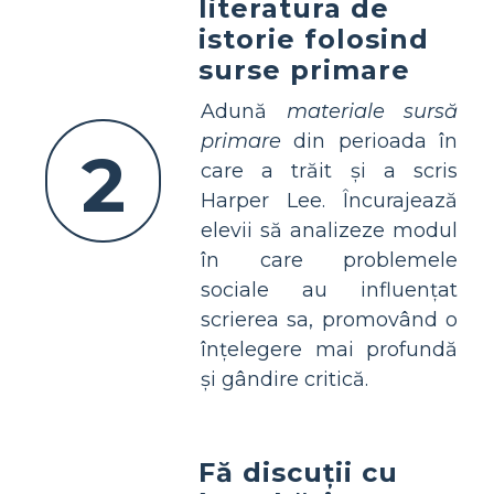
literatura de
istorie folosind
surse primare
Adună
materiale sursă
primare
din perioada în
2
care a trăit și a scris
Harper Lee. Încurajează
elevii să analizeze modul
în care problemele
sociale au influențat
scrierea sa, promovând o
înțelegere mai profundă
și gândire critică.
Fă discuții cu