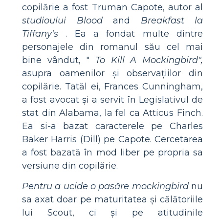
copilărie a fost Truman Capote, autor al
studioului Blood
and
Breakfast la
Tiffany's
. Ea a fondat multe dintre
personajele din romanul său cel mai
bine vândut, "
To Kill A Mockingbird",
asupra oamenilor și observațiilor din
copilărie. Tatăl ei, Frances Cunningham,
a fost avocat și a servit în Legislativul de
stat din Alabama, la fel ca Atticus Finch.
Ea si-a bazat caracterele pe Charles
Baker Harris (Dill) pe Capote. Cercetarea
a fost bazată în mod liber pe propria sa
versiune din copilărie.
Pentru a ucide o pasăre mockingbird
nu
sa axat doar pe maturitatea și călătoriile
lui Scout, ci și pe atitudinile