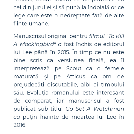
cei din jurul ei și să pună la îndoială orice
lege care este o nedreptate față de alte
ființe umane.
Manuscrisul original pentru
filmul "To Kill
A Mockingbird" a
fost închis de editorul
lui Lee până în 2015. În timp ce nu este
bine scris ca versiunea finală, ea îl
interpretează pe Scout ca o femeie
maturată și pe Atticus ca om de
prejudecăți discutabile, albi ai timpului
său. Evoluția romanului este interesant
de comparat, iar manuscrisul a fost
publicat sub titlul
Go Set A Watchman
cu
puțin înainte de moartea lui Lee în
2016.