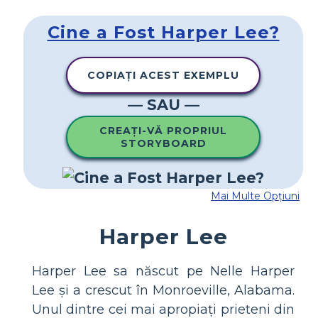
Cine a Fost Harper Lee?
COPIAȚI ACEST EXEMPLU
— SAU —
CREAȚI-VĂ PROPRIUL
STORYBOARD
Mai Multe Opțiuni
Harper Lee
Harper Lee sa născut pe Nelle Harper
Lee și a crescut în Monroeville, Alabama.
Unul dintre cei mai apropiați prieteni din