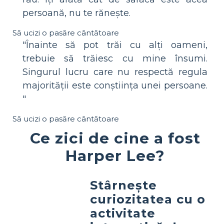
persoană, nu te rănește.
Să ucizi o pasăre cântătoare
"Înainte să pot trăi cu alți oameni,
trebuie să trăiesc cu mine însumi.
Singurul lucru care nu respectă regula
majorității este conștiința unei persoane.
"
Să ucizi o pasăre cântătoare
Ce zici de cine a fost
Harper Lee?
Stârnește
curiozitatea cu o
activitate