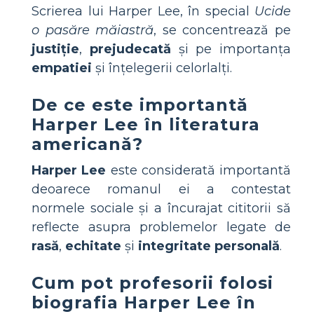
Scrierea lui Harper Lee, în special
Ucide
o pasăre măiastră
, se concentrează pe
justiție
,
prejudecată
și pe importanța
empatiei
și înțelegerii celorlalți.
De ce este importantă
Harper Lee în literatura
americană?
Harper Lee
este considerată importantă
deoarece romanul ei a contestat
normele sociale și a încurajat cititorii să
reflecte asupra problemelor legate de
rasă
,
echitate
și
integritate personală
.
Cum pot profesorii folosi
biografia Harper Lee în