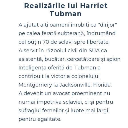
Realizările lui Harriet
Tubman
A ajutat alți oameni înrobiți ca "dirijor"
pe calea ferată subterană, îndrumând
cel puțin 70 de sclavi spre libertate.
A servit în războiul civil din SUA ca
asistentă, bucătar, cercetătoare și spion.
Inteligența oferită de Tubman a
contribuit la victoria colonelului
Montgomery la Jacksonville, Florida.
A devenit un avocat proeminent nu
numai împotriva sclaviei, ci și pentru
sufragiul femeilor și lupte mai largi
pentru egalitate.