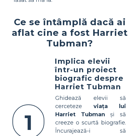
Ce se întâmplă dacă ai
aflat cine a fost Harriet
Tubman?
Implica elevii
într-un proiect
biografic despre
Harriet Tubman
Ghidează elevii să
cerceteze
viața lui
1
Harriet Tubman
și să
creeze o scurtă biografie.
Încurajează-i să