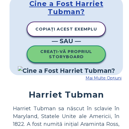
Cine a Fost Harriet
Tubman?
COPIAȚI ACEST EXEMPLU
— SAU —
CREAȚI-VĂ PROPRIUL
STORYBOARD
Mai Multe Opțiuni
Harriet Tubman
Harriet Tubman sa născut în sclavie în
Maryland, Statele Unite ale Americii, în
1822. A fost numită inițial Araminta Ross,