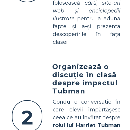
folosească
cărți, site-uri
web și enciclopedii
ilustrate
pentru a aduna
fapte și a-și prezenta
descoperirile în fața
clasei.
Organizează o
discuție în clasă
despre impactul
Tubman
Condu o conversație în
2
care elevii împărtășesc
ceea ce au învățat despre
rolul lui Harriet Tubman