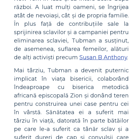
război. A luat mulți oameni, se îngrijea
atât de nevoiași, cât și de propria familie.
În plus față de contribuțiile sale la
sprijinirea sclavilor și a campaniei pentru
eliminarea sclaviei, Tubman a susținut,
de asemenea, suflarea femeilor, alături
de alți activiști precum
Susan B Anthony
.
Mai târziu, Tubman a devenit puternic
implicat în viața bisericii, colaborând
îndeaproape cu biserica metodică
africană episcopală Zion și donând teren
pentru construirea unei case pentru cei
în vârstă. Sănătatea ei a suferit mai
târziu în viață, datorată în parte bătăilor
pe care le-a suferit ca tânăr sclav și a
suferit dureri de cap și convulsii care