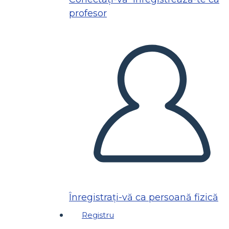
profesor
Înregistrați-vă ca persoană fizică
Registru