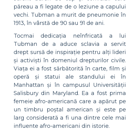
păreau a fi legate de o leziune a capului
vechi. Tubman a murit de pneumonie în
1913, în vârstă de 90 sau 91 de ani.
Tocmai dedicația neînfricată a lui
Tubman de a aduce sclavia a servit
drept sursă de inspirație pentru alți lideri
și activiști în domeniul drepturilor civile.
Viața ei a fost sărbătorită în carte, film și
operă și statui ale standului ei în
Manhattan și în campusul Universității
Salisbury din Maryland. Ea a fost prima
femeie afro-americană care a apărut pe
un timbru poștal american și este pe
larg considerată a fi una dintre cele mai
influente afro-americani din istorie.