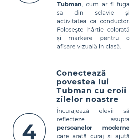
Tubman
, cum ar fi fuga
sa din sclavie și
activitatea ca conductor.
Folosește hârtie colorată
și markere pentru o
afișare vizuală în clasă.
Conectează
povestea lui
Tubman cu eroii
zilelor noastre
Încurajează elevii să
reflecteze asupra
4
persoanelor moderne
care arată curaj și ajută