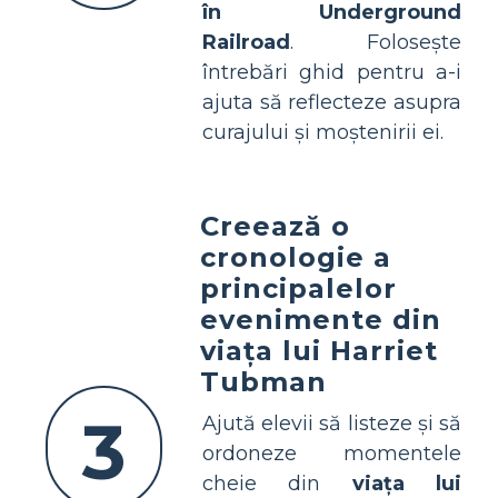
în Underground
Railroad
. Folosește
întrebări ghid pentru a-i
ajuta să reflecteze asupra
curajului și moștenirii ei.
Creează o
cronologie a
principalelor
evenimente din
viața lui Harriet
Tubman
3
Ajută elevii să listeze și să
ordoneze momentele
cheie din
viața lui