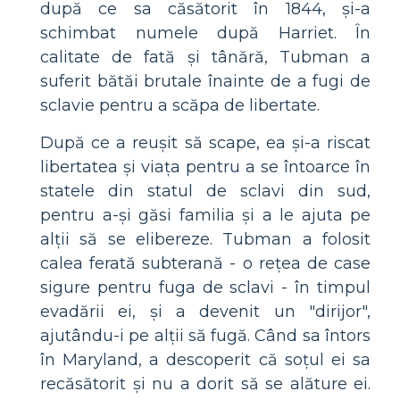
după ce sa căsătorit în 1844, și-a
schimbat numele după Harriet. În
calitate de fată și tânără, Tubman a
suferit bătăi brutale înainte de a fugi de
sclavie pentru a scăpa de libertate.
După ce a reușit să scape, ea și-a riscat
libertatea și viața pentru a se întoarce în
statele din statul de sclavi din sud,
pentru a-și găsi familia și a le ajuta pe
alții să se elibereze. Tubman a folosit
calea ferată subterană - o rețea de case
sigure pentru fuga de sclavi - în timpul
evadării ei, și a devenit un "dirijor",
ajutându-i pe alții să fugă. Când sa întors
în Maryland, a descoperit că soțul ei sa
recăsătorit și nu a dorit să se alăture ei.