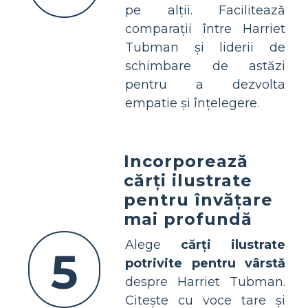
pe alții. Facilitează
comparații între Harriet
Tubman și liderii de
schimbare de astăzi
pentru a dezvolta
empatie și înțelegere.
Incorporează
cărți ilustrate
pentru învățare
mai profundă
Alege
cărți ilustrate
5
potrivite pentru vârstă
despre Harriet Tubman.
Citește cu voce tare și