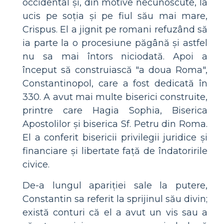
occidental și, din motive necunoscute, la
ucis pe soția și pe fiul său mai mare,
Crispus. El a jignit pe romani refuzând să
ia parte la o procesiune păgână și astfel
nu sa mai întors niciodată. Apoi a
început să construiască "a doua Roma",
Constantinopol, care a fost dedicată în
330. A avut mai multe biserici construite,
printre care Hagia Sophia, Biserica
Apostolilor și biserica Sf. Petru din Roma.
El a conferit bisericii privilegii juridice și
financiare și libertate față de îndatoririle
civice.
De-a lungul apariției sale la putere,
Constantin sa referit la sprijinul său divin;
există conturi că el a avut un vis sau a