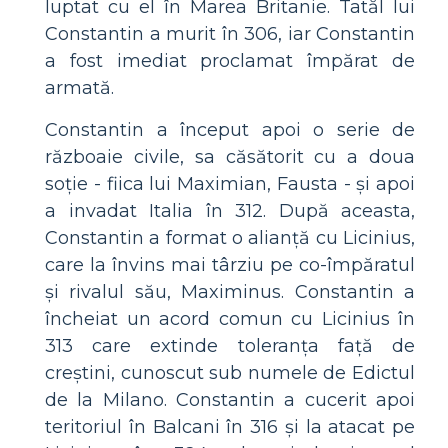
luptat cu el în Marea Britanie. Tatăl lui
Constantin a murit în 306, iar Constantin
a fost imediat proclamat împărat de
armată.
Constantin a început apoi o serie de
războaie civile, sa căsătorit cu a doua
soție - fiica lui Maximian, Fausta - și apoi
a invadat Italia în 312. După aceasta,
Constantin a format o alianță cu Licinius,
care la învins mai târziu pe co-împăratul
și rivalul său, Maximinus. Constantin a
încheiat un acord comun cu Licinius în
313 care extinde toleranța față de
creștini, cunoscut sub numele de Edictul
de la Milano. Constantin a cucerit apoi
teritoriul în Balcani în 316 și la atacat pe