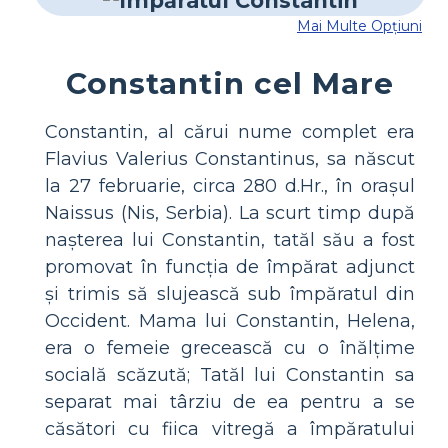
Mai Multe Opțiuni
Constantin cel Mare
Constantin, al cărui nume complet era
Flavius ​​Valerius Constantinus, sa născut
la 27 februarie, circa 280 d.Hr., în orașul
Naissus (Nis, Serbia). La scurt timp după
nașterea lui Constantin, tatăl său a fost
promovat în funcția de împărat adjunct
și trimis să slujească sub împăratul din
Occident. Mama lui Constantin, Helena,
era o femeie grecească cu o înălțime
socială scăzută; Tatăl lui Constantin sa
separat mai târziu de ea pentru a se
căsători cu fiica vitregă a împăratului