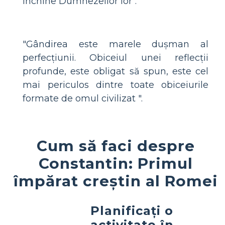
închine Dumnezeilor lor".
"Gândirea este marele dușman al
perfecțiunii. Obiceiul unei reflecții
profunde, este obligat să spun, este cel
mai periculos dintre toate obiceiurile
formate de omul civilizat ".
Cum să faci despre
Constantin: Primul
împărat creștin al Romei
Planificați o
activitate în