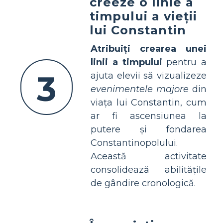
creeze o linie a
timpului a vieții
lui Constantin
Atribuiți crearea unei
linii a timpului
pentru a
3
ajuta elevii să vizualizeze
evenimentele majore
din
viața lui Constantin, cum
ar fi ascensiunea la
putere și fondarea
Constantinopolului.
Această activitate
consolidează abilitățile
de gândire cronologică.