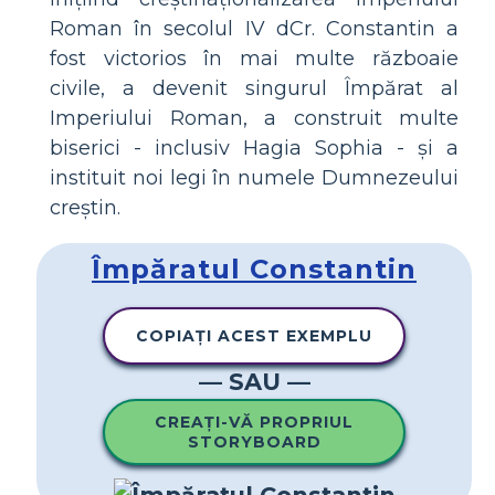
Roman în secolul IV dCr. Constantin a
fost victorios în mai multe războaie
civile, a devenit singurul Împărat al
Imperiului Roman, a construit multe
biserici - inclusiv Hagia Sophia - și a
instituit noi legi în numele Dumnezeului
creștin.
Împăratul Constantin
COPIAȚI ACEST EXEMPLU
— SAU —
CREAȚI-VĂ PROPRIUL
STORYBOARD