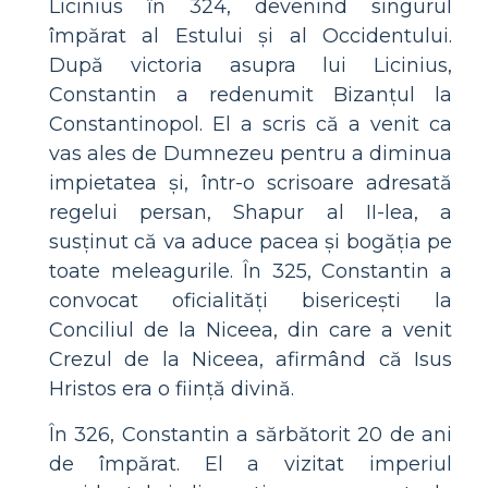
Licinius în 324, devenind singurul
împărat al Estului și al Occidentului.
După victoria asupra lui Licinius,
Constantin a redenumit Bizanțul la
Constantinopol. El a scris că a venit ca
vas ales de Dumnezeu pentru a diminua
impietatea și, într-o scrisoare adresată
regelui persan, Shapur al II-lea, a
susținut că va aduce pacea și bogăția pe
toate meleagurile. În 325, Constantin a
convocat oficialități bisericești la
Conciliul de la Niceea, din care a venit
Crezul de la Niceea, afirmând că Isus
Hristos era o ființă divină.
În 326, Constantin a sărbătorit 20 de ani
de împărat. El a vizitat imperiul