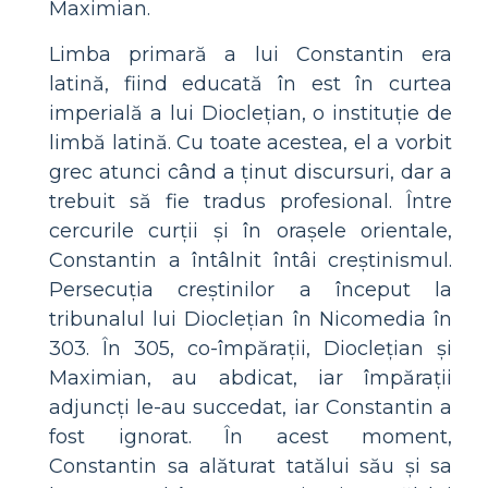
Maximian.
Limba primară a lui Constantin era
latină, fiind educată în est în curtea
imperială a lui Dioclețian, o instituție de
limbă latină. Cu toate acestea, el a vorbit
grec atunci când a ținut discursuri, dar a
trebuit să fie tradus profesional. Între
cercurile curții și în orașele orientale,
Constantin a întâlnit întâi creștinismul.
Persecuția creștinilor a început la
tribunalul lui Dioclețian în Nicomedia în
303. În 305, co-împărații, Dioclețian și
Maximian, au abdicat, iar împărații
adjuncți le-au succedat, iar Constantin a
fost ignorat. În acest moment,
Constantin sa alăturat tatălui său și sa