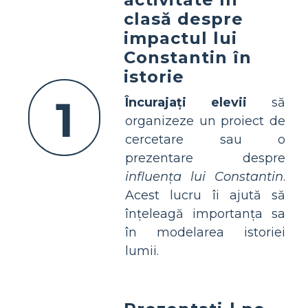
clasă despre
impactul lui
Constantin în
istorie
1
Încurajați elevii
să
organizeze un proiect de
cercetare sau o
prezentare despre
influența lui Constantin
.
Acest lucru îi ajută să
înțeleagă importanța sa
în modelarea istoriei
lumii.