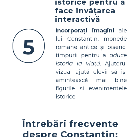
istorice pentru a
face învățarea
interactivă
Incorporați imagini
ale
5
lui Constantin, monede
romane antice și biserici
timpurii pentru a
aduce
istoria la viață
. Ajutorul
vizual ajută elevii să își
amintească mai bine
figurile și evenimentele
istorice.
Întrebări frecvente
despre Constantin: