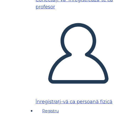
profesor
Înregistrați-vă ca persoană fizică
Registru