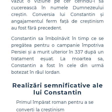
văzut o viziune pe cer cerindu-l să
cucerească în numele Dumnezeului
creștin. Conversia lui Constantin și
angajamentul ferm față de creștinism
au fost fără precedent.
Constantin sa îmbolnăvit în timp ce se
pregătea pentru o campanie împotriva
Persiei și a murit ulterior în 337 după un
tratament eșuat. La moartea sa,
Constantin a fost în cele din urmă
botezat în râul Iordan.
Realizări semnificative ale
lui Constantin
Primul împărat roman pentru a se
converti la creștinism