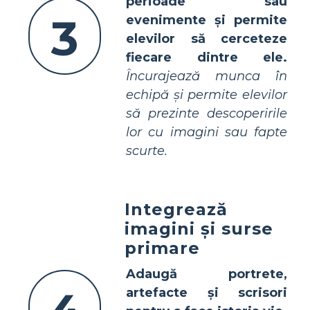
perioade sau
3
evenimente și permite
elevilor să cerceteze
fiecare dintre ele.
Încurajează munca în
echipă și permite elevilor
să prezinte descoperirile
lor cu imagini sau fapte
scurte.
Integrează
imagini și surse
primare
Adaugă portrete,
artefacte și scrisori