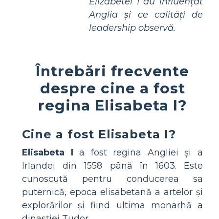
Elizabetei I au influențat
Anglia și ce calități de
leadership observă.
Întrebări frecvente
despre cine a fost
regina Elisabeta I?
Cine a fost Elisabeta I?
Elisabeta I
a fost regina Angliei și a
Irlandei din 1558 până în 1603. Este
cunoscută pentru conducerea sa
puternică, epoca elisabetană a artelor și
explorărilor și fiind ultima monarhă a
dinastiei Tudor.