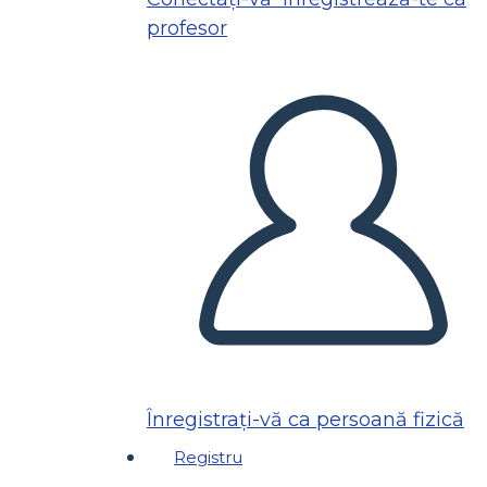
profesor
Înregistrați-vă ca persoană fizică
Registru