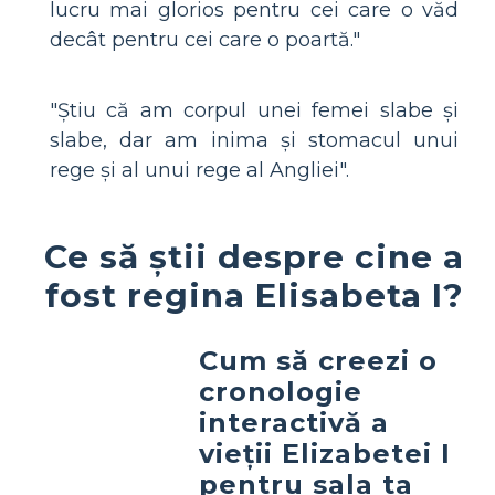
lucru mai glorios pentru cei care o văd
decât pentru cei care o poartă."
"Știu că am corpul unei femei slabe și
slabe, dar am inima și stomacul unui
rege și al unui rege al Angliei".
Ce să știi despre cine a
fost regina Elisabeta I?
Cum să creezi o
cronologie
interactivă a
vieții Elizabetei I
pentru sala ta