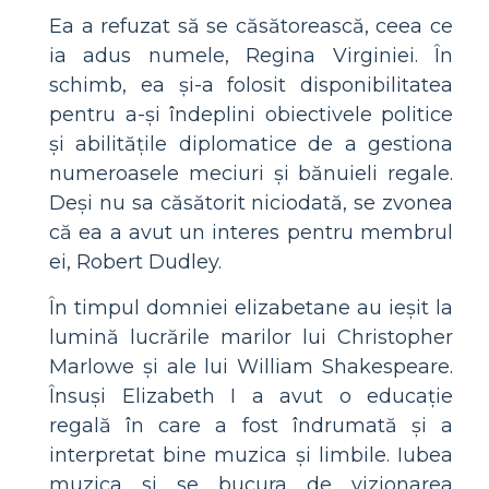
Ea a refuzat să se căsătorească, ceea ce
ia adus numele, Regina Virginiei. În
schimb, ea și-a folosit disponibilitatea
pentru a-și îndeplini obiectivele politice
și abilitățile diplomatice de a gestiona
numeroasele meciuri și bănuieli regale.
Deși nu sa căsătorit niciodată, se zvonea
că ea a avut un interes pentru membrul
ei, Robert Dudley.
În timpul domniei elizabetane au ieșit la
lumină lucrările marilor lui Christopher
Marlowe și ale lui William Shakespeare.
Însuși Elizabeth I a avut o educație
regală în care a fost îndrumată și a
interpretat bine muzica și limbile. Iubea
muzica si se bucura de vizionarea