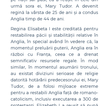
urmă sora ei, Mary Tudor. A devenit
regină la vârsta de 25 de ani și a condus
Anglia timp de 44 de ani.
Regina Elisabeta I este creditată pentru
restabilirea păcii și stabilității relative în
Anglia, în special având în vedere că, la
momentul preluării puterii, Anglia era în
război cu Franța, ceea ce a drenat
semnificativ resursele regale. În mod
similar, în momentul asumării tronului,
au existat diviziuni serioase de religie
datorită hotărârii predecesorului ei, Mary
Tudor, de a folosi mijloace extreme
pentru a restabili Anglia față de romano-
catolicism, inclusiv executarea a 300 de
protestanți. Elizabeth I a reușit să pună