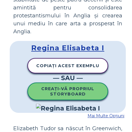
amintită pentru consolidarea
protestantismului în Anglia și crearea
unui mediu în care arta a prosperat în
Anglia.
Regina Elisabeta I
COPIAȚI ACEST EXEMPLU
— SAU —
CREAȚI-VĂ PROPRIUL
STORYBOARD
Mai Multe Opțiuni
Elizabeth Tudor sa născut în Greenwich,