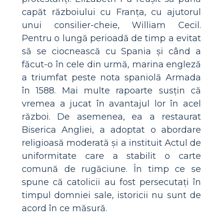
capăt războiului cu Franța, cu ajutorul
unui consilier-cheie, William Cecil.
Pentru o lungă perioadă de timp a evitat
să se ciocnească cu Spania și când a
făcut-o în cele din urmă, marina engleză
a triumfat peste nota spaniolă Armada
în 1588. Mai multe rapoarte susțin că
vremea a jucat în avantajul lor în acel
război. De asemenea, ea a restaurat
Biserica Angliei, a adoptat o abordare
religioasă moderată și a instituit Actul de
uniformitate care a stabilit o carte
comună de rugăciune. În timp ce se
spune că catolicii au fost persecutați în
timpul domniei sale, istoricii nu sunt de
acord în ce măsură.