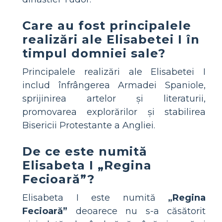
Care au fost principalele
realizări ale Elisabetei I în
timpul domniei sale?
Principalele realizări ale Elisabetei I
includ înfrângerea Armadei Spaniole,
sprijinirea artelor și literaturii,
promovarea explorărilor și stabilirea
Bisericii Protestante a Angliei.
De ce este numită
Elisabeta I „Regina
Fecioară”?
Elisabeta I este numită
„Regina
Fecioară”
deoarece nu s-a căsătorit