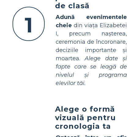
de clasă
1
Adună evenimentele
cheie
din viața Elizabetei
I, precum nașterea,
ceremonia de încoronare,
deciziile importante și
moartea.
Alege date și
fapte care se leagă de
nivelul și programa
elevilor tăi.
Alege o formă
vizuală pentru
cronologia ta