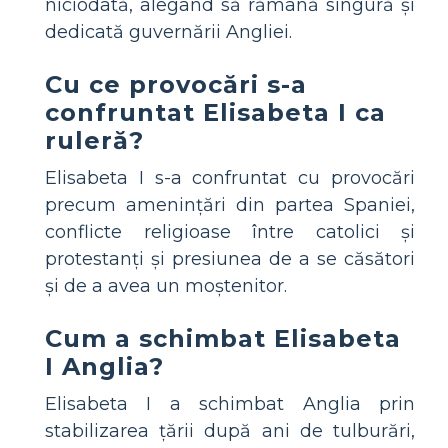
niciodată, alegând să rămână singură și
dedicată guvernării Angliei.
Cu ce provocări s-a
confruntat Elisabeta I ca
ruleră?
Elisabeta I s-a confruntat cu provocări
precum amenințări din partea Spaniei,
conflicte religioase între catolici și
protestanți și presiunea de a se căsători
și de a avea un moștenitor.
Cum a schimbat Elisabeta
I Anglia?
Elisabeta I a schimbat Anglia prin
stabilizarea țării după ani de tulburări,