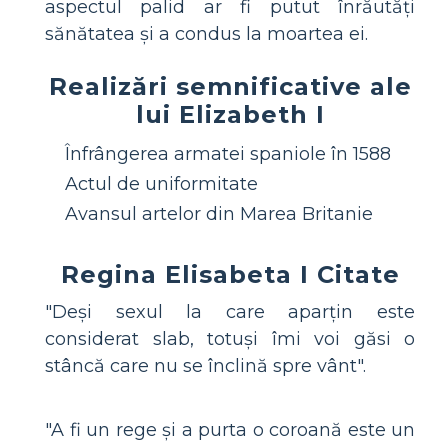
aspectul palid ar fi putut înrăutăți
sănătatea și a condus la moartea ei.
Realizări semnificative ale
lui Elizabeth I
Înfrângerea armatei spaniole în 1588
Actul de uniformitate
Avansul artelor din Marea Britanie
Regina Elisabeta I Citate
"Deși sexul la care aparțin este
considerat slab, totuși îmi voi găsi o
stâncă care nu se înclină spre vânt".
"A fi un rege și a purta o coroană este un