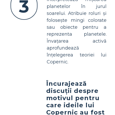
3
planetelor în jurul
soarelui. Atribuie roluri și
folosește mingi colorate
sau obiecte pentru a
reprezenta planetele.
Învațarea activă
aprofundează
înțelegerea teoriei lui
Copernic.
Încurajează
discuții despre
motivul pentru
care ideile lui
Copernic au fost