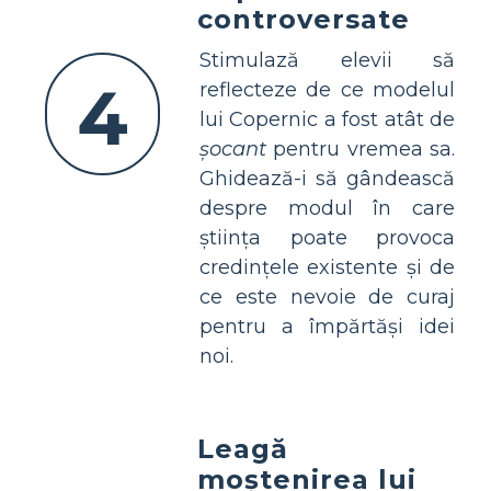
controversate
Stimulază elevii să
4
reflecteze de ce modelul
lui Copernic a fost atât de
șocant
pentru vremea sa.
Ghidează-i să gândească
despre modul în care
știința poate provoca
credințele existente și de
ce este nevoie de curaj
pentru a împărtăși idei
noi.
Leagă
moștenirea lui