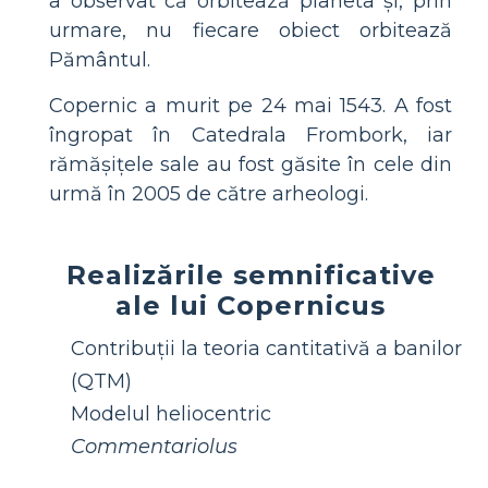
a observat că orbitează planeta și, prin
urmare, nu fiecare obiect orbitează
Pământul.
Copernic a murit pe 24 mai 1543. A fost
îngropat în Catedrala Frombork, iar
rămășițele sale au fost găsite în cele din
urmă în 2005 de către arheologi.
Realizările semnificative
ale lui Copernicus
Contribuții la teoria cantitativă a banilor
(QTM)
Modelul heliocentric
Commentariolus