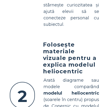
stârnește curiozitatea și
ajută elevii să se
conecteze personal cu
subiectul.
Folosește
materiale
vizuale pentru a
explica modelul
heliocentric
Arată diagrame sau
modele comparând
2
modelul heliocentric
(soarele în centru) propus
de Copernic cu modelul