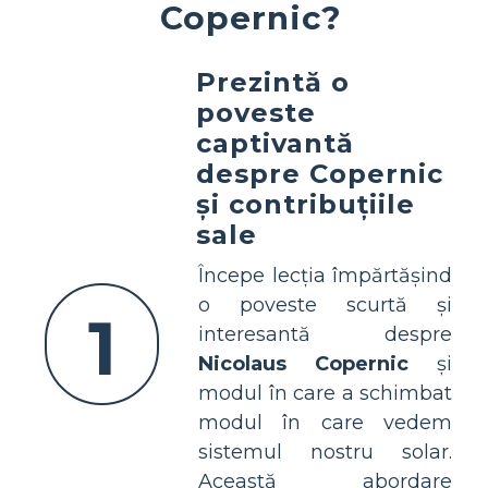
Copernic?
Prezintă o
poveste
captivantă
despre Copernic
și contribuțiile
sale
Începe lecția împărtășind
o poveste scurtă și
1
interesantă despre
Nicolaus Copernic
și
modul în care a schimbat
modul în care vedem
sistemul nostru solar.
Această abordare