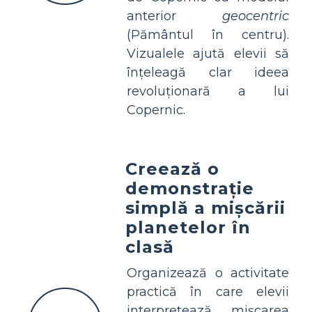
anterior
geocentric
(Pământul în centru).
Vizualele ajută elevii să
înțeleagă clar ideea
revoluționară a lui
Copernic.
Creează o
demonstrație
simplă a mișcării
planetelor în
clasă
Organizează o activitate
practică în care elevii
interpretează mișcarea