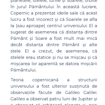
planetele, stelele, lunile și Soarele, orbite
în jurul Pământului. În această lucrare,
Copernic a prezentat ideile sale că acest
lucru a fost incorect și că Soarele se afla
la (sau aproape) centrul universului. El a
sugerat de asemenea că distanța dintre
Pământ și Soare a fost mult mai mică
decât distanța dintre Pământ și alte
stele. El a crezut, de asemenea, că
stelele erau statice și nu se mișcau și că
mișcarea lor aparentă se datora mișcării
Pământului.
Teoria copernicană a structurii
universului a fost ulterior susținută de
observațiile făcute de Galileo Galilei.
Galileo a observat patru luni de Jupiter și