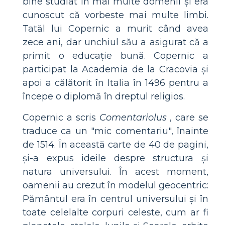
bine studiat în mai multe domenii și era
cunoscut că vorbeste mai multe limbi.
Tatăl lui Copernic a murit când avea
zece ani, dar unchiul său a asigurat că a
primit o educație bună. Copernic a
participat la Academia de la Cracovia și
apoi a călătorit în Italia în 1496 pentru a
începe o diplomă în dreptul religios.
Copernic a scris
Comentariolus
, care se
traduce ca un "mic comentariu", înainte
de 1514. În această carte de 40 de pagini,
și-a expus ideile despre structura și
natura universului. În acest moment,
oamenii au crezut în modelul geocentric:
Pământul era în centrul universului și în
toate celelalte corpuri celeste, cum ar fi