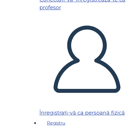
profesor
Înregistrați-vă ca persoană fizică
Registru