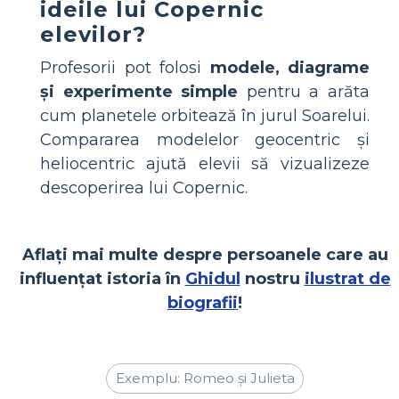
ideile lui Copernic
elevilor?
Profesorii pot folosi
modele, diagrame
și experimente simple
pentru a arăta
cum planetele orbitează în jurul Soarelui.
Compararea modelelor geocentric și
heliocentric ajută elevii să vizualizeze
descoperirea lui Copernic.
Aflați mai multe despre persoanele care au
influențat istoria în
Ghidul
nostru
ilustrat de
biografii
!