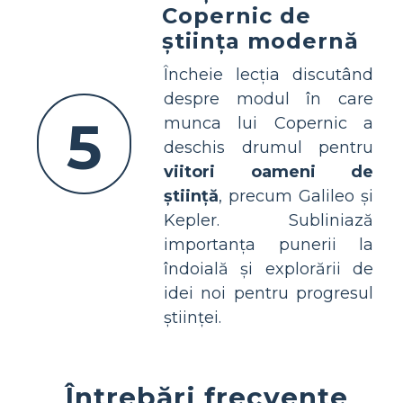
Copernic de
știința modernă
Încheie lecția discutând
despre modul în care
5
munca lui Copernic a
deschis drumul pentru
viitori oameni de
știință
, precum Galileo și
Kepler. Subliniază
importanța punerii la
îndoială și explorării de
idei noi pentru progresul
științei.
Întrebări frecvente