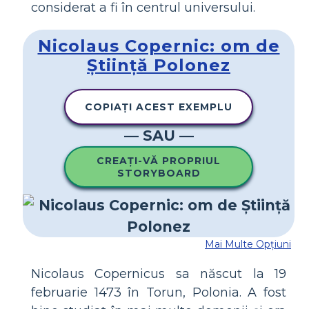
considerat a fi în centrul universului.
Nicolaus Copernic: om de
Știință Polonez
COPIAȚI ACEST EXEMPLU
— SAU —
CREAȚI-VĂ PROPRIUL
STORYBOARD
Mai Multe Opțiuni
Nicolaus Copernicus sa născut la 19
februarie 1473 în Torun, Polonia. A fost