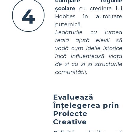
compare regulile
4
școlare
cu credința lui
Hobbes în autoritate
puternică.
Legăturile cu lumea
reală ajută elevii să
vadă cum ideile istorice
încă influențează viața
de zi cu zi și structurile
comunității.
Evaluează
Înțelegerea prin
Proiecte
Creative