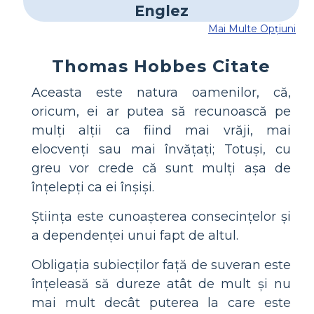
Mai Multe Opțiuni
Thomas Hobbes Citate
Aceasta este natura oamenilor, că,
oricum, ei ar putea să recunoască pe
mulți alții ca fiind mai vrăji, mai
elocvenți sau mai învățați; Totuși, cu
greu vor crede că sunt mulți așa de
înțelepți ca ei înșiși.
Știința este cunoașterea consecințelor și
a dependenței unui fapt de altul.
Obligația subiecților față de suveran este
înțeleasă să dureze atât de mult și nu
mai mult decât puterea la care este