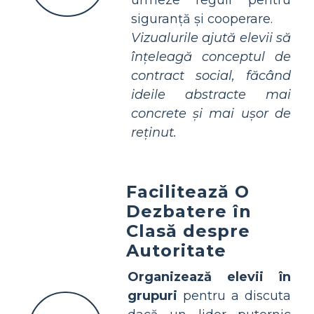
urmeze reguli pentru
siguranță și cooperare.
Vizualurile ajută elevii să
înțeleagă conceptul de
contract social, făcând
ideile abstracte mai
concrete și mai ușor de
reținut.
Facilitează O
Dezbatere în
Clasă despre
Autoritate
Organizează elevii în
grupuri
pentru a discuta