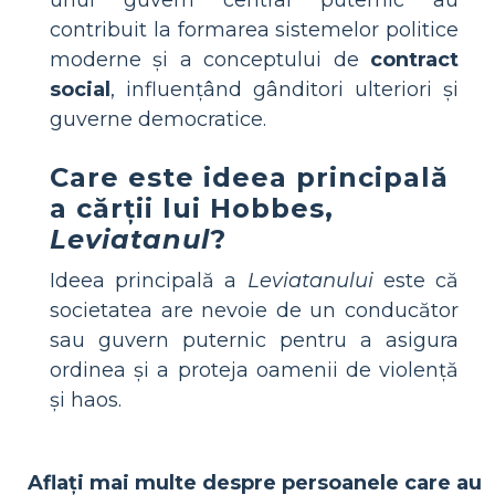
unui guvern central puternic au
contribuit la formarea sistemelor politice
moderne și a conceptului de
contract
social
, influențând gânditori ulteriori și
guverne democratice.
Care este ideea principală
a cărții lui Hobbes,
Leviatanul
?
Ideea principală a
Leviatanului
este că
societatea are nevoie de un conducător
sau guvern puternic pentru a asigura
ordinea și a proteja oamenii de violență
și haos.
Aflați mai multe despre persoanele care au