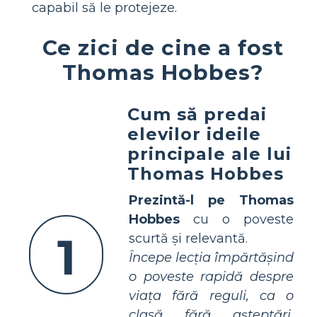
capabil să le protejeze.
Ce zici de cine a fost
Thomas Hobbes?
Cum să predai
elevilor ideile
principale ale lui
Thomas Hobbes
Prezintă-l pe Thomas
Hobbes
cu o poveste
1
scurtă și relevantă.
Începe lecția împărtășind
o poveste rapidă despre
viața fără reguli, ca o
clasă fără așteptări,