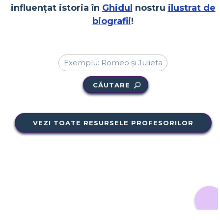
influențat istoria în
Ghidul
nostru
ilustrat de
biografii
!
CĂUTARE
VEZI TOATE RESURSELE PROFESORILOR