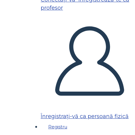
profesor
Înregistrați-vă ca persoană fizică
Registru