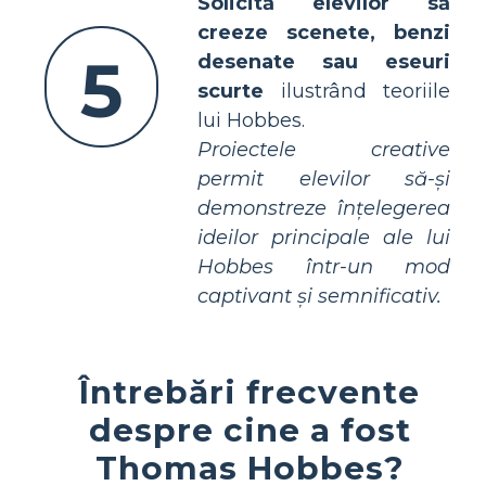
Solicită elevilor să
creeze scenete, benzi
5
desenate sau eseuri
scurte
ilustrând teoriile
lui Hobbes.
Proiectele creative
permit elevilor să-și
demonstreze înțelegerea
ideilor principale ale lui
Hobbes într-un mod
captivant și semnificativ.
Întrebări frecvente
despre cine a fost
Thomas Hobbes?