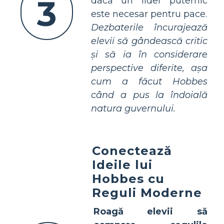
3
dacă un lider puternic
este necesar pentru pace.
Dezbaterile încurajează
elevii să gândească critic
și să ia în considerare
perspective diferite, așa
cum a făcut Hobbes
când a pus la îndoială
natura guvernului.
Conectează
Ideile lui
Hobbes cu
Reguli Moderne
Roagă elevii să