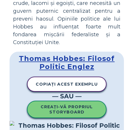
crude, lacomi și egoiști, care necesită un
guvern puternic centralizat pentru a
preveni haosul. Opiniile politice ale lui
Hobbes au influențat foarte mult
fondarea mișcării federaliste și a
Constituției Unite.
Thomas Hobbes: Filosof
Politic Englez
COPIAȚI ACEST EXEMPLU
— SAU —
CREAȚI-VĂ PROPRIUL
STORYBOARD