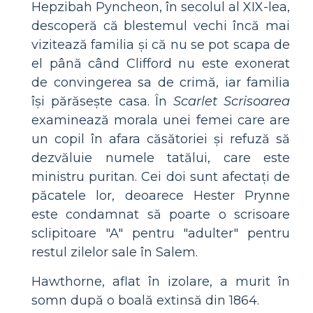
Hepzibah Pyncheon, în secolul al XIX-lea,
descoperă că blestemul vechi încă mai
vizitează familia și că nu se pot scapa de
el până când Clifford nu este exonerat
de convingerea sa de crimă, iar familia
își părăsește casa. În
Scarlet Scrisoarea
examinează morala unei femei care are
un copil în afara căsătoriei și refuză să
dezvăluie numele tatălui, care este
ministru puritan. Cei doi sunt afectați de
păcatele lor, deoarece Hester Prynne
este condamnat să poarte o scrisoare
sclipitoare "A" pentru "adulter" pentru
restul zilelor sale în Salem.
Hawthorne, aflat în izolare, a murit în
somn după o boală extinsă din 1864.