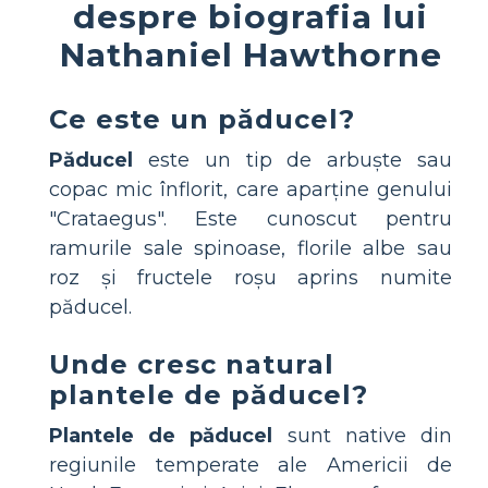
despre biografia lui
Nathaniel Hawthorne
Ce este un păducel?
Păducel
este un tip de arbuște sau
copac mic înflorit, care aparține genului
"Crataegus". Este cunoscut pentru
ramurile sale spinoase, florile albe sau
roz și fructele roșu aprins numite
păducel.
Unde cresc natural
plantele de păducel?
Plantele de păducel
sunt native din
regiunile temperate ale Americii de