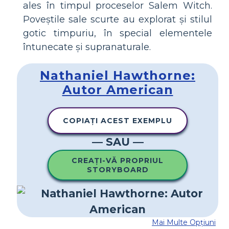
ales în timpul proceselor Salem Witch.
Poveștile sale scurte au explorat și stilul
gotic timpuriu, în special elementele
întunecate și supranaturale.
Nathaniel Hawthorne:
Autor American
COPIAȚI ACEST EXEMPLU
— SAU —
CREAȚI-VĂ PROPRIUL
STORYBOARD
Mai Multe Opțiuni