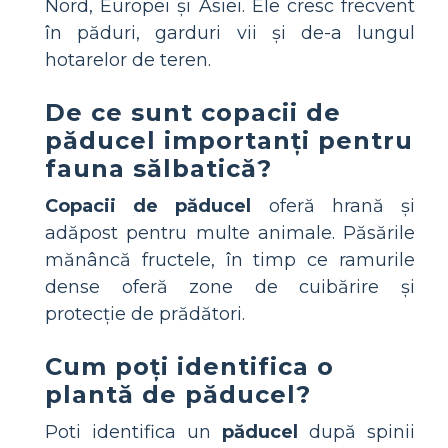
Nord, Europei și Asiei. Ele cresc frecvent
în păduri, garduri vii și de-a lungul
hotarelor de teren.
De ce sunt copacii de
păducel importanți pentru
fauna sălbatică?
Copacii de păducel
oferă hrană și
adăpost pentru multe animale. Păsările
mănâncă fructele, în timp ce ramurile
dense oferă zone de cuibărire și
protecție de prădători.
Cum poți identifica o
plantă de păducel?
Poti identifica un
păducel
după spinii