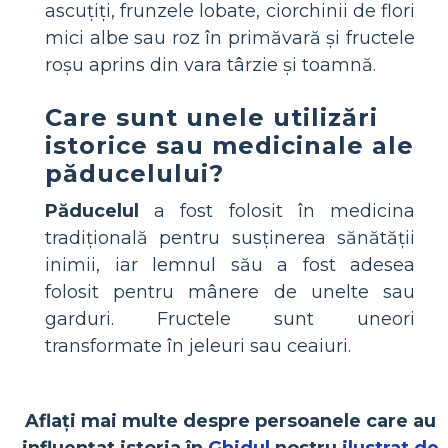
ascuțiți, frunzele lobate, ciorchinii de flori
mici albe sau roz în primăvară și fructele
roșu aprins din vara târzie și toamnă.
Care sunt unele utilizări
istorice sau medicinale ale
păducelului?
Păducelul
a fost folosit în medicina
tradițională pentru susținerea sănătății
inimii, iar lemnul său a fost adesea
folosit pentru mânere de unelte sau
garduri. Fructele sunt uneori
transformate în jeleuri sau ceaiuri.
Aflați mai multe despre persoanele care au