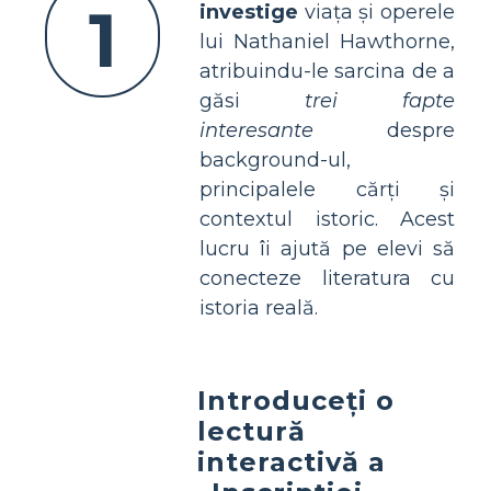
1
investige
viața și operele
lui Nathaniel Hawthorne,
atribuindu-le sarcina de a
găsi
trei fapte
interesante
despre
background-ul,
principalele cărți și
contextul istoric. Acest
lucru îi ajută pe elevi să
conecteze literatura cu
istoria reală.
Introduceți o
lectură
interactivă a