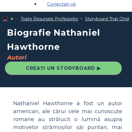
Conectați-vă
Toate Resursele Profesorilor
Storyboard That Ghiduri
Biografie Nathaniel
Hawthorne
Autori
CREAȚI UN STORYBOARD ▶
Nathaniel Hawthorne a fost un autor
american, ale cărui cele mai cunoscute
romane au strălucit o lumină asupra
motivelor strămoșilor săi puritan, mai