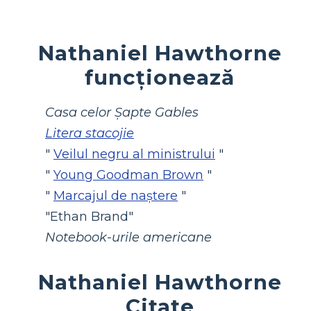
Nathaniel Hawthorne
funcționează
Casa celor Șapte Gables
Litera stacojie
"
Veilul negru al ministrului
"
"
Young Goodman Brown
"
"
Marcajul de naștere
"
"Ethan Brand"
Notebook-urile americane
Nathaniel Hawthorne
Citate