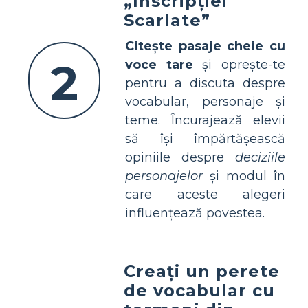
„Inscripției
Scarlate”
Citește pasaje cheie cu
2
voce tare
și oprește-te
pentru a discuta despre
vocabular, personaje și
teme. Încurajează elevii
să își împărtășească
opiniile despre
deciziile
personajelor
și modul în
care aceste alegeri
influențează povestea.
Creați un perete
de vocabular cu