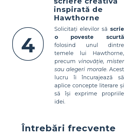
scriere creativă
inspirată de
Hawthorne
Solicitați elevilor să
scrie
4
o poveste scurtă
folosind unul dintre
temele lui Hawthorne,
precum
vinovăție, mister
sau alegeri morale
. Acest
lucru îi încurajează să
aplice concepte literare și
să își exprime propriile
idei.
Întrebări frecvente