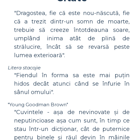
"Dragostea, fie că este nou-născută, fie
că a trezit dintr-un somn de moarte,
trebuie să creeze întotdeauna soare,
umplând inima atât de plină de
strălucire, încât să se revarsă peste
lumea exterioară".
Litera stacojie
"Fiendul în forma sa este mai puțin
hidos decât atunci când se înfurie în
sânul omului".
"Young Goodman Brown"
"Cuvintele - așa de nevinovate și de
neputincioase așa cum sunt, în timp ce
stau într-un dicționar, cât de puternice
pentru binele și răul devin în mâinile