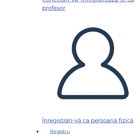
profesor
Înregistrați-vă ca persoană fizică
Registru