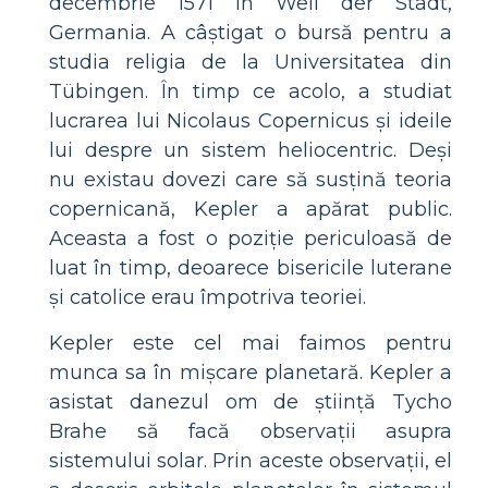
decembrie 1571 în Weil der Stadt,
Germania. A câștigat o bursă pentru a
studia religia de la Universitatea din
Tübingen. În timp ce acolo, a studiat
lucrarea lui Nicolaus Copernicus și ideile
lui despre un sistem heliocentric. Deși
nu existau dovezi care să susțină teoria
copernicană, Kepler a apărat public.
Aceasta a fost o poziție periculoasă de
luat în timp, deoarece bisericile luterane
și catolice erau împotriva teoriei.
Kepler este cel mai faimos pentru
munca sa în mișcare planetară. Kepler a
asistat danezul om de știință Tycho
Brahe să facă observații asupra
sistemului solar. Prin aceste observații, el