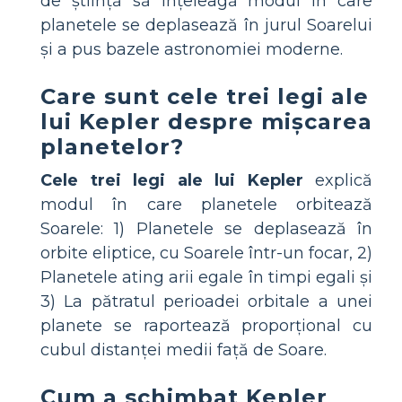
de știință să înțeleagă modul în care
planetele se deplasează în jurul Soarelui
și a pus bazele astronomiei moderne.
Care sunt cele trei legi ale
lui Kepler despre mișcarea
planetelor?
Cele trei legi ale lui Kepler
explică
modul în care planetele orbitează
Soarele: 1) Planetele se deplasează în
orbite eliptice, cu Soarele într-un focar, 2)
Planetele ating arii egale în timpi egali și
3) La pătratul perioadei orbitale a unei
planete se raportează proporțional cu
cubul distanței medii față de Soare.
Cum a schimbat Kepler