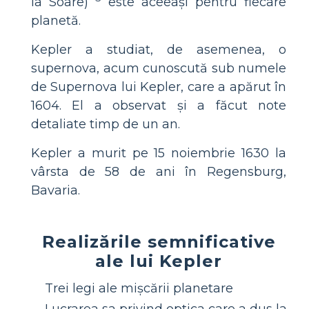
la Soare)
este aceeași pentru fiecare
planetă.
Kepler a studiat, de asemenea, o
supernova, acum cunoscută sub numele
de Supernova lui Kepler, care a apărut în
1604. El a observat și a făcut note
detaliate timp de un an.
Kepler a murit pe 15 noiembrie 1630 la
vârsta de 58 de ani în Regensburg,
Bavaria.
Realizările semnificative
ale lui Kepler
Trei legi ale mișcării planetare