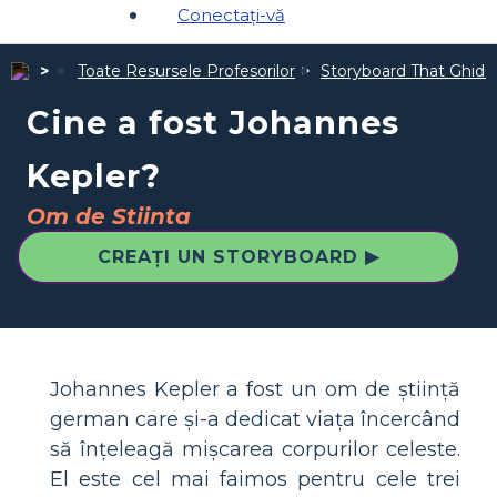
Conectați-vă
Toate Resursele Profesorilor
Storyboard That Ghiduri
Cine a fost Johannes
Kepler?
Om de Stiinta
CREAȚI UN STORYBOARD ▶
Johannes Kepler a fost un om de știință
german care și-a dedicat viața încercând
să înțeleagă mișcarea corpurilor celeste.
El este cel mai faimos pentru cele trei