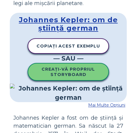
legi ale mișcării planetare.
Johannes Kepler: om de
știință german
COPIAȚI ACEST EXEMPLU
— SAU —
CREAȚI-VĂ PROPRIUL
STORYBOARD
Mai Multe Opțiuni
Johannes Kepler a fost om de știință și
matematician german. Sa născut la 27