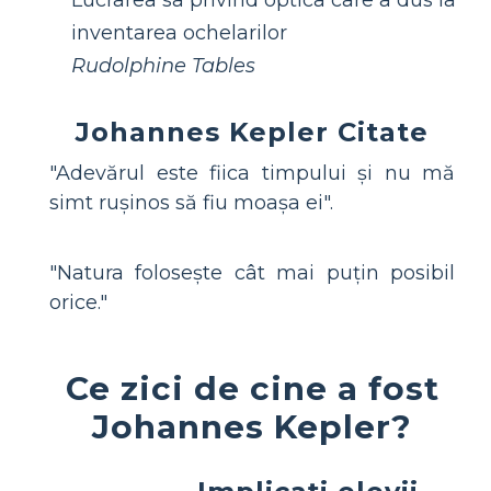
Lucrarea sa privind optica care a dus la
inventarea ochelarilor
Rudolphine Tables
Johannes Kepler Citate
"Adevărul este fiica timpului și nu mă
simt rușinos să fiu moașa ei".
"Natura folosește cât mai puțin posibil
orice."
Ce zici de cine a fost
Johannes Kepler?