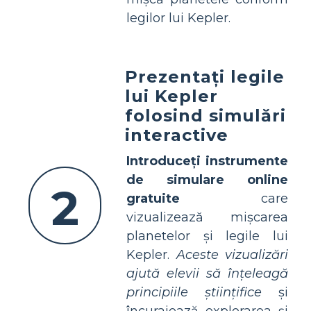
legilor lui Kepler.
Prezentați legile
lui Kepler
folosind simulări
interactive
Introduceți instrumente
de simulare online
2
gratuite
care
vizualizează mișcarea
planetelor și legile lui
Kepler.
Aceste vizualizări
ajută elevii să înțeleagă
principiile științifice
și