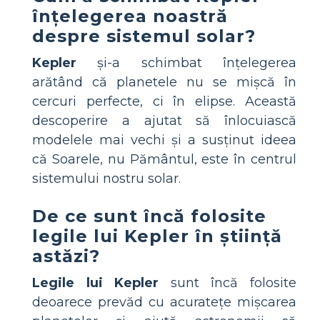
înțelegerea noastră
despre sistemul solar?
Kepler
și-a schimbat înțelegerea
arătând că planetele nu se mișcă în
cercuri perfecte, ci în elipse. Această
descoperire a ajutat să înlocuiască
modelele mai vechi și a susținut ideea
că Soarele, nu Pământul, este în centrul
sistemului nostru solar.
De ce sunt încă folosite
legile lui Kepler în știință
astăzi?
Legile lui Kepler
sunt încă folosite
deoarece prevăd cu acuratețe mișcarea