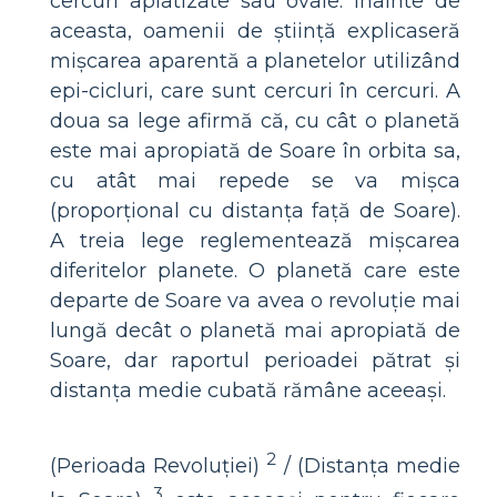
cercuri aplatizate sau ovale. Înainte de
aceasta, oamenii de știință explicaseră
mișcarea aparentă a planetelor utilizând
epi-cicluri, care sunt cercuri în cercuri. A
doua sa lege afirmă că, cu cât o planetă
este mai apropiată de Soare în orbita sa,
cu atât mai repede se va mișca
(proporțional cu distanța față de Soare).
A treia lege reglementează mișcarea
diferitelor planete. O planetă care este
departe de Soare va avea o revoluție mai
lungă decât o planetă mai apropiată de
Soare, dar raportul perioadei pătrat și
distanța medie cubată rămâne aceeași.
2
(Perioada Revoluției)
/ (Distanța medie
3