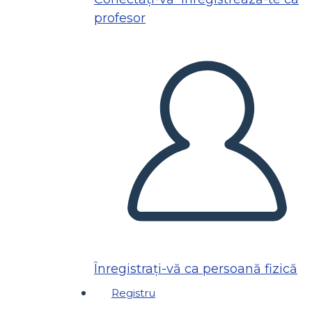
profesor
Înregistrați-vă ca persoană fizică
Registru