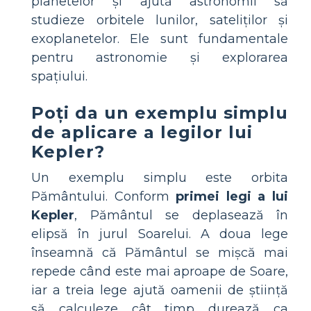
planetelor și ajută astronomii să
studieze orbitele lunilor, sateliților și
exoplanetelor. Ele sunt fundamentale
pentru astronomie și explorarea
spațiului.
Poți da un exemplu simplu
de aplicare a legilor lui
Kepler?
Un exemplu simplu este orbita
Pământului. Conform
primei legi a lui
Kepler
, Pământul se deplasează în
elipsă în jurul Soarelui. A doua lege
înseamnă că Pământul se mișcă mai
repede când este mai aproape de Soare,
iar a treia lege ajută oamenii de știință
să calculeze cât timp durează ca