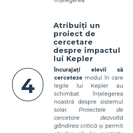
înțelegerea.
Atribuiți un
proiect de
cercetare
despre impactul
lui Kepler
Încurajați elevii să
4
cerceteze
modul în care
legile lui Kepler au
schimbat înțelegerea
noastră despre sistemul
solar.
Proiectele de
cercetare dezvoltă
gândirea critică
și permit