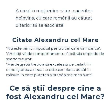
A creat o moștenire ca un cuceritor
neînvins, cu care românii au căutat
ulterior să se asocieze
Citate Alexandru cel Mare
"Nu este nimic imposibil pentru cel care va încerca".
"Amintiți-vă de comportamentul fiecăruia depinde de
soarta tuturor".
"Mai degrabă trebuia să excelez și pe ceilalți în
cunoașterea a ceea ce este excelent, decât în ​​
măsura în care puterea și stăpânirea mea sunt".
Ce să știi despre cine a
fost Alexandru cel Mare?