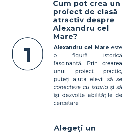
Cum pot crea un
proiect de clasă
atractiv despre
Alexandru cel
Mare?
1
Alexandru cel Mare
este
o figură istorică
fascinantă. Prin crearea
unui proiect practic,
puteți ajuta elevii să
se
conecteze cu istoria
și să
își dezvolte abilitățile de
cercetare.
Alegeți un