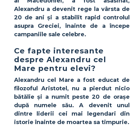
al Macedoniei, a fost asasinat,
Alexandru a devenit rege la vârsta de
20 de ani și a stabilit rapid controlul
asupra Greciei, înainte de a începe
campaniile sale celebre.
Ce fapte interesante
despre Alexandru cel
Mare pentru elevi?
Alexandru cel Mare
a fost educat de
filozoful Aristotel, nu a pierdut nicio
bătălie și a numit peste 20 de orașe
după numele său. A devenit unul
dintre liderii cei mai legendari din
istorie înainte de moartea sa timpurie.