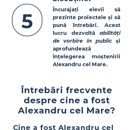
Încurajați elevii să
5
prezinte proiectele și să
pună întrebări. Acest
lucru dezvoltă
abilități
de vorbire în public
și
aprofundează
înțelegerea moștenirii
Alexandru cel Mare
.
Întrebări frecvente
despre cine a fost
Alexandru cel Mare?
Cine a fost Alexandru cel