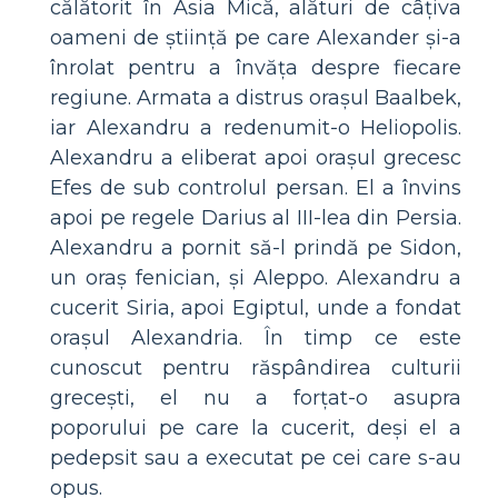
călătorit în Asia Mică, alături de câțiva
oameni de știință pe care Alexander și-a
înrolat pentru a învăța despre fiecare
regiune. Armata a distrus orașul Baalbek,
iar Alexandru a redenumit-o Heliopolis.
Alexandru a eliberat apoi orașul grecesc
Efes de sub controlul persan. El a învins
apoi pe regele Darius al III-lea din Persia.
Alexandru a pornit să-l prindă pe Sidon,
un oraș fenician, și Aleppo. Alexandru a
cucerit Siria, apoi Egiptul, unde a fondat
orașul Alexandria. În timp ce este
cunoscut pentru răspândirea culturii
grecești, el nu a forțat-o asupra
poporului pe care la cucerit, deși el a
pedepsit sau a executat pe cei care s-au
opus.