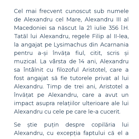
Cel mai frecvent cunoscut sub numele
de Alexandru cel Mare, Alexandru III al
Macedoniei sa născut la 21 iulie 356 î.H.
Tatăl lui Alexandru, regele Filip al II-lea,
la angajat pe Lysimachus din Acarnania
pentru a-și învăța fiul, citit, scris și
muzical. La vârsta de 14 ani, Alexandru
sa întâlnit cu filozoful Aristotel, care a
fost angajat să fie tutorele privat al lui
Alexandru. Timp de trei ani, Aristotel a
învățat pe Alexandru, care a avut un
impact asupra relațiilor ulterioare ale lui
Alexandru cu cele pe care le-a cucerit.
Se știe puțin despre copilăria lui
Alexandru, cu excepția faptului că el a