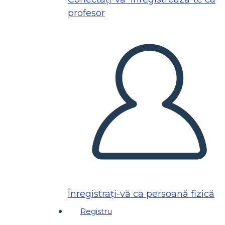
profesor
Înregistrați-vă ca persoană fizică
Registru