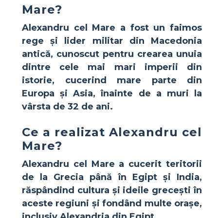
Mare?
Alexandru cel Mare
a fost un faimos
rege și lider militar din Macedonia
antică, cunoscut pentru crearea unuia
dintre cele mai mari imperii din
istorie, cucerind mare parte din
Europa și Asia, înainte de a muri la
vârsta de 32 de ani.
Ce a realizat Alexandru cel
Mare?
Alexandru cel Mare
a cucerit teritorii
de la Grecia până în Egipt și India,
răspândind cultura și ideile grecești în
aceste regiuni și fondând multe orașe,
inclusiv Alexandria din Egipt.