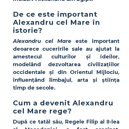
De ce este important
Alexandru cel Mare în
istorie?
Alexandru cel Mare
este important
deoarece cuceririle sale au ajutat la
amestecul culturilor și ideilor,
modelând dezvoltarea civilizațiilor
occidentale și din Orientul Mijlociu,
influențând limbajul, arta și știința
timp de secole.
Cum a devenit Alexandru
cel Mare rege?
După ce tatăl său,
Regele Filip al II-lea