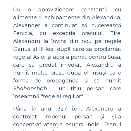
Cu o aprovizionare constantă cu
alimente și echipamente din Alexandria,
Alexander a continuat să cucerească
Fenicia, cu excepția orașului, Tire.
Alexandru la învins din nou pe regele
Darius al III-lea, după care sa proclamat
rege al Asiei și apoi a pornit pentru Susa,
care sa predat imediat. Alexandru a
numit multe orașe după el însuși ca o
formă de propagandă și sa numit
Shahanshah
, un titlu persan care
înseamnă "rege al regiilor".
Până în anul 327 î.en, Alexandru a
controlat imperiul persan și și-a
concentrat atenția asupra Indiei. Planul