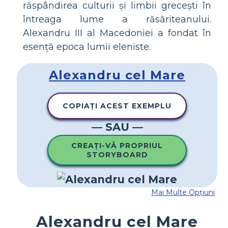
răspândirea culturii și limbii grecești în
întreaga lume a răsăriteanului.
Alexandru III al Macedoniei a fondat în
esență epoca lumii eleniste.
Alexandru cel Mare
COPIAȚI ACEST EXEMPLU
— SAU —
CREAȚI-VĂ PROPRIUL
STORYBOARD
Mai Multe Opțiuni
Alexandru cel Mare