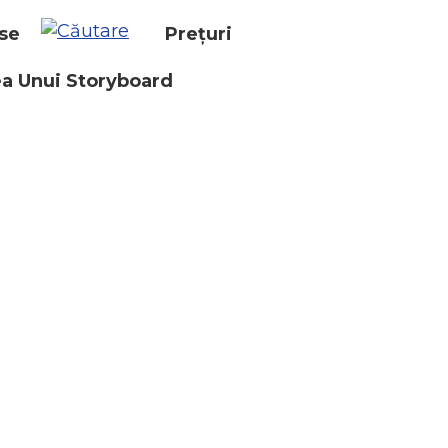
se
Prețuri
a Unui Storyboard