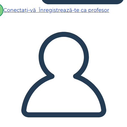
Conectați-vă
Înregistrează-te ca profesor