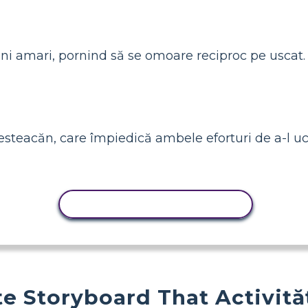
ani amari, pornind să se omoare reciproc pe uscat.
esteacăn, care împiedică ambele eforturi de a-l uci
ACTIVITATE DE COPIERE
e Storyboard That Activită