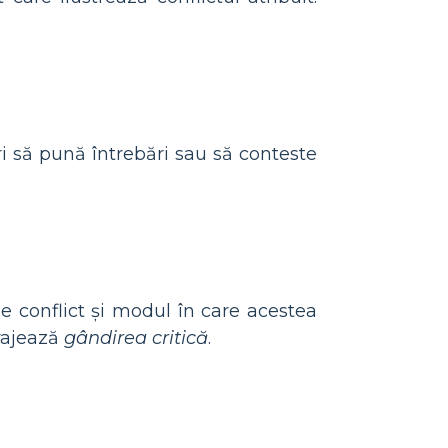
uri să pună întrebări sau să conteste
e conflict și modul în care acestea
rajează
gândirea critică
.