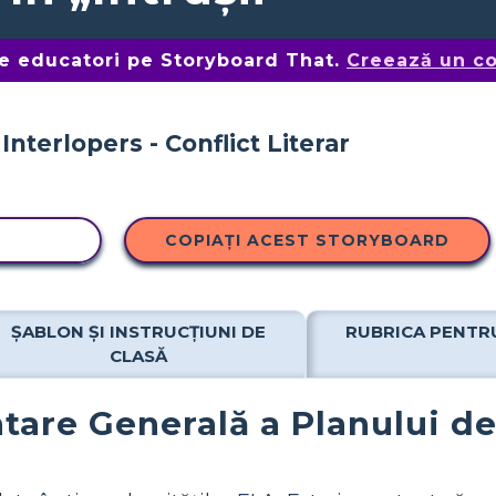
de educatori pe Storyboard That.
Creează un co
OPIERE
COPIAȚI ACEST STORYBOARD
ȘABLON ȘI INSTRUCȚIUNI DE
RUBRICA PENTR
CLASĂ
tare Generală a Planului de