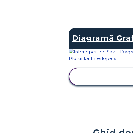
Diagramă Graf
VIZUALIZAȚI
ACTIVITATEA
Ghid des