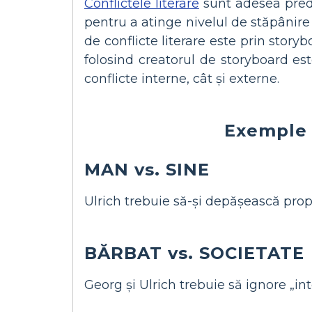
Conflictele literare
sunt adesea preda
pentru a atinge nivelul de stăpânire 
de conflicte literare este prin story
folosind creatorul de storyboard este
conflicte interne, cât și externe.
Exemple d
MAN vs. SINE
Ulrich trebuie să-și depășească prop
BĂRBAT vs. SOCIETATE
Georg și Ulrich trebuie să ignore „inte