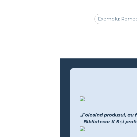
„Folosind produsul, au f
– Bibliotecar K-5 și pro