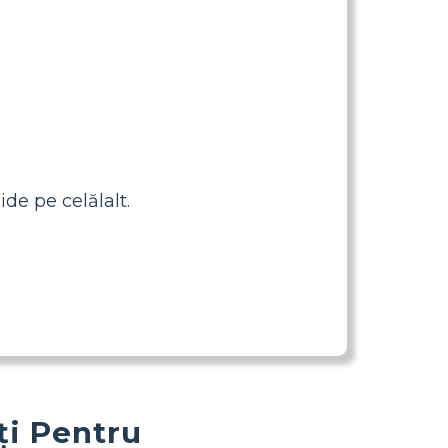
de pe celălalt.
ți Pentru