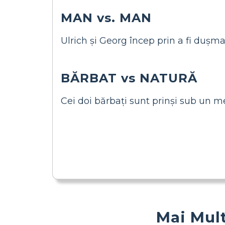
MAN vs. MAN
Ulrich și Georg încep prin a fi dușm
BĂRBAT vs NATURĂ
Cei doi bărbați sunt prinși sub un m
Mai Mult