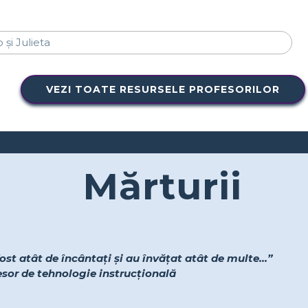
VEZI TOATE RESURSELE PROFESORILOR
Mărturii
ost atât de încântați și au învățat atât de multe...”
fesor de tehnologie instrucțională