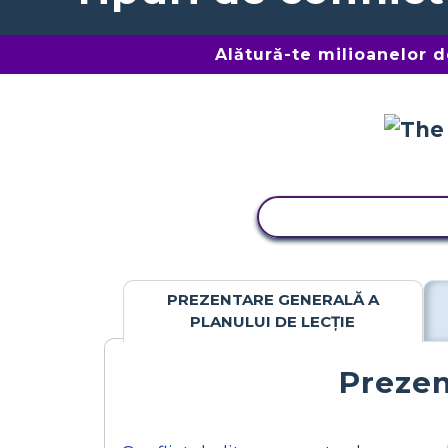
Alătură-te milioanelor 
ACTIVITATE DE C
PREZENTARE GENERALĂ A
PLANULUI DE LECȚIE
Prezen