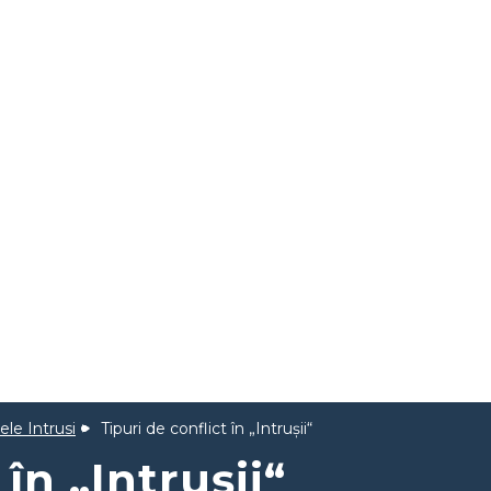
ele Intrusi
Tipuri de conflict în „Intrușii“
 în „Intrușii“