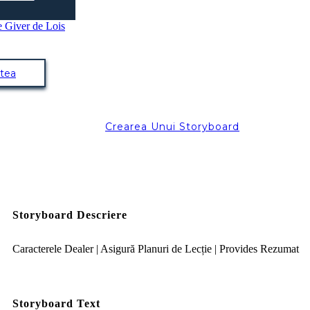
atea
Crearea Unui Storyboard
Storyboard Descriere
Caracterele Dealer | Asigură Planuri de Lecție | Provides Rezumat
Storyboard Text