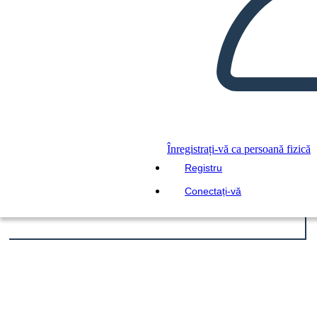
Înregistrați-vă ca persoană fizică
Registru
Conectați-vă