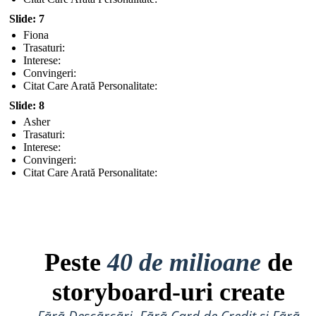
Slide: 7
Fiona
Trasaturi:
Interese:
Convingeri:
Citat Care Arată Personalitate:
Slide: 8
Asher
Trasaturi:
Interese:
Convingeri:
Citat Care Arată Personalitate:
Peste
40 de milioane
de
storyboard-uri create
Fără Descărcări, Fără Card de Credit și Fără