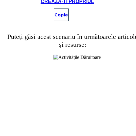
CREAZĂ-ȚI PROPRIUL
Copie
Puteți găsi acest scenariu în următoarele articol
și resurse: