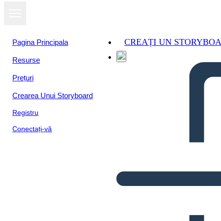
CREAȚI UN STORYBO
Pagina Principala
Resurse
Prețuri
Crearea Unui Storyboard
Registru
Conectați-vă