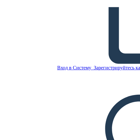
SEL: Эмоции
Скопируйте эту раскадровку
СОЗДАТЬ РАСКАДРОВКУ
Вход в Систему
Зарегистрируйтесь ка
ВОСПРОИЗВЕСТИ СЛАЙД-ШОУ
ПОЧИТАЙ МНЕ