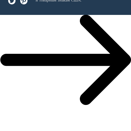
и товарным знакам США.