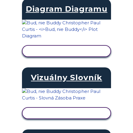
Diagram Diagramu
ZOBRAZIŤ AKTIVITU
Vizuálny Slovník
ZOBRAZIŤ AKTIVITU