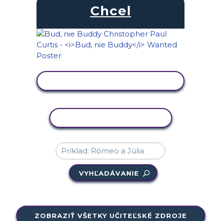
Chcel
ZOBRAZIŤ AKTIVITU
KOPÍROVAŤ AKTIVITU
VYHĽADÁVANIE
ZOBRAZIŤ VŠETKY UČITEĽSKÉ ZDROJE