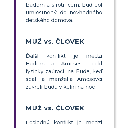
Budom a sirotincom: Bud bol
umiestnený do nevhodného
detského domova.
MUŽ vs. ČLOVEK
Ďalší konflikt je medzi
Budom a Amoses: Todd
fyzicky zaútočil na Buda, keď
spal, a manželia Amosovci
zavreli Buda v kôlni na noc.
MUŽ vs. ČLOVEK
Posledný konflikt je medzi