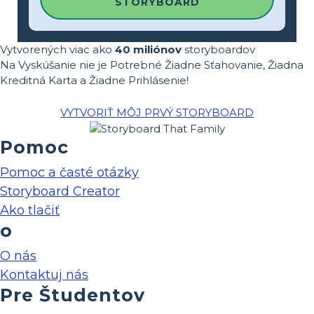
STORYBOARD
Vytvorených viac ako
40 miliónov
storyboardov
Na Vyskúšanie nie je Potrebné Žiadne Sťahovanie, Žiadna
Kreditná Karta a Žiadne Prihlásenie!
VYTVORIŤ MÔJ PRVÝ STORYBOARD
Pomoc
Pomoc a časté otázky
Storyboard Creator
Ako tlačiť
o
O nás
Kontaktuj nás
Pre Študentov