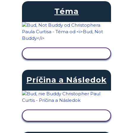
Téma
ZOBRAZIŤ AKTIVITU
Príčina a Následok
ZOBRAZIŤ AKTIVITU