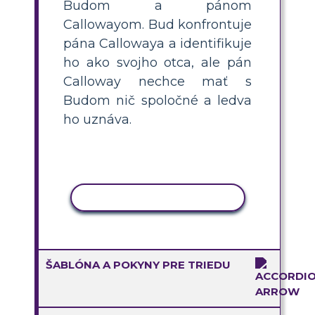
Budom a pánom
Callowayom. Bud konfrontuje
pána Callowaya a identifikuje
ho ako svojho otca, ale pán
Calloway nechce mať s
Budom nič spoločné a ledva
ho uznáva.
KOPÍROVAŤ AKTIVITU
ŠABLÓNA A POKYNY PRE TRIEDU