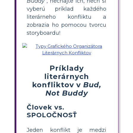
Buddy
, nechajte ich, nech si
vyberú príklad každého
literárneho konfliktu a
zobrazia ho pomocou tvorcu
storyboardu!
Príklady
literárnych
konfliktov v
Bud,
Not Buddy
Človek vs.
SPOLOČNOSŤ
Jeden konflikt je medzi