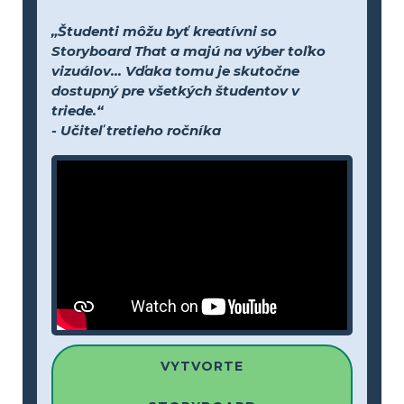
„Študenti môžu byť kreatívni so
Storyboard That a majú na výber toľko
vizuálov... Vďaka tomu je skutočne
dostupný pre všetkých študentov v
triede.“
- Učiteľ tretieho ročníka
VYTVORTE