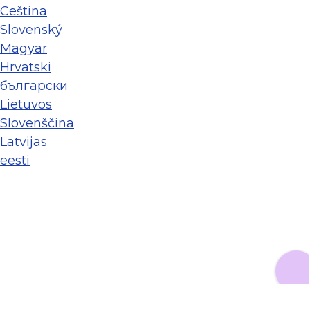
Ceština
Slovenský
Magyar
Hrvatski
български
Lietuvos
Slovenščina
Latvijas
eesti