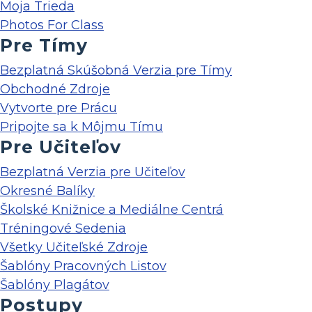
Moja Trieda
Photos For Class
Pre Tímy
Bezplatná Skúšobná Verzia pre Tímy
Obchodné Zdroje
Vytvorte pre Prácu
Pripojte sa k Môjmu Tímu
Pre Učiteľov
Bezplatná Verzia pre Učiteľov
Okresné Balíky
Školské Knižnice a Mediálne Centrá
Tréningové Sedenia
Všetky Učiteľské Zdroje
Šablóny Pracovných Listov
Šablóny Plagátov
Postupy