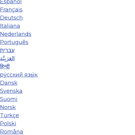
Español
Français
Deutsch
Italiana
Nederlands
Português
עברית
العَرَبِيَّة
हिन्दी
ру́сский язы́к
Dansk
Svenska
Suomi
Norsk
Türkçe
Polski
Româna