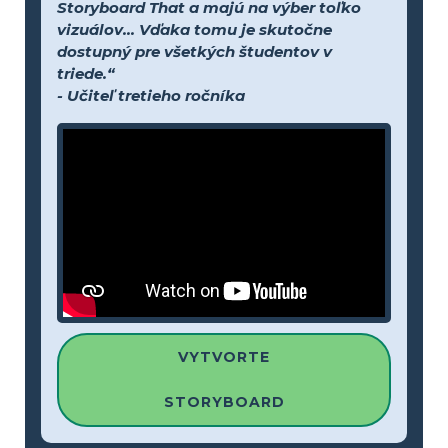
Storyboard That a majú na výber toľko
vizuálov... Vďaka tomu je skutočne
dostupný pre všetkých študentov v
triede.“
- Učiteľ tretieho ročníka
VYTVORTE
STORYBOARD