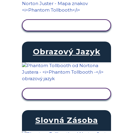
ZOBRAZIŤ AKTIVITU
Obrazový Jazyk
ZOBRAZIŤ AKTIVITU
Slovná Zásoba