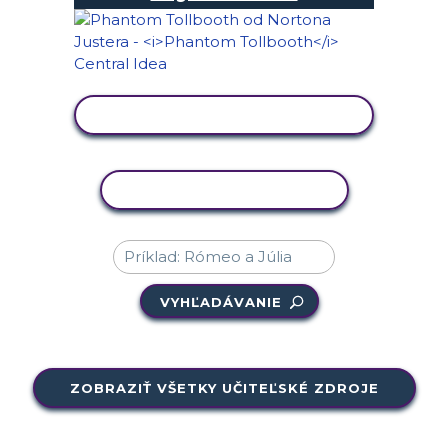
ZOBRAZIŤ AKTIVITU
KOPÍROVAŤ AKTIVITU
VYHĽADÁVANIE
ZOBRAZIŤ VŠETKY UČITEĽSKÉ ZDROJE