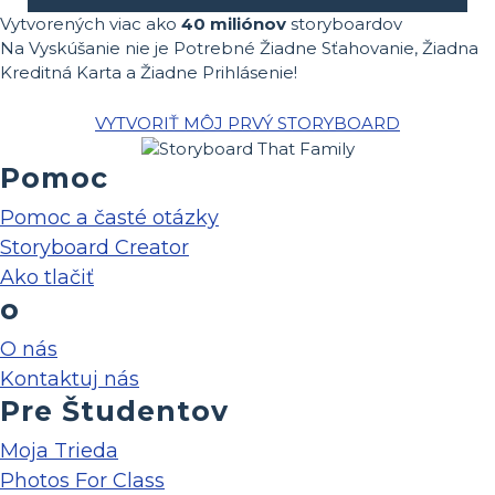
Vytvorených viac ako
40 miliónov
storyboardov
Na Vyskúšanie nie je Potrebné Žiadne Sťahovanie, Žiadna
Kreditná Karta a Žiadne Prihlásenie!
VYTVORIŤ MÔJ PRVÝ STORYBOARD
Pomoc
Pomoc a časté otázky
Storyboard Creator
Ako tlačiť
o
O nás
Kontaktuj nás
Pre Študentov
Moja Trieda
Photos For Class