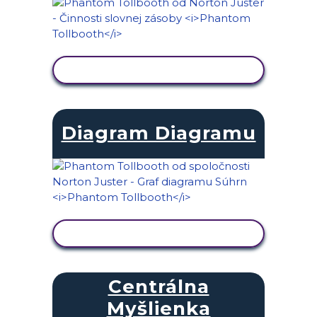
ZOBRAZIŤ AKTIVITU
Diagram Diagramu
ZOBRAZIŤ AKTIVITU
Centrálna
Myšlienka