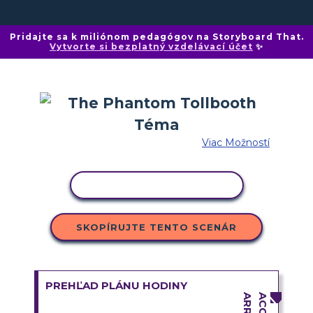
Pridajte sa k miliónom pedagógov na Storyboard That.
Vytvorte si bezplatný vzdelávací účet
✨
Viac Možností
KOPÍROVAŤ AKTIVITU
SKOPÍRUJTE TENTO SCENÁR
PREHĽAD PLÁNU HODINY