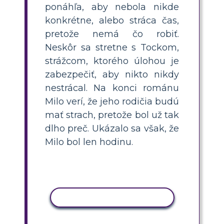
ponáhľa, aby nebola nikde
konkrétne, alebo stráca čas,
pretože nemá čo robiť.
Neskôr sa stretne s Tockom,
strážcom, ktorého úlohou je
zabezpečiť, aby nikto nikdy
nestrácal. Na konci románu
Milo verí, že jeho rodičia budú
mať strach, pretože bol už tak
dlho preč. Ukázalo sa však, že
Milo bol len hodinu.
KOPÍROVAŤ AKTIVITU