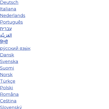
Deutsch
Italiana
Nederlands
Português
עברית
العَرَبِيَّة
हिन्दी
ру́сский язы́к
Dansk
Svenska
Suomi
Norsk
Türkçe
Polski
Româna
Ceština
Slovenský