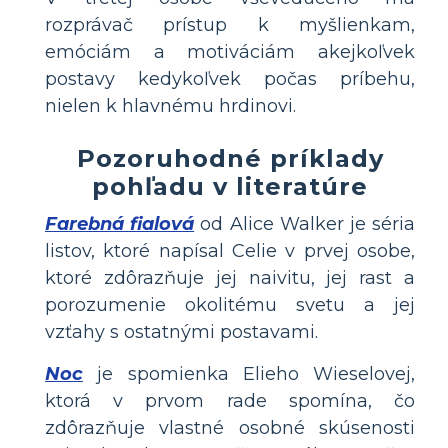
rozprávač prístup k myšlienkam,
emóciám a motiváciám akejkoľvek
postavy kedykoľvek počas príbehu,
nielen k hlavnému hrdinovi.
Pozoruhodné príklady
pohľadu v literatúre
Farebná fialová
od Alice Walker je séria
listov, ktoré napísal Celie v prvej osobe,
ktoré zdôrazňuje jej naivitu, jej rast a
porozumenie okolitému svetu a jej
vzťahy s ostatnými postavami.
Noc
je spomienka Elieho Wieselovej,
ktorá v prvom rade spomína, čo
zdôrazňuje vlastné osobné skúsenosti