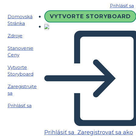
Prihlásiť sa
VYTVORTE STORYBOARD
Domovská
Stránka
Zdroje
Stanovenie
Ceny
Vytvorte
Storyboard
Zaregistrujte
sa
Prihlásiť sa
Prihlásiť sa
Zaregistrovať sa ako