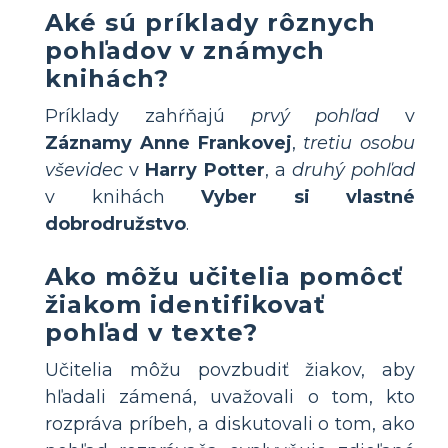
Aké sú príklady rôznych
pohľadov v známych
knihách?
Príklady zahŕňajú
prvý pohľad
v
Záznamy Anne Frankovej
,
tretiu osobu
vševidec
v
Harry Potter
, a
druhý pohľad
v knihách
Vyber si vlastné
dobrodružstvo
.
Ako môžu učitelia pomôcť
žiakom identifikovať
pohľad v texte?
Učitelia môžu povzbudiť žiakov, aby
hľadali zámená, uvažovali o tom, kto
rozpráva príbeh, a diskutovali o tom, ako