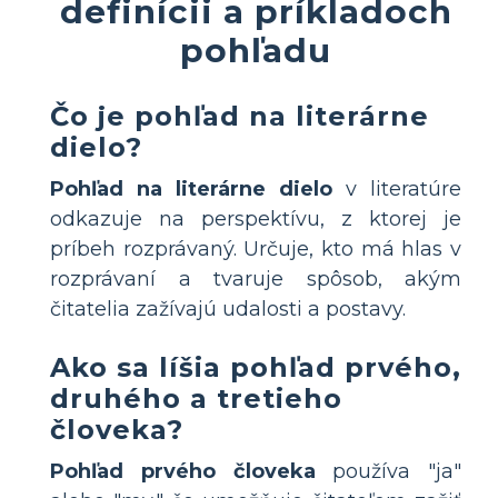
definícii a príkladoch
pohľadu
Čo je pohľad na literárne
dielo?
Pohľad na literárne dielo
v literatúre
odkazuje na perspektívu, z ktorej je
príbeh rozprávaný. Určuje, kto má hlas v
rozprávaní a tvaruje spôsob, akým
čitatelia zažívajú udalosti a postavy.
Ako sa líšia pohľad prvého,
druhého a tretieho
človeka?
Pohľad prvého človeka
používa "ja"