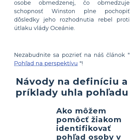
osobe obmedzenej, čo obmedzuje
schopnosť Winston plne pochopiť
dôsledky jeho rozhodnutia rebel proti
útlaku vlády Oceánie.
Nezabudnite sa pozrieť na náš článok "
Pohľad na perspektívu
"!
Návody na definíciu a
príklady uhla pohľadu
Ako môžem
pomôcť žiakom
identifikovať
pohľad osoby v