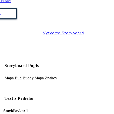
u
Vytvorte Storyboard
Storyboard Popis
Mapa Bud Buddy Mapa Znakov
Text z Príbehu
Šmykľavka: 1