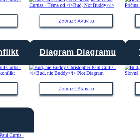
Zobraziť Aktivitu
flikt
Diagram Diagramu
Zobraziť Aktivitu