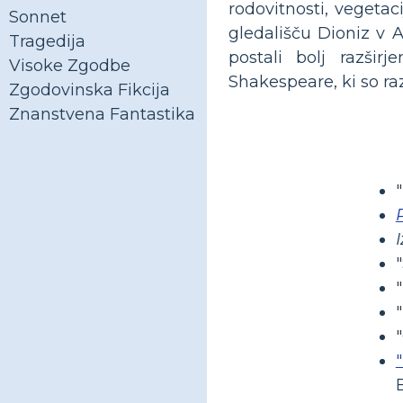
rodovitnosti, vegetac
Sonnet
gledališču Dioniz v A
Tragedija
postali bolj razšir
Visoke Zgodbe
Shakespeare, ki so raz
Zgodovinska Fikcija
Znanstvena Fantastika