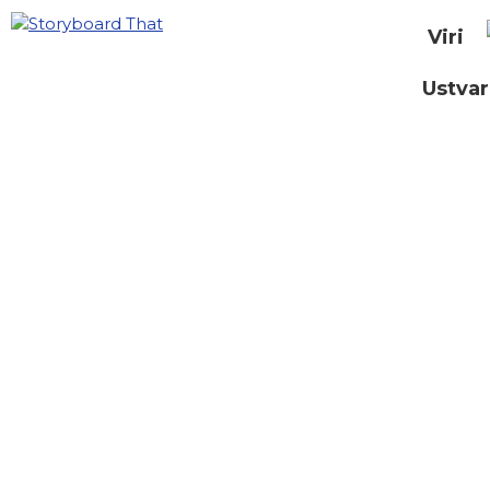
Viri
Ustvar