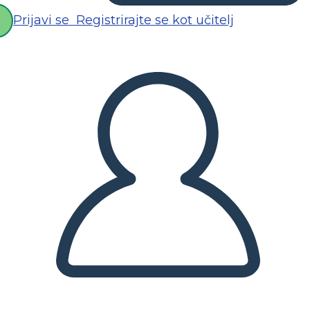
Prijavi se
Registrirajte se kot učitelj