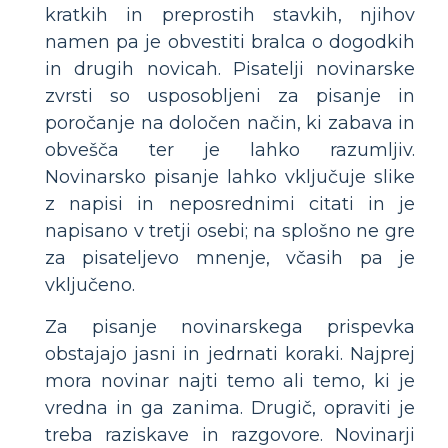
kratkih in preprostih stavkih, njihov
namen pa je obvestiti bralca o dogodkih
in drugih novicah. Pisatelji novinarske
zvrsti so usposobljeni za pisanje in
poročanje na določen način, ki zabava in
obvešča ter je lahko razumljiv.
Novinarsko pisanje lahko vključuje slike
z napisi in neposrednimi citati in je
napisano v tretji osebi; na splošno ne gre
za pisateljevo mnenje, včasih pa je
vključeno.
Za pisanje novinarskega prispevka
obstajajo jasni in jedrnati koraki. Najprej
mora novinar najti temo ali temo, ki je
vredna in ga zanima. Drugič, opraviti je
treba raziskave in razgovore. Novinarji