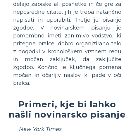
delajo zapiske ali posnetke in če gre za
neposredne citate, jih je treba natančno
napisati in uporabiti. Tretje je pisanje
zgodbe. V novinarskem pisanju je
pomembno imeti zanimivo vodstvo, ki
pritegne bralce, dobro organizirano telo
z dogodki v kronološkem vrstnem redu
in močan zaključek, da zaključite
zgodbo. Končno je ključnega pomena
močan in očarljiv naslov, ki pade v oči
bralca.
Primeri, kje bi lahko
našli novinarsko pisanje
New York Times