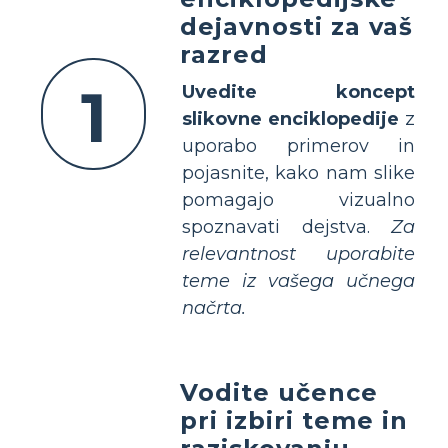
dejavnosti za vaš
razred
1
Uvedite koncept
slikovne enciklopedije
z
uporabo primerov in
pojasnite, kako nam slike
pomagajo vizualno
spoznavati dejstva.
Za
relevantnost uporabite
teme iz vašega učnega
načrta.
Vodite učence
pri izbiri teme in