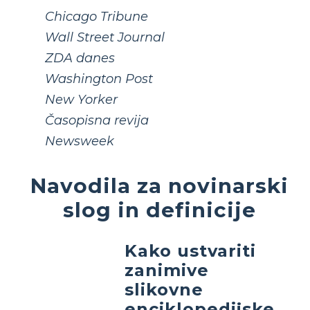
Chicago Tribune
Wall Street Journal
ZDA danes
Washington Post
New Yorker
Časopisna revija
Newsweek
Navodila za novinarski
slog in definicije
Kako ustvariti
zanimive
slikovne
enciklopedijske