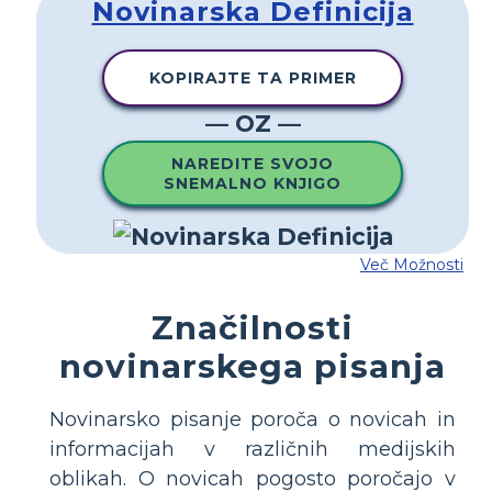
Novinarska Definicija
KOPIRAJTE TA PRIMER
— OZ —
NAREDITE SVOJO
SNEMALNO KNJIGO
Več Možnosti
Značilnosti
novinarskega pisanja
Novinarsko pisanje poroča o novicah in
informacijah v različnih medijskih
oblikah. O novicah pogosto poročajo v