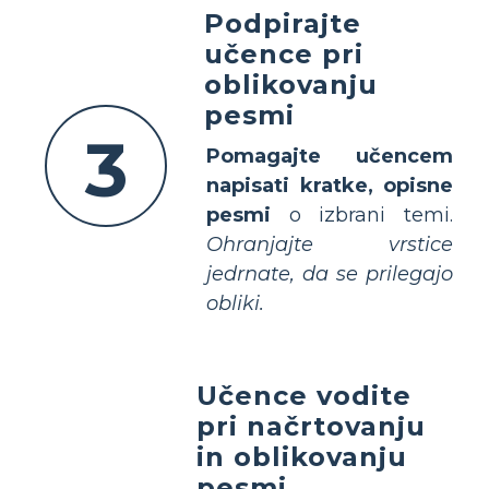
Podpirajte
učence pri
oblikovanju
pesmi
3
Pomagajte učencem
napisati kratke, opisne
pesmi
o izbrani temi.
Ohranjajte vrstice
jedrnate, da se prilegajo
obliki.
Učence vodite
pri načrtovanju
in oblikovanju
pesmi