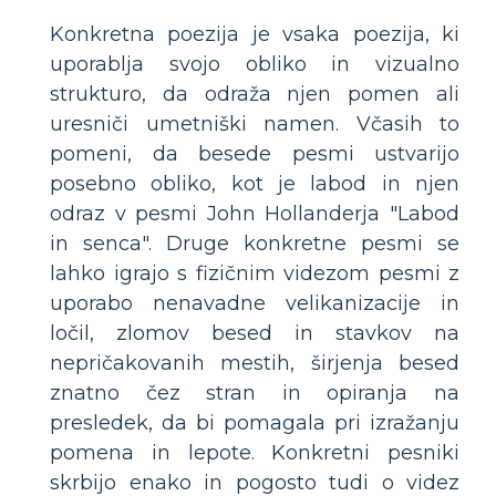
Konkretna poezija je vsaka poezija, ki
uporablja svojo obliko in vizualno
strukturo, da odraža njen pomen ali
uresniči umetniški namen. Včasih to
pomeni, da besede pesmi ustvarijo
posebno obliko, kot je labod in njen
odraz v pesmi John Hollanderja "Labod
in senca". Druge konkretne pesmi se
lahko igrajo s fizičnim videzom pesmi z
uporabo nenavadne velikanizacije in
ločil, zlomov besed in stavkov na
nepričakovanih mestih, širjenja besed
znatno čez stran in opiranja na
presledek, da bi pomagala pri izražanju
pomena in lepote. Konkretni pesniki
skrbijo enako in pogosto tudi o videz