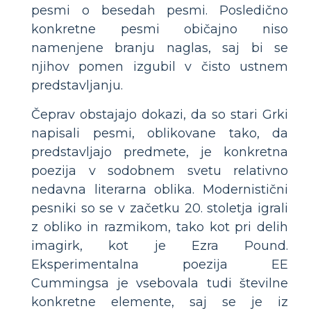
pesmi o besedah ​​pesmi. Posledično
konkretne pesmi običajno niso
namenjene branju naglas, saj bi se
njihov pomen izgubil v čisto ustnem
predstavljanju.
Čeprav obstajajo dokazi, da so stari Grki
napisali pesmi, oblikovane tako, da
predstavljajo predmete, je konkretna
poezija v sodobnem svetu relativno
nedavna literarna oblika. Modernistični
pesniki so se v začetku 20. stoletja igrali
z obliko in razmikom, tako kot pri delih
imagirk, kot je Ezra Pound.
Eksperimentalna poezija EE
Cummingsa je vsebovala tudi številne
konkretne elemente, saj se je iz