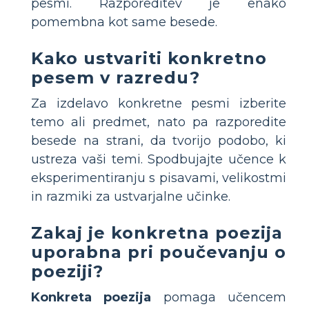
pesmi. Razporeditev je enako
pomembna kot same besede.
Kako ustvariti konkretno
pesem v razredu?
Za izdelavo konkretne pesmi izberite
temo ali predmet, nato pa razporedite
besede na strani, da tvorijo podobo, ki
ustreza vaši temi. Spodbujajte učence k
eksperimentiranju s pisavami, velikostmi
in razmiki za ustvarjalne učinke.
Zakaj je konkretna poezija
uporabna pri poučevanju o
poeziji?
Konkreta poezija
pomaga učencem