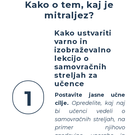
Kako o tem, kaj je
mitraljez?
Kako ustvariti
varno in
izobraževalno
lekcijo o
samovračnih
streljah za
učence
1
Postavite jasne učne
cilje.
Opredelite, kaj naj
bi učenci vedeli o
samovračnih streljah, na
primer njihovo