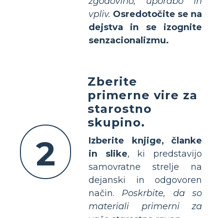
zgodovino, uporabo in
vpliv.
Osredotočite se na
dejstva in se izognite
senzacionalizmu.
Zberite
primerne vire za
starostno
skupino.
2
Izberite knjige, članke
in slike
, ki predstavijo
samovratne strelje na
dejanski in odgovoren
način.
Poskrbite, da so
materiali primerni za