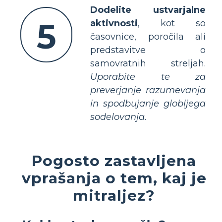
Dodelite ustvarjalne
5
aktivnosti
, kot so
časovnice, poročila ali
predstavitve o
samovratnih streljah.
Uporabite te za
preverjanje razumevanja
in spodbujanje globljega
sodelovanja.
Pogosto zastavljena
vprašanja o tem, kaj je
mitraljez?