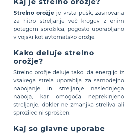
Kaj je strelno orožje?
Strelno orožje
je vrsta pušk, zasnovana
za hitro streljanje več krogov z enim
potegom sprožilca, pogosto uporabljano
v vojski kot avtomatsko orožje.
Kako deluje strelno
orožje?
Strelno orožje deluje tako, da energijo iz
vsakega strela uporablja za samodejno
nabojanje in streljanje naslednjega
naboja, kar omogoča neprekinjeno
streljanje, dokler ne zmanjka streliva ali
sprožilec ni sproščen.
Kaj so glavne uporabe