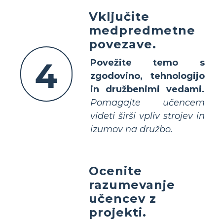
Vključite
medpredmetne
povezave.
4
Povežite temo s
zgodovino, tehnologijo
in družbenimi vedami.
Pomagajte učencem
videti širši vpliv strojev in
izumov na družbo.
Ocenite
razumevanje
učencev z
projekti.