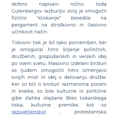
skrbno napisani ročno, toda
Gutenbergov razburljiv stroj je omogočil
fizično "stiskanje" besedila na
pergament na stroškovno in časovno
učinkovit način.
Tiskovni tisk je bil tako pomemben, ker
je omogočal hitro širjenje političnih,
družbenih, gospodarskih in verskih idej
po vsem svetu. Masovno izdelani brošuri
so ljudem omogočili hitro izmenjavo
svojih misli in idej o delovanju družbe.
Ker so bili ti brošuri razmeroma poceni
in kratke, so bile kulturne in politične
gibe zlahka olajšane. Brez tiskarskega
tiska, kulturne premike, kot so
razsvetljenstvo
, protestantska