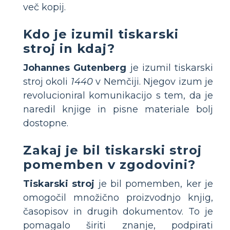
več kopij.
Kdo je izumil tiskarski
stroj in kdaj?
Johannes Gutenberg
je izumil tiskarski
stroj okoli
1440
v Nemčiji. Njegov izum je
revolucioniral komunikacijo s tem, da je
naredil knjige in pisne materiale bolj
dostopne.
Zakaj je bil tiskarski stroj
pomemben v zgodovini?
Tiskarski stroj
je bil pomemben, ker je
omogočil množično proizvodnjo knjig,
časopisov in drugih dokumentov. To je
pomagalo širiti znanje, podpirati