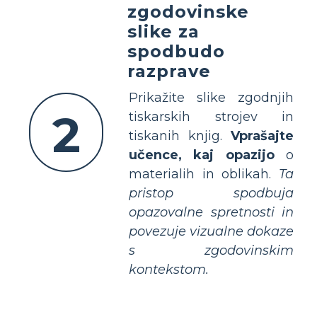
zgodovinske
slike za
spodbudo
razprave
Prikažite slike zgodnjih
2
tiskarskih strojev in
tiskanih knjig.
Vprašajte
učence, kaj opazijo
o
materialih in oblikah.
Ta
pristop spodbuja
opazovalne spretnosti in
povezuje vizualne dokaze
s zgodovinskim
kontekstom.