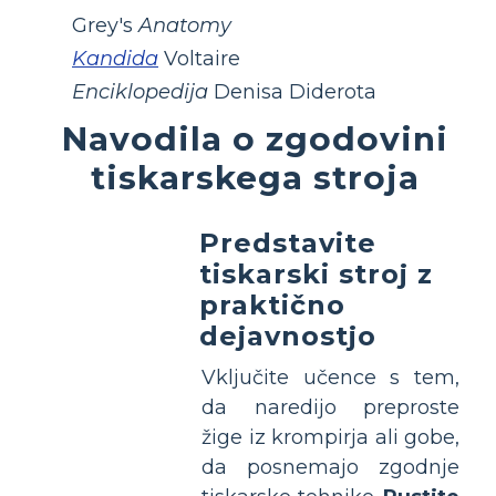
Grey's
Anatomy
Kandida
Voltaire
Enciklopedija
Denisa Diderota
Navodila o zgodovini
tiskarskega stroja
Predstavite
tiskarski stroj z
praktično
dejavnostjo
Vključite učence s tem,
da naredijo preproste
žige iz krompirja ali gobe,
da posnemajo zgodnje