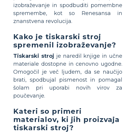
izobraževanje in spodbuditi pomembne
spremembe, kot so Renesansa in
znanstvena revolucija.
Kako je tiskarski stroj
spremenil izobraževanje?
Tiskarski stroj
je naredil knjige in učne
materiale dostopne in cenovno ugodne.
Omogočil je več ljudem, da se naučijo
brati, spodbujal pismenost in pomagal
šolam pri uporabi novih virov za
poučevanje.
Kateri so primeri
materialov, ki jih proizvaja
tiskarski stroj?