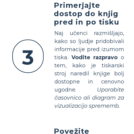
Primerjajte
dostop do knjig
pred in po tisku
Naj učenci razmišljajo,
kako so ljudje pridobivali
3
informacije pred izumom
tiska.
Vodite razpravo
o
tem, kako je tiskarski
stroj naredil knjige bolj
dostopne in cenovno
ugodne.
Uporabite
časovnico ali diagram za
vizualizacijo sprememb.
Povežite