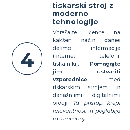
tiskarski stroj z
moderno
tehnologijo
Vprašajte učence, na
kakšen način danes
delimo informacije
4
(internet, telefoni,
tiskalniki).
Pomagajte
jim ustvariti
vzporednice
med
tiskarskim strojem in
današnjimi digitalnimi
orodji.
Ta pristop krepi
relevantnost in poglablja
razumevanje.