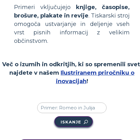
Primeri vključujejo
knjige, časopise,
brošure, plakate in revije
. Tiskarski stroj
omogoča ustvarjanje in deljenje vseh
vrst pisnih informacij z velikim
občinstvom.
Več o izumih in odkritjih, ki so spremenili svet
najdete v našem
Ilustriranem priročniku o
inovacijah
!
ISKANJE