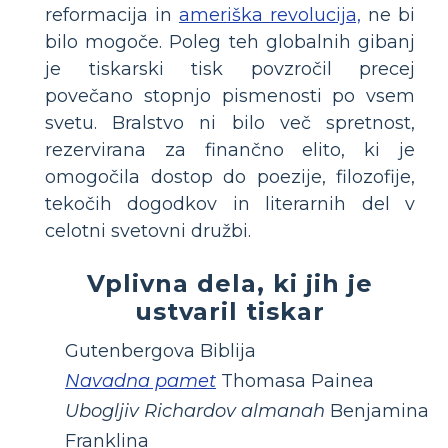
reformacija in
ameriška revolucija,
ne bi
bilo mogoče. Poleg teh globalnih gibanj
je tiskarski tisk povzročil precej
povečano stopnjo pismenosti po vsem
svetu. Bralstvo ni bilo več spretnost,
rezervirana za finančno elito, ki je
omogočila dostop do poezije, filozofije,
tekočih dogodkov in literarnih del v
celotni svetovni družbi.
Vplivna dela, ki jih je
ustvaril tiskar
Gutenbergova Biblija
Navadna pamet
Thomasa Painea
Ubogljiv Richardov almanah
Benjamina
Franklina