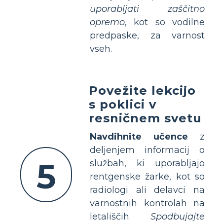
uporabljati zaščitno
opremo
, kot so vodilne
predpaske, za varnost
vseh.
Povežite lekcijo
s poklici v
resničnem svetu
Navdihnite učence
z
deljenjem informacij o
5
službah, ki uporabljajo
rentgenske žarke, kot so
radiologi ali delavci na
varnostnih kontrolah na
letališčih.
Spodbujajte