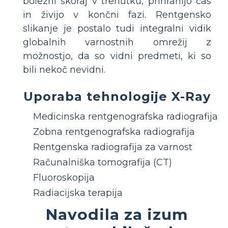
bolezni skoraj v trenutku, prihranijo čas
in živijo v končni fazi. Rentgensko
slikanje je postalo tudi integralni vidik
globalnih varnostnih omrežij z
možnostjo, da so vidni predmeti, ki so
bili nekoč nevidni.
Uporaba tehnologije X-Ray
Medicinska rentgenografska radiografija
Zobna rentgenografska radiografija
Rentgenska radiografija za varnost
Računalniška tomografija (CT)
Fluoroskopija
Radiacijska terapija
Navodila za izum