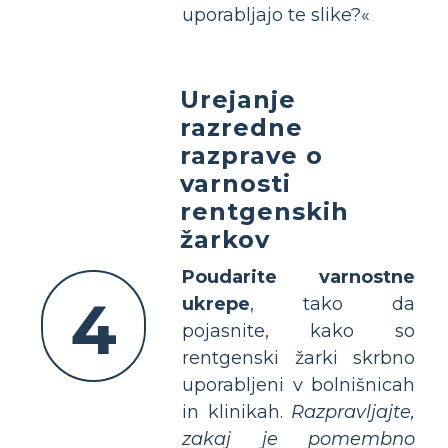
uporabljajo te slike?«
Urejanje
razredne
razprave o
varnosti
rentgenskih
žarkov
Poudarite varnostne
4
ukrepe
, tako da
pojasnite, kako so
rentgenski žarki skrbno
uporabljeni v bolnišnicah
in klinikah.
Razpravljajte,
zakaj je pomembno