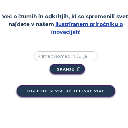
Več o izumih in odkritjih, ki so spremenili svet
najdete v našem
Ilustriranem priročniku o
inovacijah
!
ISKANJE
OGLEJTE SI VSE UČITELJSKE VIRE