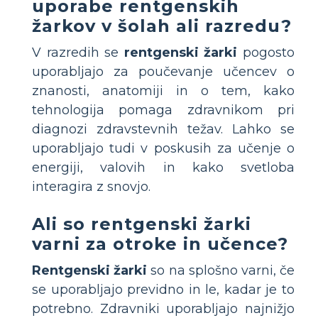
uporabe rentgenskih
žarkov v šolah ali razredu?
V razredih se
rentgenski žarki
pogosto
uporabljajo za poučevanje učencev o
znanosti, anatomiji in o tem, kako
tehnologija pomaga zdravnikom pri
diagnozi zdravstevnih težav. Lahko se
uporabljajo tudi v poskusih za učenje o
energiji, valovih in kako svetloba
interagira z snovjo.
Ali so rentgenski žarki
varni za otroke in učence?
Rentgenski žarki
so na splošno varni, če
se uporabljajo previdno in le, kadar je to
potrebno. Zdravniki uporabljajo najnižjo