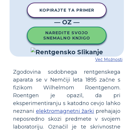
KOPIRAJTE TA PRIMER
— OZ —
NAREDITE SVOJO
SNEMALNO KNJIGO
Več Možnosti
Zgodovina sodobnega rentgenskega
aparata se v Nemčiji leta 1895 začne s
fizikom Wilhelmom Roentgenom.
Roentgen je opazil, da pri
eksperimentiranju s katodno cevjo lahko
neznani
elektromagnetni žarki
prehajajo
neposredno skozi predmete v svojem
laboratoriju. Označil je te skrivnostne