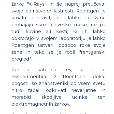
žarke "X-Rays" in še naprej preučeval
svoje edinstvene lastnosti. Roentgen je
kmalu ugotovil, da lahko ti žarki
prehajajo skozi človeško meso, ne pa
tudi kovine ali kosti, ki jih lahko
obkrožajo. V svojem laboratoriju je lahko
Roentgen ustvaril podobo roke svoje
žene in tako se je rodil "rentgenski
pregled".
Ker je katodna cev, ki jo je
eksperimentiral z Roentgen, dokaj
pogosti, so znanstveniki po vsem svetu
hitro začeli odkrivati ​​neverjetne in
morebiti škodljive učinke teh
elektromagnetnih žarkov.