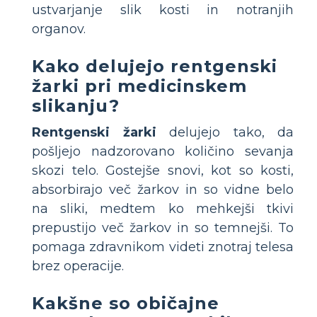
ustvarjanje slik kosti in notranjih
organov.
Kako delujejo rentgenski
žarki pri medicinskem
slikanju?
Rentgenski žarki
delujejo tako, da
pošljejo nadzorovano količino sevanja
skozi telo. Gostejše snovi, kot so kosti,
absorbirajo več žarkov in so vidne belo
na sliki, medtem ko mehkejši tkivi
prepustijo več žarkov in so temnejši. To
pomaga zdravnikom videti znotraj telesa
brez operacije.
Kakšne so običajne