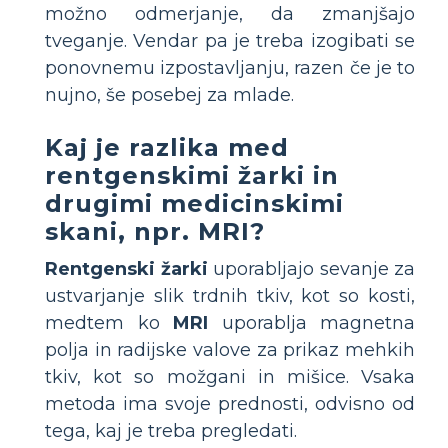
možno odmerjanje, da zmanjšajo
tveganje. Vendar pa je treba izogibati se
ponovnemu izpostavljanju, razen če je to
nujno, še posebej za mlade.
Kaj je razlika med
rentgenskimi žarki in
drugimi medicinskimi
skani, npr. MRI?
Rentgenski žarki
uporabljajo sevanje za
ustvarjanje slik trdnih tkiv, kot so kosti,
medtem ko
MRI
uporablja magnetna
polja in radijske valove za prikaz mehkih
tkiv, kot so možgani in mišice. Vsaka
metoda ima svoje prednosti, odvisno od
tega, kaj je treba pregledati.