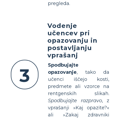
pregleda.
Vodenje
učencev pri
opazovanju in
postavljanju
vprašanj
Spodbujajte
3
opazovanje
, tako da
učenci iščejo kosti,
predmete ali vzorce na
rentgenskih slikah.
Spodbujajte razpravo
, z
vprašanji »Kaj opazite?«
ali »Zakaj zdravniki