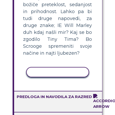
božiče preteklost, sedanjost
in prihodnost. Lahko pa bi
tudi druge napovedi, za
druge znake; IE Will Marley
duh kdaj našli mir? Kaj se bo
zgodilo Tiny Tima? Bo
Scrooge spremeniti svoje
načine in najti ljubezen?
KOPIRAJ DEJAVNOST
PREDLOGA IN NAVODILA ZA RAZRED