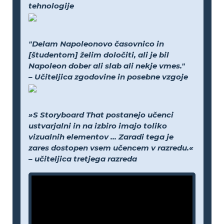
tehnologije
"Delam Napoleonovo časovnico in
[študentom] želim določiti, ali je bil
Napoleon dober ali slab ali nekje vmes."
– Učiteljica zgodovine in posebne vzgoje
»S Storyboard That postanejo učenci
ustvarjalni in na izbiro imajo toliko
vizualnih elementov ... Zaradi tega je
zares dostopen vsem učencem v razredu.«
– učiteljica tretjega razreda