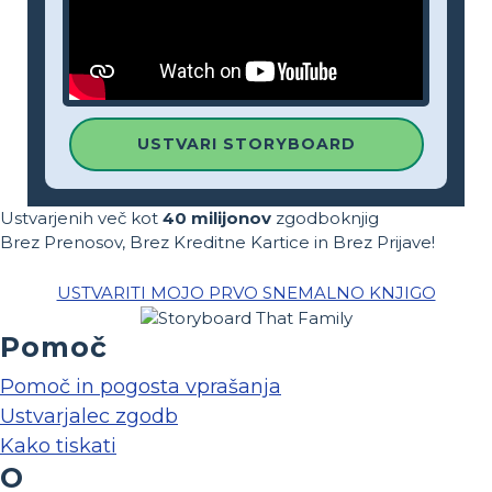
USTVARI STORYBOARD
Ustvarjenih več kot
40 milijonov
zgodboknjig
Brez Prenosov, Brez Kreditne Kartice in Brez Prijave!
USTVARITI MOJO PRVO SNEMALNO KNJIGO
Pomoč
Pomoč in pogosta vprašanja
Ustvarjalec zgodb
Kako tiskati
O