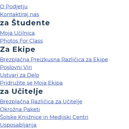
O Podjetju
Kontaktiraj nas
za Študente
Moja Učilnica
Photos For Class
Za Ekipe
Brezplačna Preizkusna Različica za Ekipe
Poslovni Viri
Ustvari za Delo
Pridružite se Moja Ekipa
za Učitelje
Brezplačna Različica za Učitelje
Okrožna Paketi
Šolske Knjižnice in Medijski Centri
Usposabljanja