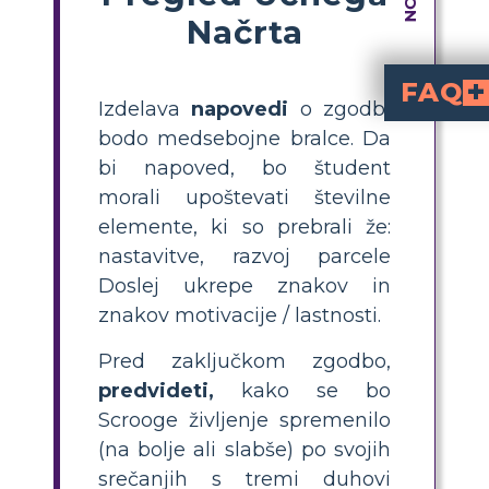
Načrta
FAQ
Izdelava
napovedi
o zgodbi
V besedilu poiščite namige – vpoglede v dejanja likov, pripombe in krovni zaplet pripovedi. Pametno presojajte, kaj bi se lahko zgodilo, pri čemer upoštevajte dogajanje v zgodbi in svoje strokovno znanje.
S katerimi dokazi lahko podprem svoje
Da podprete svoje domneve, uporabite besedilne
Kakšne možne po
Razmislite o situaciji, v kater
Kako bi lahko na
Ugotovite, kako bi lahko Scrooge spremenil svoje ve
bodo medsebojne bralce. Da
bi napoved, bo študent
morali upoštevati številne
elemente, ki so prebrali že:
nastavitve, razvoj parcele
Doslej ukrepe znakov in
znakov motivacije / lastnosti.
Pred zaključkom zgodbo,
predvideti,
kako se bo
Scrooge življenje spremenilo
(na bolje ali slabše) po svojih
srečanjih s tremi duhovi