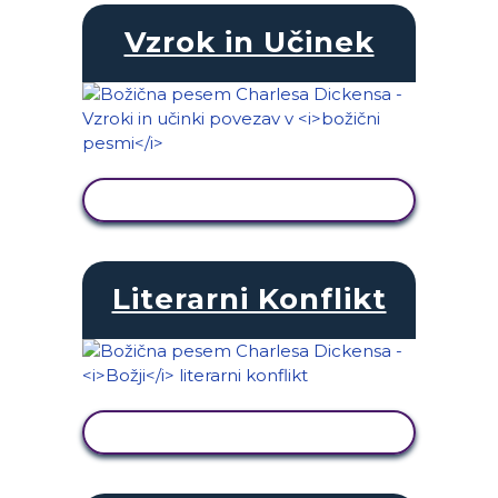
Vzrok in Učinek
OGLED DEJAVNOSTI
Literarni Konflikt
OGLED DEJAVNOSTI