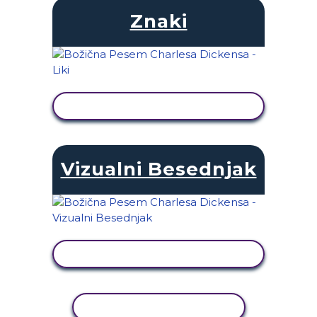
Znaki
OGLED DEJAVNOSTI
Vizualni Besednjak
OGLED DEJAVNOSTI
KOPIRAJ DEJAVNOST