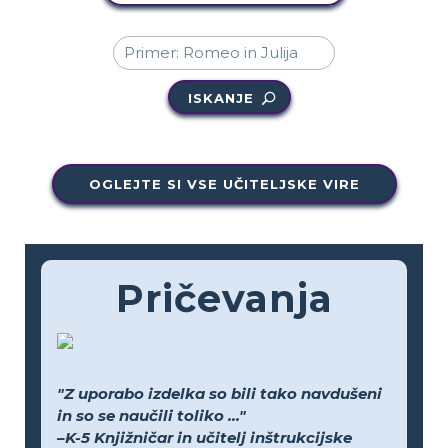
ISKANJE
OGLEJTE SI VSE UČITELJSKE VIRE
Pričevanja
"Z uporabo izdelka so bili tako navdušeni
in so se naučili toliko ..."
–K-5 Knjižničar in učitelj inštrukcijske