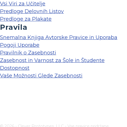
Vsi Viri za Učitelje
Predloge Delovnih Listov
Predloge za Plakate
Pravila
Snemalna Knjiga Avtorske Pravice in Uporaba
Pogoji Uporabe
Pravilnik o Zasebnosti
Zasebnost in Varnost za Šole in Študente
Dostopnost
Vaše Možnosti Glede Zasebnosti
© 2026 - Clever Prototypes, LLC - Vse pravice pridržane.