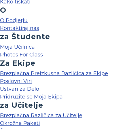
Kako tiskati
O
O Podjetju
Kontaktiraj nas
za Študente
Moja Učilnica
Photos For Class
Za Ekipe
Brezplačna Preizkusna Različica za Ekipe
Poslovni Viri
Ustvari za Delo
Pridružite se Moja Ekipa
za Učitelje
Brezplačna Različica za Učitelje
Okrožna Paketi