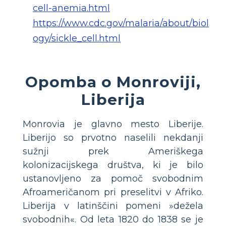
cell-anemia.html
https://www.cdc.gov/malaria/about/biol
ogy/sickle_cell.html
Opomba o Monroviji,
Liberija
Monrovia je glavno mesto Liberije.
Liberijo so prvotno naselili nekdanji
sužnji prek Ameriškega
kolonizacijskega društva, ki je bilo
ustanovljeno za pomoč svobodnim
Afroameričanom pri preselitvi v Afriko.
Liberija v latinščini pomeni »dežela
svobodnih«. Od leta 1820 do 1838 se je