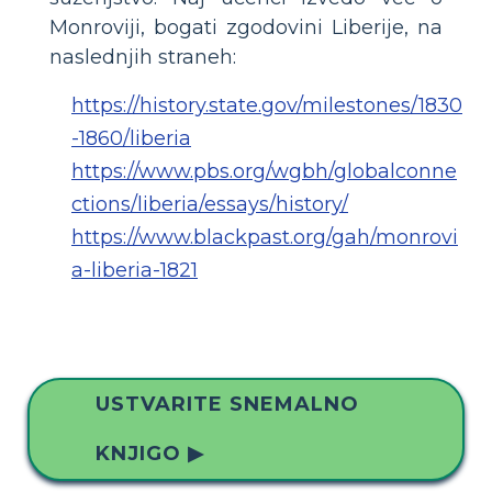
Monroviji, bogati zgodovini Liberije, na
naslednjih straneh:
https://history.state.gov/milestones/1830
-1860/liberia
https://www.pbs.org/wgbh/globalconne
ctions/liberia/essays/history/
https://www.blackpast.org/gah/monrovi
a-liberia-1821
USTVARITE SNEMALNO
KNJIGO ▶