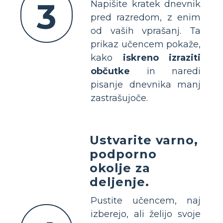
3
Napišite kratek dnevnik
pred razredom, z enim
od vaših vprašanj. Ta
prikaz učencem pokaže,
kako
iskreno izraziti
občutke
in naredi
pisanje dnevnika manj
zastrašujoče.
Ustvarite varno,
podporno
okolje za
deljenje.
Pustite učencem, naj
izberejo, ali želijo svoje