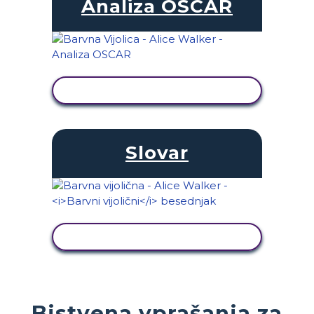
Analiza OSCAR
OGLED DEJAVNOSTI
Slovar
OGLED DEJAVNOSTI
Bistvena vprašanja za