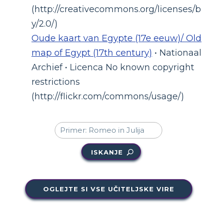
(http://creativecommons.org/licenses/b
y/2.0/)
Oude kaart van Egypte (17e eeuw)/ Old
map of Egypt (17th century)
• Nationaal
Archief • Licenca No known copyright
restrictions
(http://flickr.com/commons/usage/)
ISKANJE
OGLEJTE SI VSE UČITELJSKE VIRE