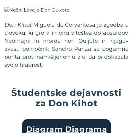
Don Kihot
Miguela de Cervantesa je zgodba o
človeku, ki gre v imenu viteštva do absurdov.
Neomajni in morda nori Quijote in njegov
zvesti pomočnik Sancho Panza se pogumno
borita proti namišljenemu zlu, da bi dokazala
svojo hrabrost.
Študentske dejavnosti
za Don Kihot
Diagram Diagrama