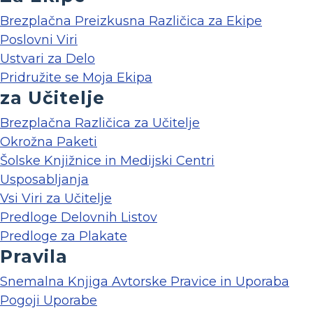
Brezplačna Preizkusna Različica za Ekipe
Poslovni Viri
Ustvari za Delo
Pridružite se Moja Ekipa
za Učitelje
Brezplačna Različica za Učitelje
Okrožna Paketi
Šolske Knjižnice in Medijski Centri
Usposabljanja
Vsi Viri za Učitelje
Predloge Delovnih Listov
Predloge za Plakate
Pravila
Snemalna Knjiga Avtorske Pravice in Uporaba
Pogoji Uporabe