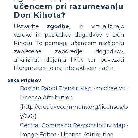
učencem pri razumevanju
Don Kihota?
Ustvarite
zgodbe
, ki vizualizirajo
vzroke in posledice dogodkov v Don
Kihotu. To pomaga učencem razčleniti
zapletene zaporedje dogodkov,
analizirati dejanja likov ter povezati
literarne teme na interaktiven način.
Slika Pripisov
Boston Rapid Transit Map
• michaelvit •
Licenca Attribution
(http://creativecommons.org/licenses/b
y/2.0/)
Central Command Responsibility Map
•
Image Editor • Licenca Attribution