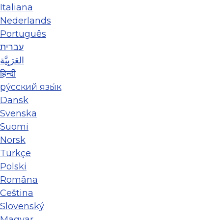
Italiana
Nederlands
Português
עברית
العَرَبِيَّة
हिन्दी
ру́сский язы́к
Dansk
Svenska
Suomi
Norsk
Türkçe
Polski
Româna
Ceština
Slovenský
Magyar