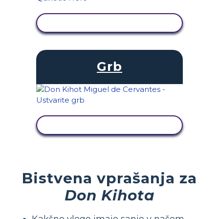
OGLED DEJAVNOSTI
Grb
OGLED DEJAVNOSTI
Bistvena vprašanja za
Don Kihota
Kakšno vlogo imajo sanje v našem