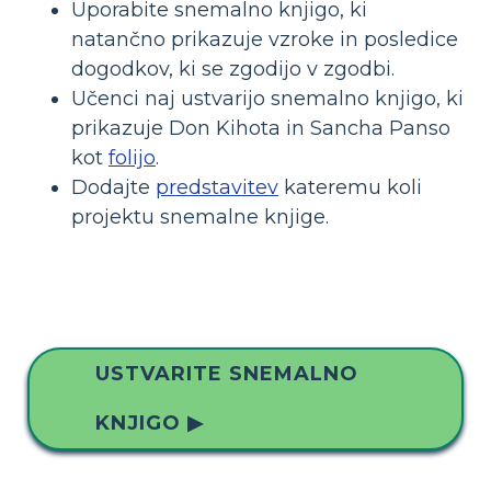
Uporabite snemalno knjigo, ki
natančno prikazuje vzroke in posledice
dogodkov, ki se zgodijo v zgodbi.
Učenci naj ustvarijo snemalno knjigo, ki
prikazuje Don Kihota in Sancha Panso
kot
folijo
.
Dodajte
predstavitev
kateremu koli
projektu snemalne knjige.
USTVARITE SNEMALNO
KNJIGO ▶