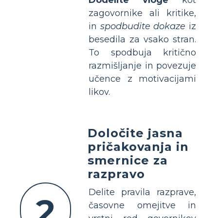
zagovornike ali kritike,
in
spodbudite dokaze
iz
besedila za vsako stran.
To spodbuja kritično
razmišljanje in povezuje
učence z motivacijami
likov.
Določite jasna
pričakovanja in
smernice za
razpravo
Delite pravila razprave,
2
časovne omejitve in