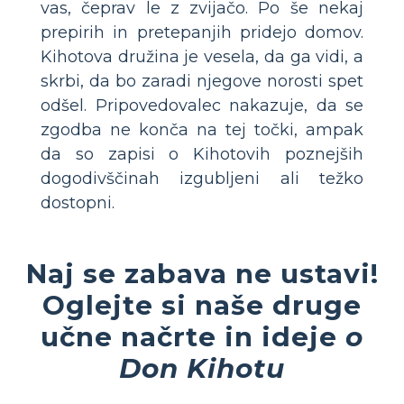
vas, čeprav le z zvijačo. Po še nekaj
prepirih in pretepanjih pridejo domov.
Kihotova družina je vesela, da ga vidi, a
skrbi, da bo zaradi njegove norosti spet
odšel. Pripovedovalec nakazuje, da se
zgodba ne konča na tej točki, ampak
da so zapisi o Kihotovih poznejših
dogodivščinah izgubljeni ali težko
dostopni.
Naj se zabava ne ustavi!
Oglejte si naše druge
učne načrte in ideje
o
Don Kihotu