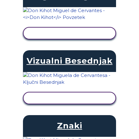
OGLED DEJAVNOSTI
Vizualni Besednjak
OGLED DEJAVNOSTI
Znaki