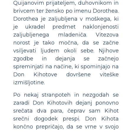
Quijanovim prijateljem, duhovnikom in
brivcem ter žensko po imenu Dorothea.
Dorothea je zaljubljena v moškega, ki
je ukradel predmet naklonjenosti
zaljubljenega mladeniča. Vitezova
norost je tako močna, da se začne
vsiljevati ljudem okoli sebe. Njihove
zgodbe in dejanja se začnejo
spreminjati na načine, ki spominjajo na
Don Kihotove dovršene viteške
izmišljotine.
Po nekaj stranpoteh in nezgodah se
zaradi Don Kihotovih dejanj ponovno
srečata dva para, čeprav sam Kihot
srečni dogodek prespi. Don Kihota
končno prepričajo, da se vrne v svojo