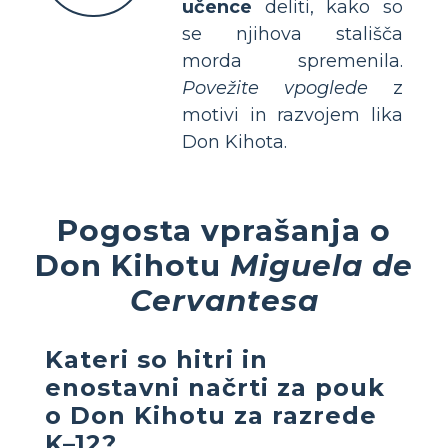
učence
deliti, kako so
se njihova stališča
morda spremenila.
Povežite vpoglede
z
motivi in razvojem lika
Don Kihota.
Pogosta vprašanja o
Don Kihotu
Miguela de
Cervantesa
Kateri so hitri in
enostavni načrti za pouk
o Don Kihotu za razrede
K–12?