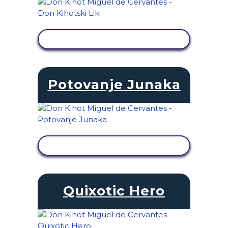
OGLED DEJAVNOSTI
Potovanje Junaka
OGLED DEJAVNOSTI
Quixotic Hero