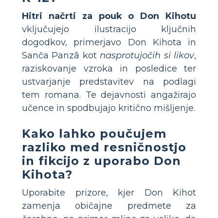
Hitri načrti za pouk o Don Kihotu
vključujejo ilustracijo ključnih
dogodkov, primerjavo Don Kihota in
Sanča Panzā kot
nasprotujočih si likov
,
raziskovanje vzroka in posledice ter
ustvarjanje predstavitev na podlagi
tem romana. Te dejavnosti angažirajo
učence in spodbujajo kritično mišljenje.
Kako lahko poučujem
razliko med resničnostjo
in fikcijo z uporabo Don
Kihota?
Uporabite prizore, kjer Don Kihot
zamenja običajne predmete za