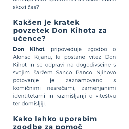
skozi čas?
Kakšen je kratek
povzetek Don Kihota za
učence?
Don Kihot
pripoveduje zgodbo o
Alonso Kijanu, ki postane vitez Don
Kihot in se odpravi na dogodivščine s
svojim šaržem Sančo Panco. Njihovo
potovanje je zaznamovano s
komičnimi nesrečami, zamenjanimi
identitetami in razmišljanji o viteštvu
ter domišljiji.
Kako lahko uporabim
zgodbe za pomoč