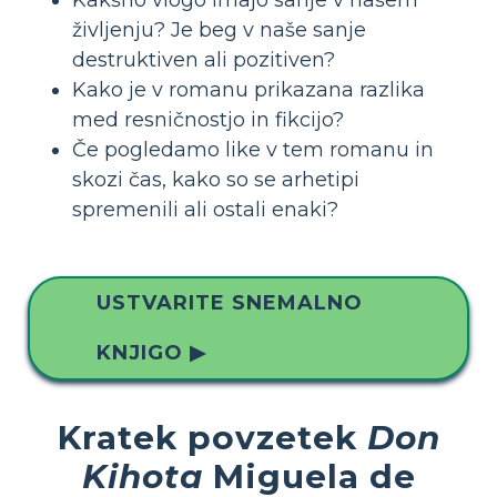
življenju? Je beg v naše sanje
destruktiven ali pozitiven?
Kako je v romanu prikazana razlika
med resničnostjo in fikcijo?
Če pogledamo like v tem romanu in
skozi čas, kako so se arhetipi
spremenili ali ostali enaki?
USTVARITE SNEMALNO
KNJIGO ▶
Kratek povzetek
Don
Kihota
Miguela de