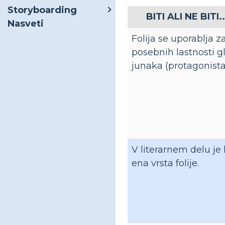
Storyboarding
BITI ALI NE BITI.
Nasveti
Folija se uporablja z
posebnih lastnosti 
junaka (protagonista
V literarnem delu je
ena vrsta folije.