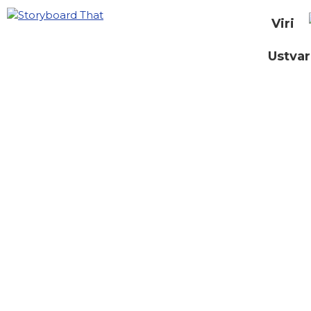
Viri
Ustvar