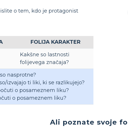
slite o tem, kdo je protagonist
A
FOLIJA KARAKTER
Kakšne so lastnosti
folijevega značaja?
 so nasprotne?
/izvajajo ti liki, ki se razlikujejo?
počuti o posameznem liku?
očuti o posameznem liku?
Ali poznate svoje fo