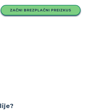
ZAČNI BREZPLAČNI PREIZKUS
lije?