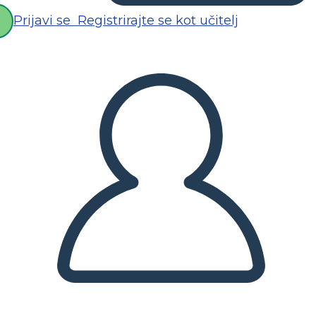
Prijavi se
Registrirajte se kot učitelj