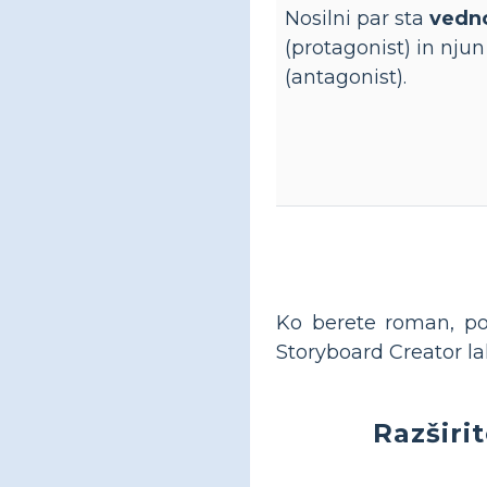
Nosilni par sta
vedn
(protagonist) in njun
(antagonist).
Ko berete roman, po
Storyboard Creator lah
Razširi