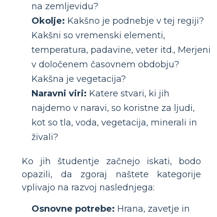
na zemljevidu?
Okolje:
Kakšno je podnebje v tej regiji?
Kakšni so vremenski elementi,
temperatura, padavine, veter itd., Merjeni
v določenem časovnem obdobju?
Kakšna je vegetacija?
Naravni viri:
Katere stvari, ki jih
najdemo v naravi, so koristne za ljudi,
kot so tla, voda, vegetacija, minerali in
živali?
Ko jih študentje začnejo iskati, bodo
opazili, da zgoraj naštete kategorije
vplivajo na razvoj naslednjega:
Osnovne potrebe:
Hrana, zavetje in