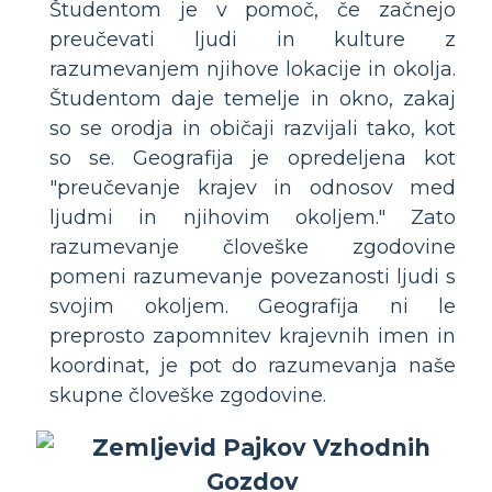
Študentom je v pomoč, če začnejo
preučevati ljudi in kulture z
razumevanjem njihove lokacije in okolja.
Študentom daje temelje in okno, zakaj
so se orodja in običaji razvijali tako, kot
so se. Geografija je opredeljena kot
"preučevanje krajev in odnosov med
ljudmi in njihovim okoljem." Zato
razumevanje človeške zgodovine
pomeni razumevanje povezanosti ljudi s
svojim okoljem. Geografija ni le
preprosto zapomnitev krajevnih imen in
koordinat, je pot do razumevanja naše
skupne človeške zgodovine.