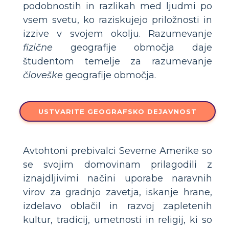
podobnostih in razlikah med ljudmi po
vsem svetu, ko raziskujejo priložnosti in
izzive v svojem okolju. Razumevanje
fizične
geografije območja daje
študentom temelje za razumevanje
človeške
geografije območja.
USTVARITE GEOGRAFSKO DEJAVNOST
Avtohtoni prebivalci Severne Amerike so
se svojim domovinam prilagodili z
iznajdljivimi načini uporabe naravnih
virov za gradnjo zavetja, iskanje hrane,
izdelavo oblačil in razvoj zapletenih
kultur, tradicij, umetnosti in religij, ki so