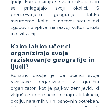
ljudje komunicirajo s svojim okoljem in
se prilagajajo svoji okolici. S
preučevanjem geografije lahko
razumemo, kako je naravni svet skozi
zgodovino vplival na razvoj kultur, družb
in civilizacij.
Kako lahko učenci
organizirajo svoje
raziskovanje geografije in
ljudi?
Koristno orodje je, da učenci svoje
raziskave organizirajo v grafični
organizator, kot je pajkov zemljevid, ki
vključuje informacije o kraju ali lokaciji,
okolju, naravnih virih, osnovnih potrebah,