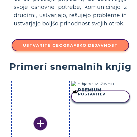
svoje osnovne potrebe, komunicirajo z
drugimi, ustvarjajo, rešujejo probleme in
ustvarjajo boljšo prihodnost svojih otrok.
USTVARITE GEOGRAFSKO DEJAVNOST
Primeri snemalnih knjig
PREMIUM
POSTAVITEV
KOPIRAJ TO ZGODBO