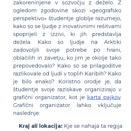
zakoreninjene v sozvočju z deželo. Z
ogledom zgodovine skozi »geografsko
perspektivo« študentje globlje razumejo,
kako so se ljudje z inovativnimi rešitvami
spoprijeli z izzivi, ki jih predstavlja
dežela. Kako so ljudje na Arktiki
zadovoljili svoje potrebe po hrani,
oblačilih in zavetju, ko jim je okolje tako
prepovedovalo? Kako so se prilagoditve
razlikovale od ljudi v toplih Karibih? Kako
je bilo enako? Koristno orodje je, da
študentje svoje raziskave organizirajo v
grafični organizator, kot je
karta pajkov
.
Grafični organizator lahko vključuje
naslednje:
Kraj ali lokacija:
Kje se nahaja ta regija