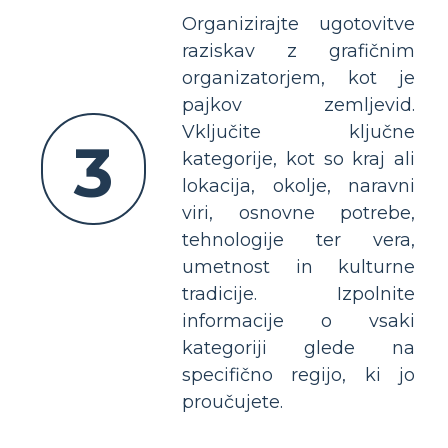
Organizirajte ugotovitve
raziskav z grafičnim
organizatorjem, kot je
pajkov zemljevid.
Vključite ključne
3
kategorije, kot so kraj ali
lokacija, okolje, naravni
viri, osnovne potrebe,
tehnologije ter vera,
umetnost in kulturne
tradicije. Izpolnite
informacije o vsaki
kategoriji glede na
specifično regijo, ki jo
proučujete.