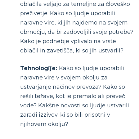
oblačila veljajo za temeljne za človeško
preživetje. Kako so ljudje uporabili
naravne vire, ki jih najdemo na svojem
območju, da bi zadovoljili svoje potrebe?
Kako je podnebje vplivalo na vrste
oblačil in zavetišča, ki so jih ustvarili?
Tehnologije:
Kako so ljudje uporabili
naravne vire v svojem okolju za
ustvarjanje načinov prevoza? Kako so
rešili težave, kot je premalo ali preveč
vode? Kakšne novosti so ljudje ustvarili
zaradi izzivov, ki so bili prisotni v
njihovem okolju?