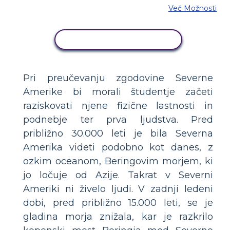
Več Možnosti
KOPIRAJ TO ZGODBO
Pri preučevanju zgodovine Severne
Amerike bi morali študentje začeti
raziskovati njene fizične lastnosti in
podnebje ter prva ljudstva. Pred
približno 30.000 leti je bila Severna
Amerika videti podobno kot danes, z
ozkim oceanom, Beringovim morjem, ki
jo ločuje od Azije. Takrat v Severni
Ameriki ni živelo ljudi. V zadnji ledeni
dobi, pred približno 15.000 leti, se je
gladina morja znižala, kar je razkrilo