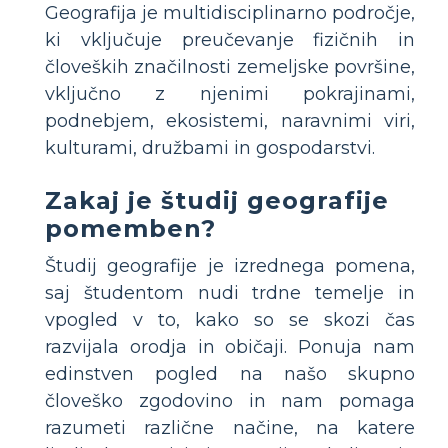
Geografija je multidisciplinarno področje,
ki vključuje preučevanje fizičnih in
človeških značilnosti zemeljske površine,
vključno z njenimi pokrajinami,
podnebjem, ekosistemi, naravnimi viri,
kulturami, družbami in gospodarstvi.
Zakaj je študij geografije
pomemben?
Študij geografije je izrednega pomena,
saj študentom nudi trdne temelje in
vpogled v to, kako so se skozi čas
razvijala orodja in običaji. Ponuja nam
edinstven pogled na našo skupno
človeško zgodovino in nam pomaga
razumeti različne načine, na katere