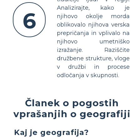
Analizirajte, kako je
6
njihovo okolje morda
oblikovalo njihova verska
prepričanja in vplivalo na
njihovo umetniško
izražanje. Raziščite
družbene strukture, vloge
v družbi in procese
odločanja v skupnosti.
Članek o pogostih
vprašanjih o geografiji
Kaj je geografija?