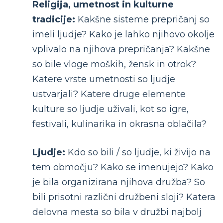
Religija, umetnost in kulturne
tradicije:
Kakšne sisteme prepričanj so
imeli ljudje? Kako je lahko njihovo okolje
vplivalo na njihova prepričanja? Kakšne
so bile vloge moških, žensk in otrok?
Katere vrste umetnosti so ljudje
ustvarjali? Katere druge elemente
kulture so ljudje uživali, kot so igre,
festivali, kulinarika in okrasna oblačila?
Ljudje:
Kdo so bili / so ljudje, ki živijo na
tem območju? Kako se imenujejo? Kako
je bila organizirana njihova družba? So
bili prisotni različni družbeni sloji? Katera
delovna mesta so bila v družbi najbolj