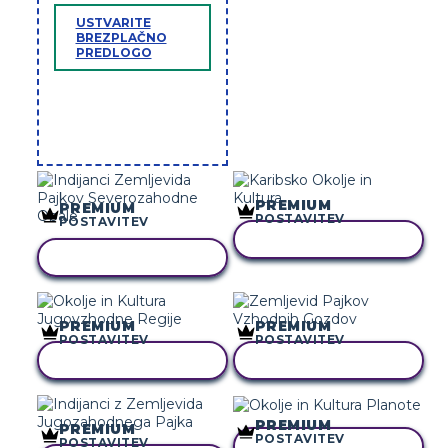
USTVARITE
BREZPLAČNO
PREDLOGO
PREMIUM
PREMIUM
POSTAVITEV
POSTAVITEV
KOPIRAJ TO ZGODBO
KOPIRAJ TO ZGODBO
PREMIUM
PREMIUM
POSTAVITEV
POSTAVITEV
KOPIRAJ TO ZGODBO
KOPIRAJ TO ZGODBO
PREMIUM
PREMIUM
POSTAVITEV
POSTAVITEV
KOPIRAJ TO ZGODBO