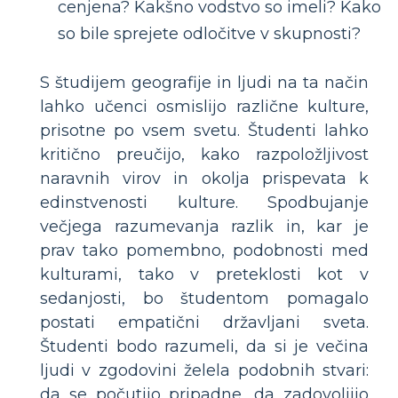
cenjena? Kakšno vodstvo so imeli? Kako
so bile sprejete odločitve v skupnosti?
S študijem geografije in ljudi na ta način
lahko učenci osmislijo različne kulture,
prisotne po vsem svetu. Študenti lahko
kritično preučijo, kako razpoložljivost
naravnih virov in okolja prispevata k
edinstvenosti kulture. Spodbujanje
večjega razumevanja razlik in, kar je
prav tako pomembno, podobnosti med
kulturami, tako v preteklosti kot v
sedanjosti, bo študentom pomagalo
postati empatični državljani sveta.
Študenti bodo razumeli, da si je večina
ljudi v zgodovini želela podobnih stvari:
da se počutijo pripadne, da zadovoljijo