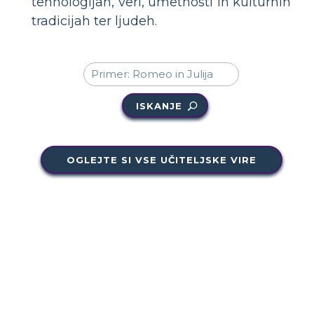
tehnologijah, veri, umetnosti in kulturnih
tradicijah ter ljudeh.
ISKANJE
OGLEJTE SI VSE UČITELJSKE VIRE