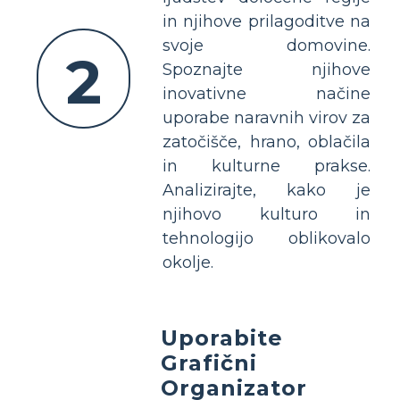
in njihove prilagoditve na
svoje domovine.
2
Spoznajte njihove
inovativne načine
uporabe naravnih virov za
zatočišče, hrano, oblačila
in kulturne prakse.
Analizirajte, kako je
njihovo kulturo in
tehnologijo oblikovalo
okolje.
Uporabite
Grafični
Organizator