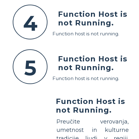
Function Host is
4
not Running.
Function host is not running.
Function Host is
5
not Running.
Function host is not running.
Function Host is
not Running.
Preučite verovanja,
umetnost in kulturne
tradicije ljudi v regiji.