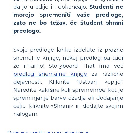
da jo uredijo in dokončajo.
Študenti ne
morejo spremeniti vaše predloge,
zato ne bo težav, če študent shrani
predlogo.
Svoje predloge lahko izdelate iz prazne
snemalne knjige, nekaj predlog pa tudi
že imamo! Storyboard That ima več
predlog snemalne knjige
za različne
dejavnosti. Kliknite "Ustvari kopijo".
Naredite kakršne koli spremembe, kot je
spreminjanje barve ozadja ali dodajanje
celic, kliknite »Shrani« in dodajte svojim
nalogam.
Oglejte si predloge snemalne knjige