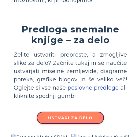
možnostmi, ki jih ponujamo!
Predloga snemalne
knjige – za delo
Želite ustvariti preproste, a zmogljive
slike za delo? Začnite tukaj in se naučite
ustvarjati miselne zemljevide, diagrame
poteka, grafike blogov in še veliko več!
Oglejte si vse naše
poslovne predloge
ali
kliknite spodnji gumb!
USTVARI ZA DELO