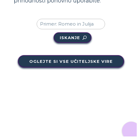
prihodnosti ponovno uporabite.
ISKANJE
OGLEJTE SI VSE UČITELJSKE VIRE