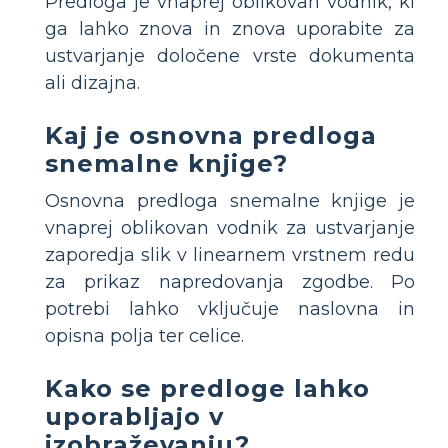
Predloga je vnaprej oblikovan vodnik, ki
ga lahko znova in znova uporabite za
ustvarjanje določene vrste dokumenta
ali dizajna.
Kaj je osnovna predloga
snemalne knjige?
Osnovna predloga snemalne knjige je
vnaprej oblikovan vodnik za ustvarjanje
zaporedja slik v linearnem vrstnem redu
za prikaz napredovanja zgodbe. Po
potrebi lahko vključuje naslovna in
opisna polja ter celice.
Kako se predloge lahko
uporabljajo v
izobraževanju?