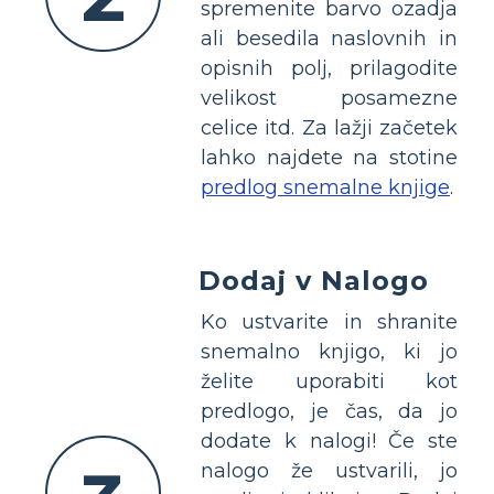
spremenite barvo ozadja
ali besedila naslovnih in
opisnih polj, prilagodite
velikost posamezne
celice itd. Za lažji začetek
lahko najdete na stotine
predlog snemalne knjige
.
Dodaj v Nalogo
Ko ustvarite in shranite
snemalno knjigo, ki jo
želite uporabiti kot
predlogo, je čas, da jo
dodate k nalogi! Če ste
nalogo že ustvarili, jo