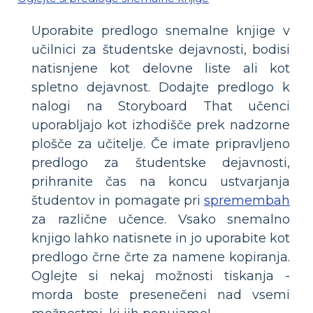
Uporabite predlogo snemalne knjige v
učilnici za študentske dejavnosti, bodisi
natisnjene kot delovne liste ali kot
spletno dejavnost. Dodajte predlogo k
nalogi na Storyboard That učenci
uporabljajo kot izhodišče prek nadzorne
plošče za učitelje. Če imate pripravljeno
predlogo za študentske dejavnosti,
prihranite čas na koncu ustvarjanja
študentov in pomagate pri
spremembah
za različne učence. Vsako snemalno
knjigo lahko natisnete in jo uporabite kot
predlogo črne črte za namene kopiranja.
Oglejte si nekaj možnosti tiskanja -
morda boste presenečeni nad vsemi