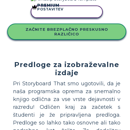
PREMIUM
POSTAVITEV
KOPIRAJ TO ZGODBO
ZAČNITE BREZPLAČNO PRESKUSNO
RAZLIČICO
Predloge za izobraževalne
izdaje
Pri Storyboard That smo ugotovili, da je
naša programska oprema za snemalno
knjigo odlična za vse vrste dejavnosti v
razredu! Odličen kraj za začetek s
študenti je že pripravljena predloga.
Predloge so lahko tako osnovne ali tako