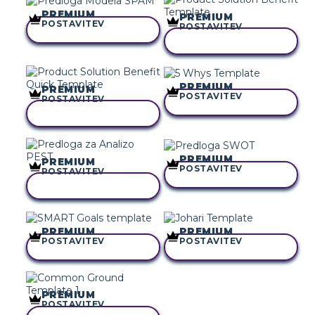
PREMIUM
PREMIUM
POSTAVITEV
POSTAVITEV
KOPIRAJ TO ZGODBO
KOPIRAJ TO ZGODBO
PREMIUM
PREMIUM
POSTAVITEV
POSTAVITEV
KOPIRAJ TO ZGODBO
KOPIRAJ TO ZGODBO
PREMIUM
PREMIUM
POSTAVITEV
POSTAVITEV
KOPIRAJ TO ZGODBO
KOPIRAJ TO ZGODBO
PREMIUM
PREMIUM
POSTAVITEV
POSTAVITEV
KOPIRAJ TO ZGODBO
KOPIRAJ TO ZGODBO
PREMIUM
POSTAVITEV