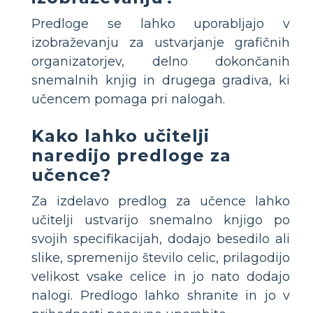
Predloge se lahko uporabljajo v
izobraževanju za ustvarjanje grafičnih
organizatorjev, delno dokončanih
snemalnih knjig in drugega gradiva, ki
učencem pomaga pri nalogah.
Kako lahko učitelji
naredijo predloge za
učence?
Za izdelavo predlog za učence lahko
učitelji ustvarijo snemalno knjigo po
svojih specifikacijah, dodajo besedilo ali
slike, spremenijo število celic, prilagodijo
velikost vsake celice in jo nato dodajo
nalogi. Predlogo lahko shranite in jo v