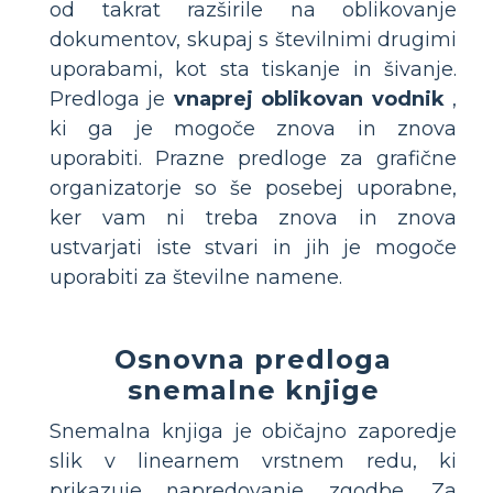
od takrat razširile na oblikovanje
dokumentov, skupaj s številnimi drugimi
uporabami, kot sta tiskanje in šivanje.
Predloga je
vnaprej oblikovan vodnik
,
ki ga je mogoče znova in znova
uporabiti. Prazne predloge za grafične
organizatorje so še posebej uporabne,
ker vam ni treba znova in znova
ustvarjati iste stvari in jih je mogoče
uporabiti za številne namene.
Osnovna predloga
snemalne knjige
Snemalna knjiga je običajno zaporedje
slik v linearnem vrstnem redu, ki
prikazuje napredovanje zgodbe. Za