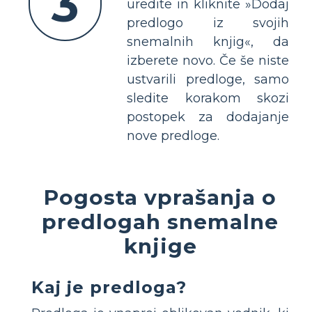
3
uredite in kliknite »Dodaj
predlogo iz svojih
snemalnih knjig«, da
izberete novo. Če še niste
ustvarili predloge, samo
sledite korakom skozi
postopek za dodajanje
nove predloge.
Pogosta vprašanja o
predlogah snemalne
knjige
Kaj je predloga?