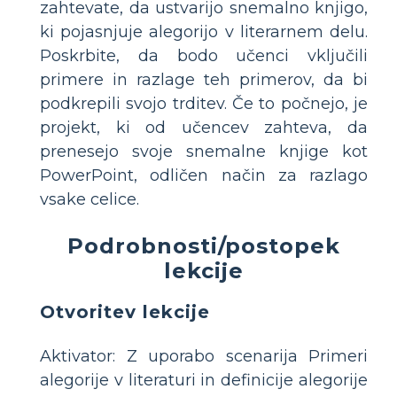
zahtevate, da ustvarijo snemalno knjigo,
ki pojasnjuje alegorijo v literarnem delu.
Poskrbite, da bodo učenci vključili
primere in razlage teh primerov, da bi
podkrepili svojo trditev. Če to počnejo, je
projekt, ki od učencev zahteva, da
prenesejo svoje snemalne knjige kot
PowerPoint, odličen način za razlago
vsake celice.
Podrobnosti/postopek
lekcije
Otvoritev lekcije
Aktivator: Z uporabo scenarija Primeri
alegorije v literaturi in definicije alegorije