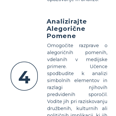
Analizirajte
Alegorične
Pomene
Omogočite razprave o
alegoričnih pomenih,
vdelanih v medijske
primere. Učence
4
spodbudite k analizi
simbolnih elementov in
razlagi njihovih
predvidenih sporočil.
Vodite jih pri raziskovanju
družbenih, kulturnih ali
političnih implikacij, ki jih