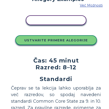
Več Možnosti
KOPIRAJ TO ZGODBO
USTVARITE PRIMERE ALEGORIJE
Čas: 45 minut
Razred: 8–12
Standardi
Čeprav se ta lekcija lahko uporablja za
več razredov, so spodaj navedeni
standardi Common Core State za 9. in 10.
razred. Za pravilne razrede, primerne za