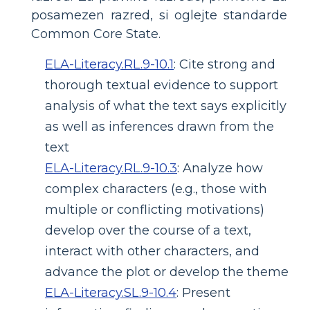
posamezen razred, si oglejte standarde
Common Core State.
ELA-Literacy.RL.9-10.1
:
Cite strong and
thorough textual evidence to support
analysis of what the text says explicitly
as well as inferences drawn from the
text
ELA-Literacy.RL.9-10.3
:
Analyze how
complex characters (e.g., those with
multiple or conflicting motivations)
develop over the course of a text,
interact with other characters, and
advance the plot or develop the theme
ELA-Literacy.SL.9-10.4
:
Present