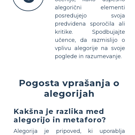
alegorični elementi
posredujejo svoja
predvidena sporočila ali
kritike. Spodbujajte
učence, da razmislijo o
vplivu alegorije na svoje
poglede in razumevanje.
Pogosta vprašanja o
alegorijah
Kakšna je razlika med
alegorijo in metaforo?
Alegorija je pripoved, ki uporablja