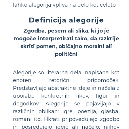
lahko alegorija vpliva na delo kot celoto.
Definicija alegorije
Zgodba, pesem ali slika, ki jo je
mogoče interpretirati tako, da razkrije
skriti pomen, običajno moralni ali
politični
Alegorije so literarna dela, napisana kot
enoten, retorični pripomoček.
Predstavljajo abstraktne ideje in načela z
uporabo konkretnih likov, figur in
dogodkov. Alegorije se pojavljajo v
različnih oblikah: igre, poezija, glasba,
romani itd. Hkrati pripovedujejo zgodbo
in posredujejo idejo ali načelo; njihov