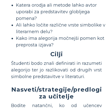
Katera orodja ali metode lahko avtor
uporabi za predstavitev globljega
pomena?
Ali lahko ločite različne vrste simbolike v
literarnem delu?
Kako ima alegorija močnejši pomen kot
preprosta izjava?
Cilji
Študenti bodo znali definirati in razumeti
alegorijo ter jo razlikovati od drugih vrst
simbolne predstavitve v literaturi.
Nasveti/strategije/predlogi
za učitelje
Bodite natančni, ko od učencev