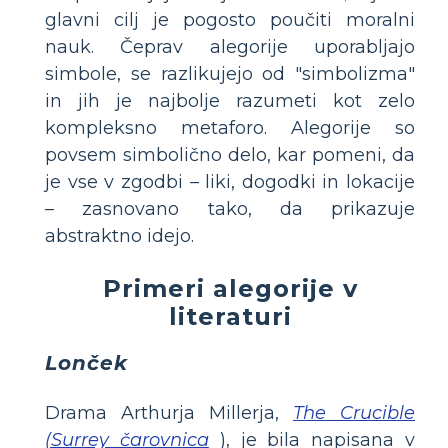
glavni cilj je pogosto poučiti moralni
nauk. Čeprav alegorije uporabljajo
simbole, se razlikujejo od "simbolizma"
in jih je najbolje razumeti kot zelo
kompleksno metaforo. Alegorije so
povsem simbolično delo, kar pomeni, da
je vse v zgodbi – liki, dogodki in lokacije
– zasnovano tako, da prikazuje
abstraktno idejo.
Primeri alegorije v
literaturi
Lonček
Drama Arthurja Millerja,
The Crucible
(Surrey čarovnica
), je bila napisana v