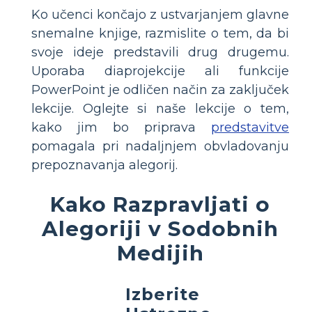
Ko učenci končajo z ustvarjanjem glavne
snemalne knjige, razmislite o tem, da bi
svoje ideje predstavili drug drugemu.
Uporaba diaprojekcije ali funkcije
PowerPoint je odličen način za zaključek
lekcije. Oglejte si naše lekcije o tem,
kako jim bo priprava
predstavitve
pomagala pri nadaljnjem obvladovanju
prepoznavanja alegorij.
Kako Razpravljati o
Alegoriji v Sodobnih
Medijih
Izberite