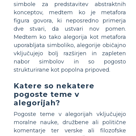
simbole za predstavitev abstraktnih
konceptov, medtem ko je metafora
figura govora, ki neposredno primerja
dve stvari, da ustvari nov pomen.
Medtem ko tako alegorija kot metafora
uporabljata simboliko, alegorije običajno
vključujejo bolj razširjen in zapleten
nabor simbolov in so pogosto
strukturirane kot popolna pripoved.
Katere so nekatere
pogoste teme v
alegorijah?
Pogoste teme v alegorijah vključujejo
moralne nauke, družbene ali politične
komentarje ter verske ali filozofske