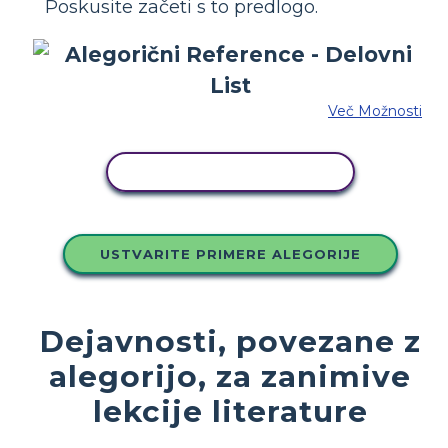
Poskusite začeti s to predlogo.
Več Možnosti
KOPIRAJ TO ZGODBO
USTVARITE PRIMERE ALEGORIJE
Dejavnosti, povezane z
alegorijo, za zanimive
lekcije literature