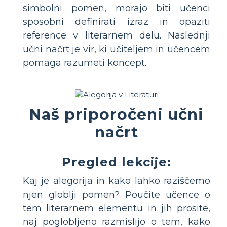
simbolni pomen, morajo biti učenci
sposobni definirati izraz in opaziti
reference v literarnem delu. Naslednji
učni načrt je vir, ki učiteljem in učencem
pomaga razumeti koncept.
Naš priporočeni učni
načrt
Pregled lekcije:
Kaj je alegorija in kako lahko raziščemo
njen globlji pomen? Poučite učence o
tem literarnem elementu in jih prosite,
naj poglobljeno razmislijo o tem, kako