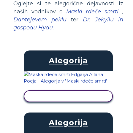
Oglejte si te alegorične dejavnosti iz
naših vodnikov o
Maski rdeče smrti
,
Dantejevem peklu
ter
Dr. Jekyllu in
gospodu Hydu
.
Alegorija
OGLED DEJAVNOSTI
Alegorija