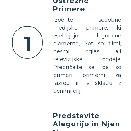
Ustrezne
Primere
Izberite sodobne
medijske primere, ki
1
vsebujejo alegorične
elemente, kot so filmi,
pesmi, oglasi ali
televizijske oddaje.
Prepričajte se, da so
primeri primerni za
razred in v skladu z
učnimi cilji.
Predstavite
Alegorijo in Njen