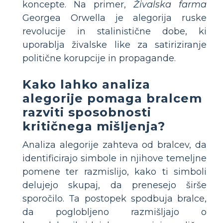
koncepte. Na primer,
Živalska farma
Georgea Orwella je alegorija ruske
revolucije in stalinistične dobe, ki
uporablja živalske like za satiriziranje
politične korupcije in propagande.
Kako lahko analiza
alegorije pomaga bralcem
razviti sposobnosti
kritičnega mišljenja?
Analiza alegorije zahteva od bralcev, da
identificirajo simbole in njihove temeljne
pomene ter razmislijo, kako ti simboli
delujejo skupaj, da prenesejo širše
sporočilo. Ta postopek spodbuja bralce,
da poglobljeno razmišljajo o