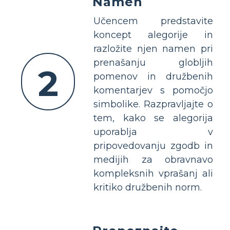
Namen
Učencem predstavite
koncept alegorije in
razložite njen namen pri
prenašanju globljih
2
pomenov in družbenih
komentarjev s pomočjo
simbolike. Razpravljajte o
tem, kako se alegorija
uporablja v
pripovedovanju zgodb in
medijih za obravnavo
kompleksnih vprašanj ali
kritiko družbenih norm.