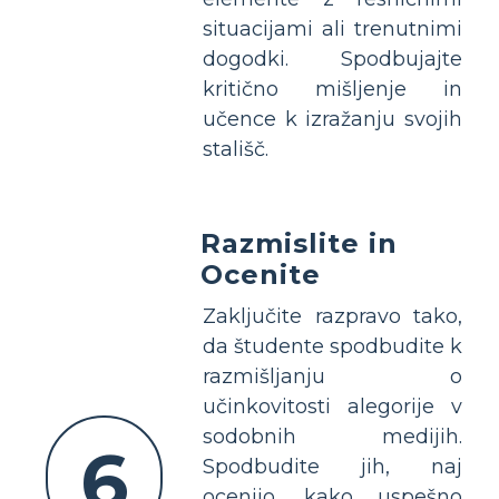
situacijami ali trenutnimi
dogodki. Spodbujajte
kritično mišljenje in
učence k izražanju svojih
stališč.
Razmislite in
Ocenite
Zaključite razpravo tako,
da študente spodbudite k
razmišljanju o
učinkovitosti alegorije v
sodobnih medijih.
6
Spodbudite jih, naj
ocenijo, kako uspešno