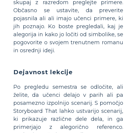
skupaj z razredom preglejte primere.
Občasno se ustavite, da preverite
pojasnila ali ali imajo učenci primere, ki
jih poznajo. Ko boste pregledali, kaj je
alegorija in kako jo ločiti od simbolike, se
pogovorite o svojem trenutnem romanu
in osrednji ideji.
Dejavnost lekcije
Po pregledu semestra se odločite, ali
želite, da učenci delajo v parih ali pa
posamezno izpolnijo scenarij. S pomočjo
Storyboard That lahko ustvarijo scenarij,
ki prikazuje različne dele dela, in ga
primerjajo z alegorično referenco.