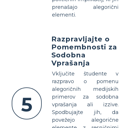
prenašajo alegorični
elementi.
Razpravljajte o
Pomembnosti za
Sodobna
Vprašanja
Vključite študente v
razpravo o pomenu
alegoričnih medijskih
5
primerov za sodobna
vprašanja ali izzive.
Spodbujajte jih, da
povežejo alegorične
elemente z resničnimi