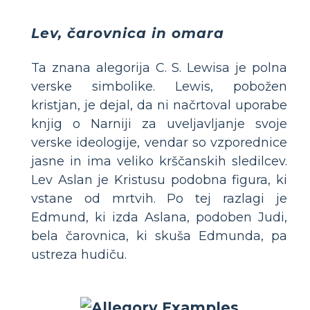
Lev, čarovnica in omara
Ta znana alegorija C. S. Lewisa je polna
verske simbolike. Lewis, pobožen
kristjan, je dejal, da ni načrtoval uporabe
knjig o Narniji za uveljavljanje svoje
verske ideologije, vendar so vzporednice
jasne in ima veliko krščanskih sledilcev.
Lev Aslan je Kristusu podobna figura, ki
vstane od mrtvih. Po tej razlagi je
Edmund, ki izda Aslana, podoben Judi,
bela čarovnica, ki skuša Edmunda, pa
ustreza hudiču.