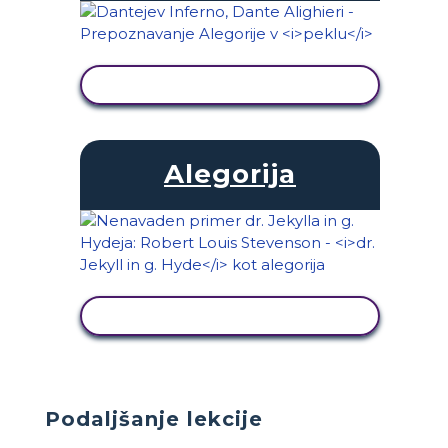
OGLED DEJAVNOSTI
Alegorija
OGLED DEJAVNOSTI
Podaljšanje lekcije