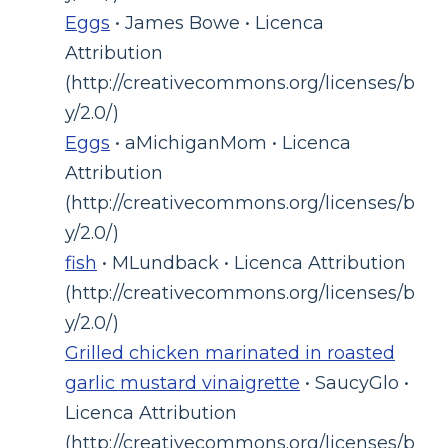
Eggs
• James Bowe • Licenca
Attribution
(http://creativecommons.org/licenses/b
y/2.0/)
Eggs
• aMichiganMom • Licenca
Attribution
(http://creativecommons.org/licenses/b
y/2.0/)
fish
• MLundback • Licenca Attribution
(http://creativecommons.org/licenses/b
y/2.0/)
Grilled chicken marinated in roasted
garlic mustard vinaigrette
• SaucyGlo •
Licenca Attribution
(http://creativecommons.org/licenses/b