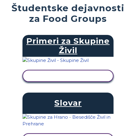
Študentske dejavnosti
za Food Groups
Primeri za Skupine
Živil
OGLED DEJAVNOSTI
Slovar