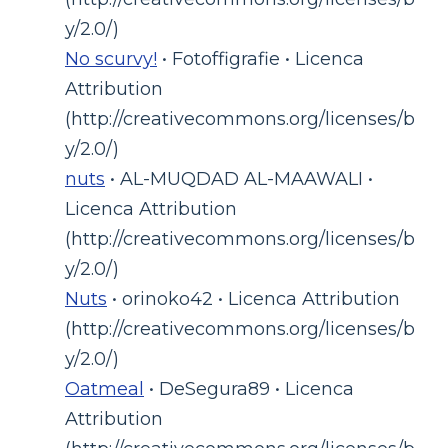
y/2.0/)
No scurvy!
• Fotoffigrafie • Licenca
Attribution
(http://creativecommons.org/licenses/b
y/2.0/)
nuts
• AL-MUQDAD AL-MAAWALI •
Licenca Attribution
(http://creativecommons.org/licenses/b
y/2.0/)
Nuts
• orinoko42 • Licenca Attribution
(http://creativecommons.org/licenses/b
y/2.0/)
Oatmeal
• DeSegura89 • Licenca
Attribution