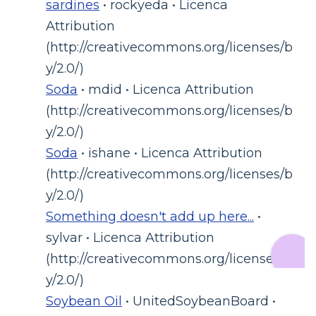
sardines
• rockyeda • Licenca
Attribution
(http://creativecommons.org/licenses/b
y/2.0/)
Soda
• mdid • Licenca Attribution
(http://creativecommons.org/licenses/b
y/2.0/)
Soda
• ishane • Licenca Attribution
(http://creativecommons.org/licenses/b
y/2.0/)
Something doesn't add up here...
•
sylvar • Licenca Attribution
(http://creativecommons.org/licenses/b
y/2.0/)
Soybean Oil
• UnitedSoybeanBoard •