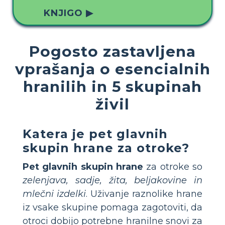
KNJIGO ▶
Pogosto zastavljena
vprašanja o esencialnih
hranilih in 5 skupinah
živil
Katera je pet glavnih
skupin hrane za otroke?
Pet glavnih skupin hrane
za otroke so
zelenjava, sadje, žita, beljakovine in
mlečni izdelki
. Uživanje raznolike hrane
iz vsake skupine pomaga zagotoviti, da
otroci dobijo potrebne hranilne snovi za