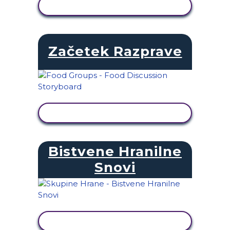
OGLED DEJAVNOSTI
Začetek Razprave
OGLED DEJAVNOSTI
Bistvene Hranilne
Snovi
OGLED DEJAVNOSTI