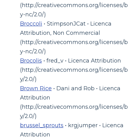
(http://creativecommons.org/licenses/b
y-nc/2.0/)
Broccoli
• StimpsonJCat • Licenca
Attribution, Non Commercial
(http://creativecommons.org/licenses/b
y-nc/2.0/)
Brocolis
• fred_v • Licenca Attribution
(http://creativecommons.org/licenses/b
y/2.0/)
Brown Rice
• Dani and Rob • Licenca
Attribution
(http://creativecommons.org/licenses/b
y/2.0/)
brussel_sprouts
• krgjumper • Licenca
Attribution