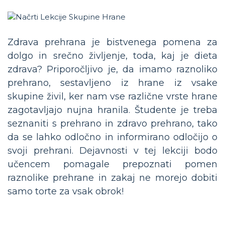
Zdrava prehrana je bistvenega pomena za
dolgo in srečno življenje, toda, kaj je dieta
zdrava? Priporočljivo je, da imamo raznoliko
prehrano, sestavljeno iz hrane iz vsake
skupine živil, ker nam vse različne vrste hrane
zagotavljajo nujna hranila. Študente je treba
seznaniti s prehrano in zdravo prehrano, tako
da se lahko odločno in informirano odločijo o
svoji prehrani. Dejavnosti v tej lekciji bodo
učencem pomagale prepoznati pomen
raznolike prehrane in zakaj ne morejo dobiti
samo torte za vsak obrok!