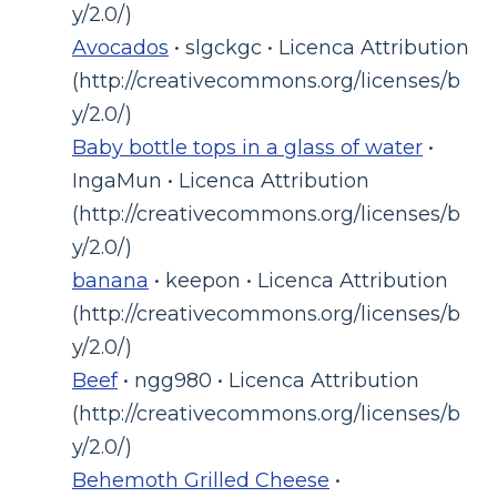
y/2.0/)
Avocados
• slgckgc • Licenca Attribution
(http://creativecommons.org/licenses/b
y/2.0/)
Baby bottle tops in a glass of water
•
IngaMun • Licenca Attribution
(http://creativecommons.org/licenses/b
y/2.0/)
banana
• keepon • Licenca Attribution
(http://creativecommons.org/licenses/b
y/2.0/)
Beef
• ngg980 • Licenca Attribution
(http://creativecommons.org/licenses/b
y/2.0/)
Behemoth Grilled Cheese
•