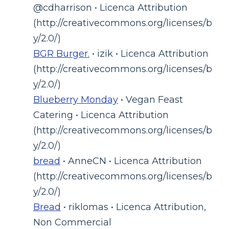
@cdharrison • Licenca Attribution
(http://creativecommons.org/licenses/b
y/2.0/)
BGR Burger.
• izik • Licenca Attribution
(http://creativecommons.org/licenses/b
y/2.0/)
Blueberry Monday
• Vegan Feast
Catering • Licenca Attribution
(http://creativecommons.org/licenses/b
y/2.0/)
bread
• AnneCN • Licenca Attribution
(http://creativecommons.org/licenses/b
y/2.0/)
Bread
• riklomas • Licenca Attribution,
Non Commercial