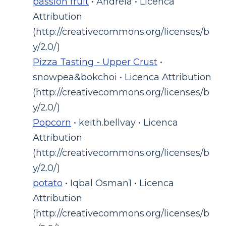
passion fruit
• Andréia • Licenca
Attribution
(http://creativecommons.org/licenses/b
y/2.0/)
Pizza Tasting - Upper Crust
•
snowpea&bokchoi • Licenca Attribution
(http://creativecommons.org/licenses/b
y/2.0/)
Popcorn
• keith.bellvay • Licenca
Attribution
(http://creativecommons.org/licenses/b
y/2.0/)
potato
• Iqbal Osman1 • Licenca
Attribution
(http://creativecommons.org/licenses/b