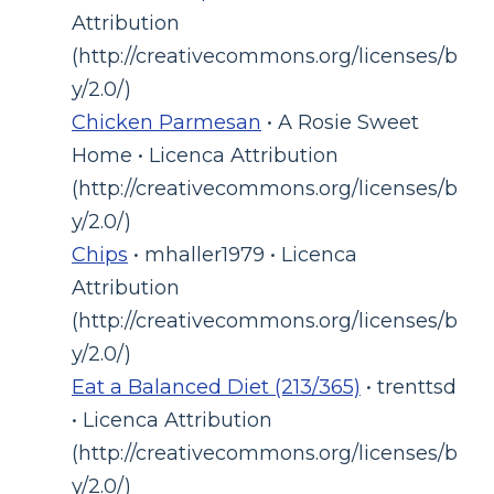
Attribution
(http://creativecommons.org/licenses/b
y/2.0/)
Chicken Parmesan
• A Rosie Sweet
Home • Licenca Attribution
(http://creativecommons.org/licenses/b
y/2.0/)
Chips
• mhaller1979 • Licenca
Attribution
(http://creativecommons.org/licenses/b
y/2.0/)
Eat a Balanced Diet (213/365)
• trenttsd
• Licenca Attribution
(http://creativecommons.org/licenses/b
y/2.0/)