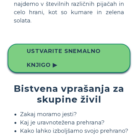
najdemo v številnih različnih pijačah in
celo hrani, kot so kumare in zelena
solata.
USTVARITE SNEMALNO
KNJIGO ▶
Bistvena vprašanja za
skupine živil
Zakaj moramo jesti?
Kaj je uravnotežena prehrana?
Kako lahko izboljšamo svojo prehrano?