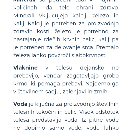
količinah, da telo ohrani zdravo.
Minerali vključujejo kalcij, železo in
kalij. Kalcij je potreben za proizvodnjo
zdravih kosti, železo je potrebno za
nastajanje rdečih krvnih celic, kalij pa
je potreben za delovanje srca. Premalo
železa lahko povzroči slabokrvnost.
Vlaknine
v telesu dejansko ne
prebavijo, vendar zagotavljajo grobo
krmo, ki pomaga prebavi. Najdemo ga
v številnem sadju, zelenjavi in zrnih.
Voda
je ključna za proizvodnjo številnih
telesnih tekočin in celic. Visok odstotek
telesa predstavlja voda. Iz pitne vode
ne dobimo samo vode; vodo lahko