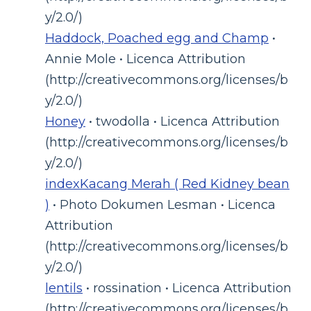
y/2.0/)
Haddock, Poached egg and Champ
•
Annie Mole • Licenca Attribution
(http://creativecommons.org/licenses/b
y/2.0/)
Honey
• twodolla • Licenca Attribution
(http://creativecommons.org/licenses/b
y/2.0/)
indexKacang Merah ( Red Kidney bean
)
• Photo Dokumen Lesman • Licenca
Attribution
(http://creativecommons.org/licenses/b
y/2.0/)
lentils
• rossination • Licenca Attribution
(http://creativecommons.org/licenses/b