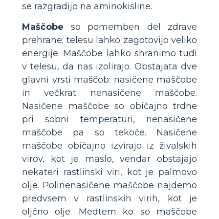
se razgradijo na aminokisline.
Maščobe
so pomemben del zdrave
prehrane; telesu lahko zagotovijo veliko
energije. Maščobe lahko shranimo tudi
v telesu, da nas izolirajo. Obstajata dve
glavni vrsti maščob: nasičene maščobe
in večkrat nenasičene maščobe.
Nasičene maščobe so običajno trdne
pri sobni temperaturi, nenasičene
maščobe pa so tekoče. Nasičene
maščobe običajno izvirajo iz živalskih
virov, kot je maslo, vendar obstajajo
nekateri rastlinski viri, kot je palmovo
olje. Polinenasičene maščobe najdemo
predvsem v rastlinskih virih, kot je
oljčno olje. Medtem ko so maščobe