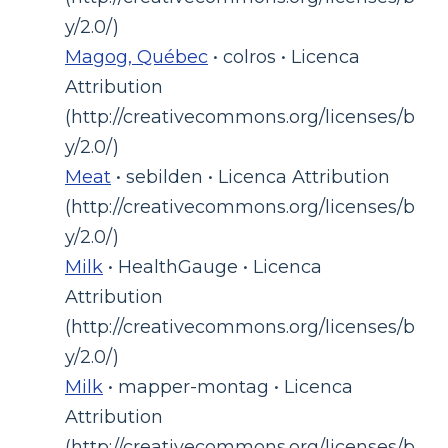
y/2.0/)
Magog, Québec
• colros • Licenca
Attribution
(http://creativecommons.org/licenses/b
y/2.0/)
Meat
• sebilden • Licenca Attribution
(http://creativecommons.org/licenses/b
y/2.0/)
Milk
• HealthGauge • Licenca
Attribution
(http://creativecommons.org/licenses/b
y/2.0/)
Milk
• mapper-montag • Licenca
Attribution
(http://creativecommons.org/licenses/b