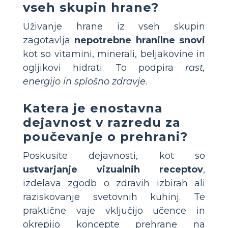
vseh skupin hrane?
Uživanje hrane iz vseh skupin
zagotavlja
nepotrebne hranilne snovi
kot so vitamini, minerali, beljakovine in
ogljikovi hidrati. To podpira
rast,
energijo in splošno zdravje
.
Katera je enostavna
dejavnost v razredu za
poučevanje o prehrani?
Poskusite dejavnosti, kot so
ustvarjanje vizualnih receptov
,
izdelava zgodb o zdravih izbirah ali
raziskovanje svetovnih kuhinj. Te
praktične vaje vključijo učence in
okrepijo koncepte prehrane na