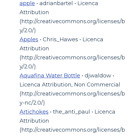
apple
• adrianbartel • Licenca
Attribution
(http://creativecommons.org/licenses/b
y/2.0/)
Apples
• Chris_Hawes • Licenca
Attribution
(http://creativecommons.org/licenses/b
y/2.0/)
Aquafina Water Bottle
• djwaldow •
Licenca Attribution, Non Commercial
(http://creativecommons.org/licenses/b
y-nc/2.0/)
Artichokes
• the_anti_paul • Licenca
Attribution
(http://creativecommons.org/licenses/b