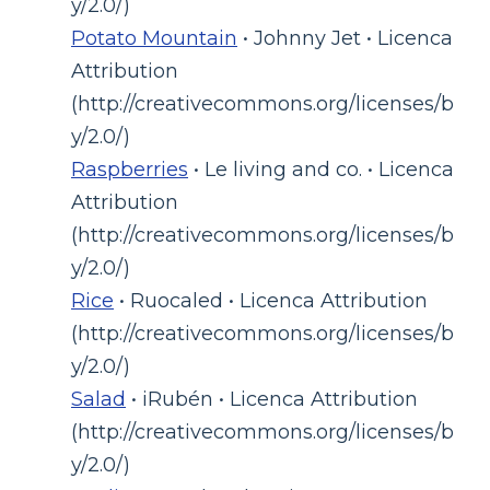
y/2.0/)
Potato Mountain
• Johnny Jet • Licenca
Attribution
(http://creativecommons.org/licenses/b
y/2.0/)
Raspberries
• Le living and co. • Licenca
Attribution
(http://creativecommons.org/licenses/b
y/2.0/)
Rice
• Ruocaled • Licenca Attribution
(http://creativecommons.org/licenses/b
y/2.0/)
Salad
• iRubén • Licenca Attribution
(http://creativecommons.org/licenses/b
y/2.0/)