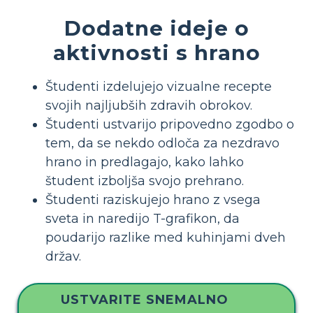
Dodatne ideje o
aktivnosti s hrano
Študenti izdelujejo vizualne recepte
svojih najljubših zdravih obrokov.
Študenti ustvarijo pripovedno zgodbo o
tem, da se nekdo odloča za nezdravo
hrano in predlagajo, kako lahko
študent izboljša svojo prehrano.
Študenti raziskujejo hrano z vsega
sveta in naredijo T-grafikon, da
poudarijo razlike med kuhinjami dveh
držav.
USTVARITE SNEMALNO