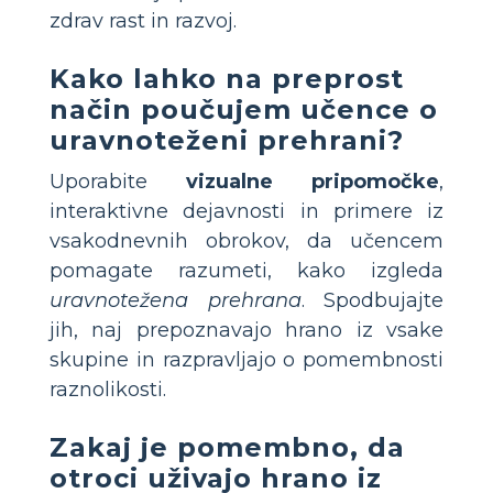
zdrav rast in razvoj.
Kako lahko na preprost
način poučujem učence o
uravnoteženi prehrani?
Uporabite
vizualne pripomočke
,
interaktivne dejavnosti in primere iz
vsakodnevnih obrokov, da učencem
pomagate razumeti, kako izgleda
uravnotežena prehrana
. Spodbujajte
jih, naj prepoznavajo hrano iz vsake
skupine in razpravljajo o pomembnosti
raznolikosti.
Zakaj je pomembno, da
otroci uživajo hrano iz