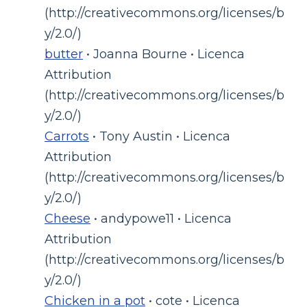
(http://creativecommons.org/licenses/b
y/2.0/)
butter
• Joanna Bourne • Licenca
Attribution
(http://creativecommons.org/licenses/b
y/2.0/)
Carrots
• Tony Austin • Licenca
Attribution
(http://creativecommons.org/licenses/b
y/2.0/)
Cheese
• andypowe11 • Licenca
Attribution
(http://creativecommons.org/licenses/b
y/2.0/)
Chicken in a pot
• cote • Licenca