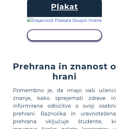
Plakat
OGLED DEJAVNOSTI
Prehrana in znanost o
hrani
Pomembno je, da imajo vaši učenci
znanje, kako sprejemati zdrave in
informirane odločitve o svoji osebni
prehrani. Raznolika in uravnotežena
prehrana vključuje študente, ki