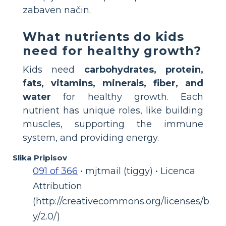
zabaven način.
What nutrients do kids
need for healthy growth?
Kids need
carbohydrates, protein,
fats, vitamins, minerals, fiber, and
water
for healthy growth. Each
nutrient has unique roles, like building
muscles, supporting the immune
system, and providing energy.
Slika Pripisov
091 of 366
• mjtmail (tiggy) • Licenca
Attribution
(http://creativecommons.org/licenses/b
y/2.0/)