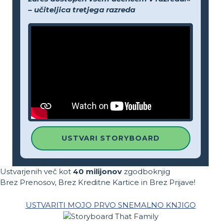
– učiteljica tretjega razreda
USTVARI STORYBOARD
Ustvarjenih več kot
40 milijonov
zgodboknjig
Brez Prenosov, Brez Kreditne Kartice in Brez Prijave!
USTVARITI MOJO PRVO SNEMALNO KNJIGO