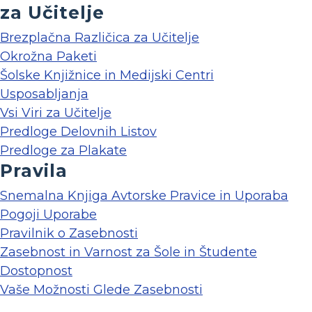
za Učitelje
Brezplačna Različica za Učitelje
Okrožna Paketi
Šolske Knjižnice in Medijski Centri
Usposabljanja
Vsi Viri za Učitelje
Predloge Delovnih Listov
Predloge za Plakate
Pravila
Snemalna Knjiga Avtorske Pravice in Uporaba
Pogoji Uporabe
Pravilnik o Zasebnosti
Zasebnost in Varnost za Šole in Študente
Dostopnost
Vaše Možnosti Glede Zasebnosti