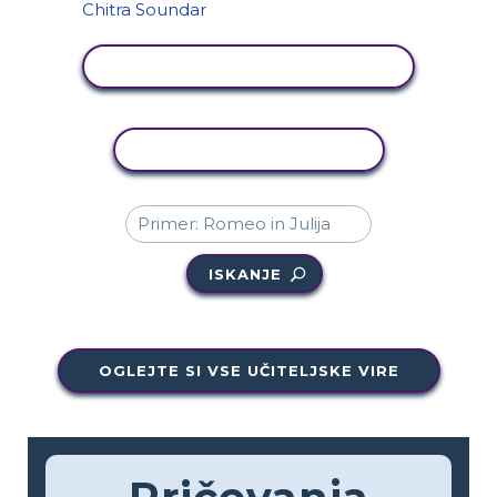
OGLED DEJAVNOSTI
KOPIRAJ DEJAVNOST
ISKANJE
OGLEJTE SI VSE UČITELJSKE VIRE