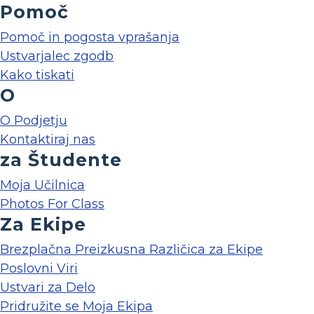
Pomoč
Pomoč in pogosta vprašanja
Ustvarjalec zgodb
Kako tiskati
O
O Podjetju
Kontaktiraj nas
za Študente
Moja Učilnica
Photos For Class
Za Ekipe
Brezplačna Preizkusna Različica za Ekipe
Poslovni Viri
Ustvari za Delo
Pridružite se Moja Ekipa