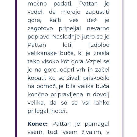
močno padati. Pattan je
vedel, da morajo zapustiti
gore, kajti ves dež je
zagotovo pripeljal nevarno
poplavo. Naslednje jutro se je
Pattan lotil izdolbe
velikanske buče, ki je zrasla
tako visoko kot gora. Vzpel se
je na goro, odprl vrh in začel
kopati. Ko so živali priskočile
na pomoč, je bila velika buča
končno pripravljena in dovolj
velika, da so se vsi lahko
prilegali noter.
Konec:
Pattan je pomagal
vsem, tudi vsem živalim, v