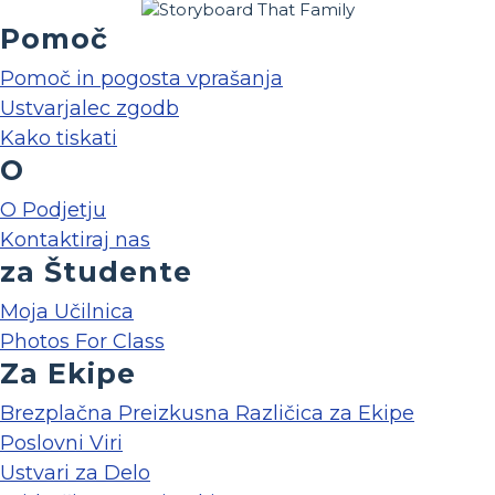
Pomoč
Pomoč in pogosta vprašanja
Ustvarjalec zgodb
Kako tiskati
O
O Podjetju
Kontaktiraj nas
za Študente
Moja Učilnica
Photos For Class
Za Ekipe
Brezplačna Preizkusna Različica za Ekipe
Poslovni Viri
Ustvari za Delo