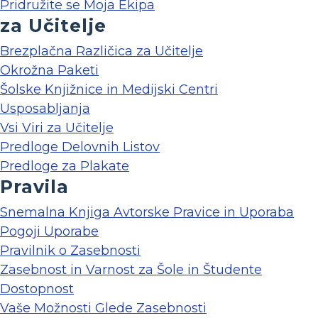
Pridružite se Moja Ekipa
za Učitelje
Brezplačna Različica za Učitelje
Okrožna Paketi
Šolske Knjižnice in Medijski Centri
Usposabljanja
Vsi Viri za Učitelje
Predloge Delovnih Listov
Predloge za Plakate
Pravila
Snemalna Knjiga Avtorske Pravice in Uporaba
Pogoji Uporabe
Pravilnik o Zasebnosti
Zasebnost in Varnost za Šole in Študente
Dostopnost
Vaše Možnosti Glede Zasebnosti