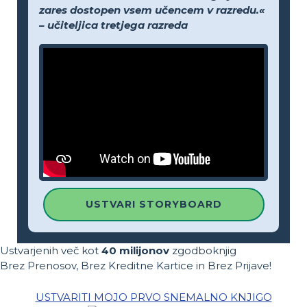
zares dostopen vsem učencem v razredu.«
– učiteljica tretjega razreda
USTVARI STORYBOARD
Ustvarjenih več kot
40 milijonov
zgodboknjig
Brez Prenosov, Brez Kreditne Kartice in Brez Prijave!
USTVARITI MOJO PRVO SNEMALNO KNJIGO