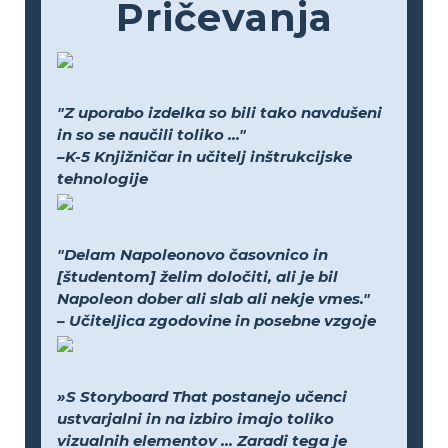
Pričevanja
"Z uporabo izdelka so bili tako navdušeni
in so se naučili toliko ..."
–K-5 Knjižničar in učitelj inštrukcijske
tehnologije
"Delam Napoleonovo časovnico in
[študentom] želim določiti, ali je bil
Napoleon dober ali slab ali nekje vmes."
– Učiteljica zgodovine in posebne vzgoje
»S Storyboard That postanejo učenci
ustvarjalni in na izbiro imajo toliko
vizualnih elementov ... Zaradi tega je