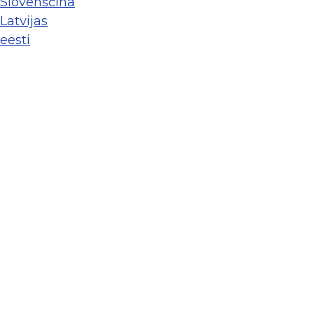
Slovenščina
Latvijas
eesti