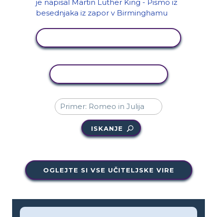
OGLED DEJAVNOSTI
KOPIRAJ DEJAVNOST
ISKANJE
OGLEJTE SI VSE UČITELJSKE VIRE