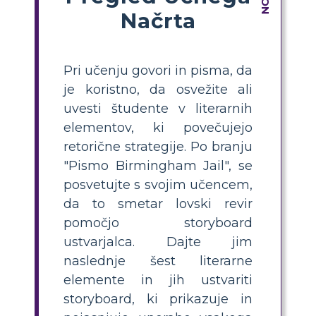
Načrta
Pri učenju govori in pisma, da
je koristno, da osvežite ali
uvesti študente v literarnih
elementov, ki povečujejo
retorične strategije. Po branju
"Pismo Birmingham Jail", se
posvetujte s svojim učencem,
da to smetar lovski revir
pomočjo storyboard
ustvarjalca. Dajte jim
naslednje šest literarne
elemente in jih ustvariti
storyboard, ki prikazuje in