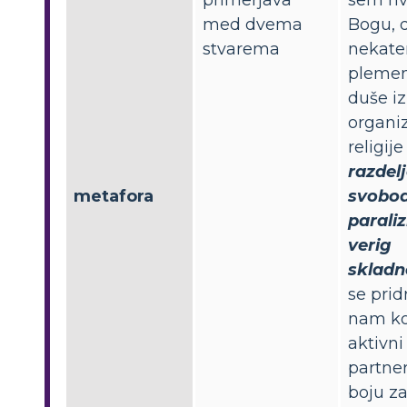
med dvema
Bogu, 
stvarema
nekate
plemen
duše iz
organi
religije
razdel
metafora
svobo
paraliz
verig
skladn
se prid
nam k
aktivni
partner
boju z