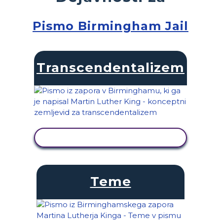
Pismo Birmingham Jail
Transcendentalizem
OGLED DEJAVNOSTI
Teme