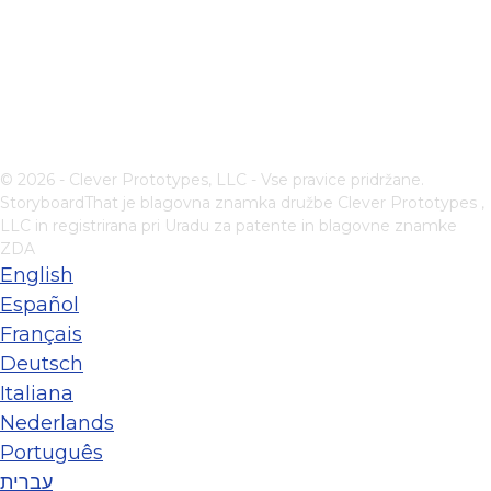
© 2026 - Clever Prototypes, LLC - Vse pravice pridržane.
StoryboardThat je blagovna znamka družbe
Clever Prototypes ,
LLC
in registrirana pri Uradu za patente in blagovne znamke
ZDA
English
Español
Français
Deutsch
Italiana
Nederlands
Português
עברית