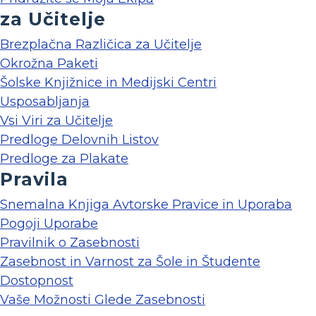
za Učitelje
Brezplačna Različica za Učitelje
Okrožna Paketi
Šolske Knjižnice in Medijski Centri
Usposabljanja
Vsi Viri za Učitelje
Predloge Delovnih Listov
Predloge za Plakate
Pravila
Snemalna Knjiga Avtorske Pravice in Uporaba
Pogoji Uporabe
Pravilnik o Zasebnosti
Zasebnost in Varnost za Šole in Študente
Dostopnost
Vaše Možnosti Glede Zasebnosti