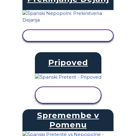
OGLED DEJAVNOSTI
Pripoved
OGLED
DEJAVNOSTI
Spremembe v
Pomenu