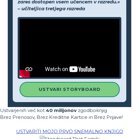
zares dostopen vsem učencem v razredu.«
– učiteljica tretjega razreda
USTVARI STORYBOARD
Ustvarjenih več kot
40 milijonov
zgodboknjig
Brez Prenosov, Brez Kreditne Kartice in Brez Prijave!
USTVARITI MOJO PRVO SNEMALNO KNJIGO