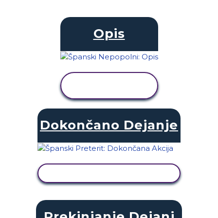
Opis
OGLED
DEJAVNOSTI
Dokončano Dejanje
OGLED DEJAVNOSTI
Prekinjanje Dejanj