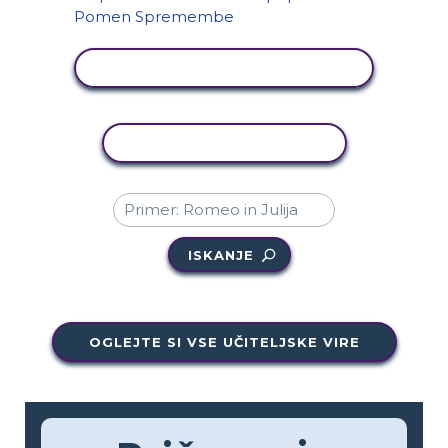
OGLED DEJAVNOSTI
KOPIRAJ DEJAVNOST
ISKANJE
OGLEJTE SI VSE UČITELJSKE VIRE