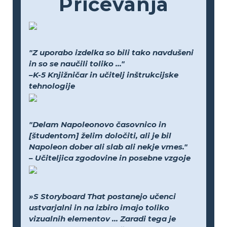
Pričevanja
"Z uporabo izdelka so bili tako navdušeni
in so se naučili toliko ..."
–K-5 Knjižničar in učitelj inštrukcijske
tehnologije
"Delam Napoleonovo časovnico in
[študentom] želim določiti, ali je bil
Napoleon dober ali slab ali nekje vmes."
– Učiteljica zgodovine in posebne vzgoje
»S Storyboard That postanejo učenci
ustvarjalni in na izbiro imajo toliko
vizualnih elementov ... Zaradi tega je