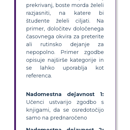
prekrivanj, boste morda želeli
razjasniti, na katere bi
študente želeli ciljati. Na
primer, določitev določenega
časovnega okvira za preterite
ali rutinsko dejanje za
nepopolno. Primer zgodbe
opisuje najširše kategorije in
se lahko uporablja kot
referenca.
Nadomestna dejavnost 1:
Učenci ustvarijo zgodbo s
knjigami, da se osredotočijo
samo na prednaročeno
Nadomestna dejavnost 2: