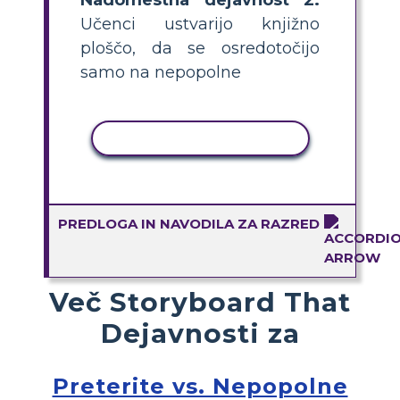
Učenci ustvarijo knjižno
ploščo, da se osredotočijo
samo na nepopolne
KOPIRAJ DEJAVNOST
PREDLOGA IN NAVODILA ZA RAZRED
Več Storyboard That
Dejavnosti za
Preterite vs. Nepopolne