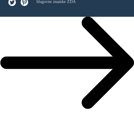
blagovne znamke ZDA