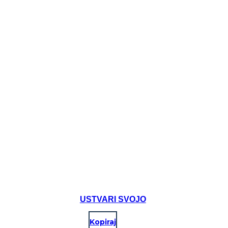
USTVARI SVOJO
Kopiraj