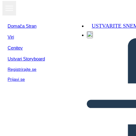
USTVARITE SNE
Domača Stran
Viri
Cenitev
Ustvari Storyboard
Registrirajte se
Prijavi se