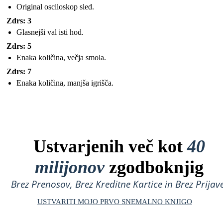
Original osciloskop sled.
Zdrs: 3
Glasnejši val isti hod.
Zdrs: 5
Enaka količina, večja smola.
Zdrs: 7
Enaka količina, manjša igrišča.
Ustvarjenih več kot
40
milijonov
zgodboknjig
Brez Prenosov, Brez Kreditne Kartice in Brez Prijave
USTVARITI MOJO PRVO SNEMALNO KNJIGO