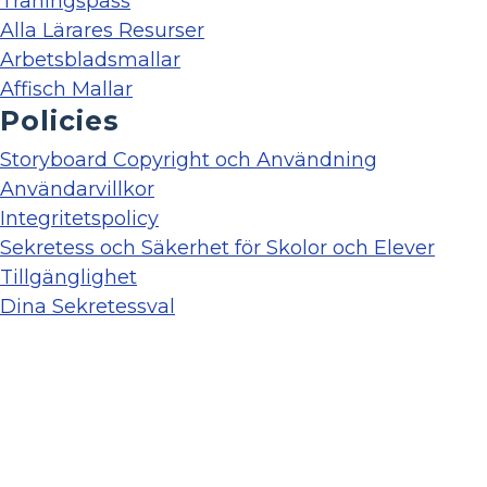
Träningspass
Alla Lärares Resurser
Arbetsbladsmallar
Affisch Mallar
Policies
Storyboard Copyright och Användning
Användarvillkor
Integritetspolicy
Sekretess och Säkerhet för Skolor och Elever
Tillgänglighet
Dina Sekretessval