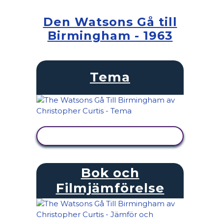
Den Watsons Gå till
Birmingham - 1963
Tema
VISA AKTIVITET
Bok och
Filmjämförelse