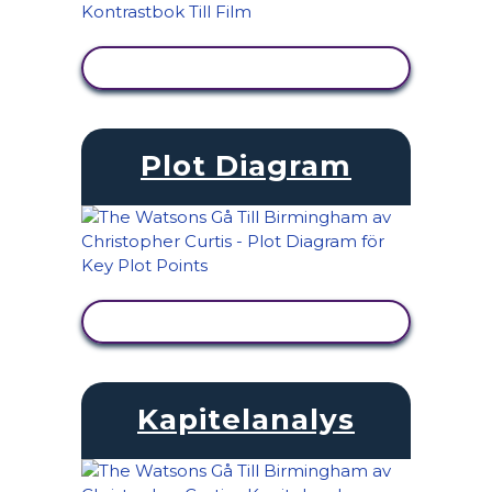
VISA AKTIVITET
Plot Diagram
VISA AKTIVITET
Kapitelanalys