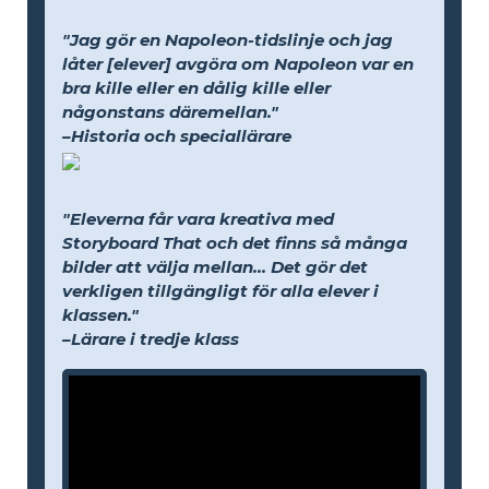
"Jag gör en Napoleon-tidslinje och jag
låter [elever] avgöra om Napoleon var en
bra kille eller en dålig kille eller
någonstans däremellan."
–Historia och speciallärare
"Eleverna får vara kreativa med
Storyboard That och det finns så många
bilder att välja mellan... Det gör det
verkligen tillgängligt för alla elever i
klassen."
–Lärare i tredje klass