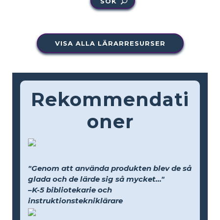
SÖK
VISA ALLA LÄRARRESURSER
Rekommendati
oner
"Genom att använda produkten blev de så
glada och de lärde sig så mycket..."
–K-5 bibliotekarie och
instruktionstekniklärare