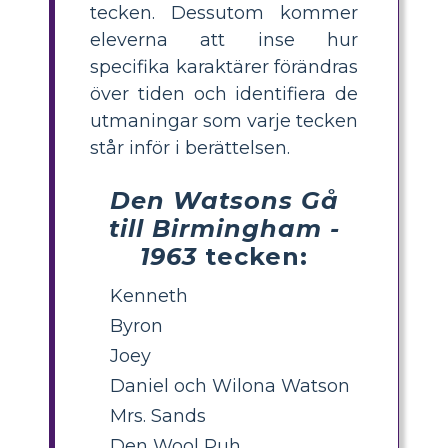
tecken. Dessutom kommer
eleverna att inse hur
specifika karaktärer förändras
över tiden och identifiera de
utmaningar som varje tecken
står inför i berättelsen.
Den Watsons Gå
till Birmingham -
1963
tecken:
Kenneth
Byron
Joey
Daniel och Wilona Watson
Mrs. Sands
Den Wool Puh