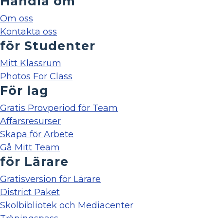
Handla om
Om oss
Kontakta oss
för Studenter
Mitt Klassrum
Photos For Class
För lag
Gratis Provperiod för Team
Affärsresurser
Skapa för Arbete
Gå Mitt Team
för Lärare
Gratisversion för Lärare
District Paket
Skolbibliotek och Mediacenter