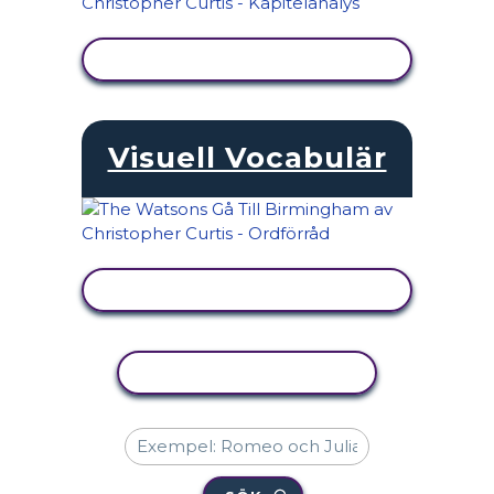
VISA AKTIVITET
Visuell Vocabulär
VISA AKTIVITET
KOPIERA AKTIVITET