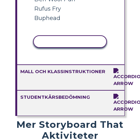
Rufus Fry
Buphead
KOPIERA AKTIVITET
MALL OCH KLASSINSTRUKTIONER
STUDENTKÅRSBEDÖMNING
Mer Storyboard That
Aktiviteter