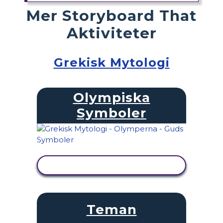
Mer Storyboard That
Aktiviteter
Grekisk Mytologi
Olympiska
Symboler
VISA AKTIVITET
Teman