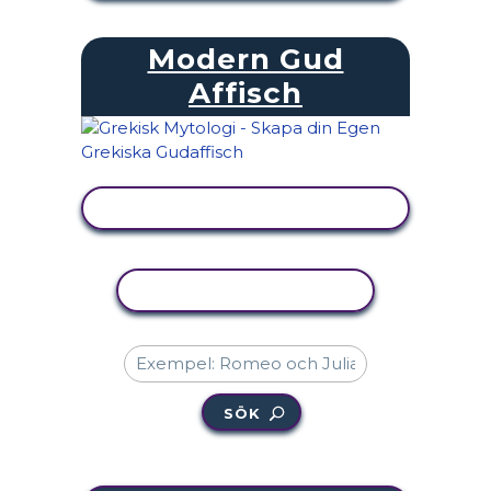
Modern Gud
Affisch
VISA AKTIVITET
KOPIERA AKTIVITET
SÖK