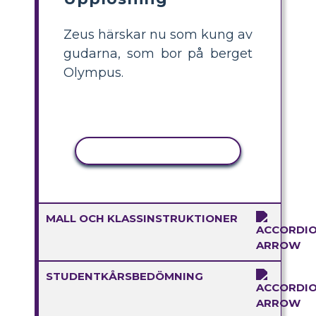
Zeus härskar nu som kung av
gudarna, som bor på berget
Olympus.
KOPIERA AKTIVITET
MALL OCH KLASSINSTRUKTIONER
STUDENTKÅRSBEDÖMNING