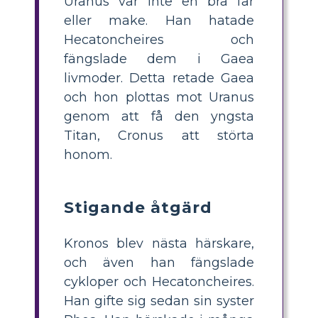
Uranus var inte en bra far
eller make. Han hatade
Hecatoncheires och
fängslade dem i Gaea
livmoder. Detta retade Gaea
och hon plottas mot Uranus
genom att få den yngsta
Titan, Cronus att störta
honom.
Stigande åtgärd
Kronos blev nästa härskare,
och även han fängslade
cykloper och Hecatoncheires.
Han gifte sig sedan sin syster