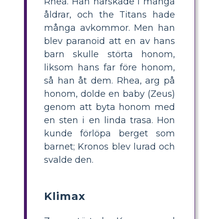
Rhea. Han härskade i många
åldrar, och the Titans hade
många avkommor. Men han
blev paranoid att en av hans
barn skulle störta honom,
liksom hans far före honom,
så han åt dem. Rhea, arg på
honom, dolde en baby (Zeus)
genom att byta honom med
en sten i en linda trasa. Hon
kunde förlöpa berget som
barnet; Kronos blev lurad och
svalde den.
Klimax