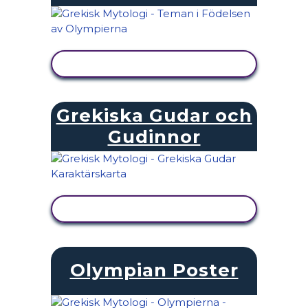
VISA AKTIVITET
Grekiska Gudar och
Gudinnor
VISA AKTIVITET
Olympian Poster