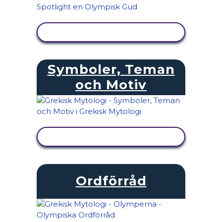
VISA AKTIVITET
Symboler, Teman
och Motiv
VISA AKTIVITET
Ordförråd