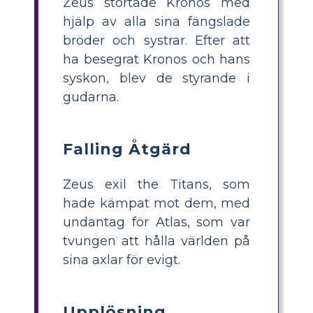
Zeus störtade Kronos med
hjälp av alla sina fängslade
bröder och systrar. Efter att
ha besegrat Kronos och hans
syskon, blev de styrande i
gudarna.
Falling Åtgärd
Zeus exil the Titans, som
hade kämpat mot dem, med
undantag för Atlas, som var
tvungen att hålla världen på
sina axlar för evigt.
Upplösning