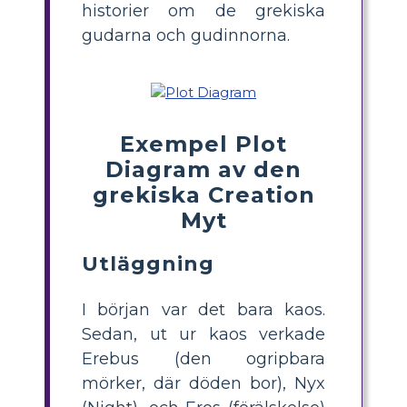
historier om de grekiska
gudarna och gudinnorna.
Exempel Plot
Diagram av den
grekiska Creation
Myt
Utläggning
I början var det bara kaos.
Sedan, ut ur kaos verkade
Erebus (den ogripbara
mörker, där döden bor), Nyx