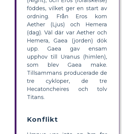
(Night), och Eros (förälskelse)
föddes, vilket ger en start av
ordning. Från Eros kom
Aether (Ljus) och Hemera
(dag). Väl där var Aether och
Hemera, Gaea (jorden) dök
upp. Gaea gav ensam
upphov till Uranus (himlen),
som blev Gaea make.
Tillsammans producerade de
tre cykloper, de tre
Hecatoncheires och tolv
Titans.
Konflikt