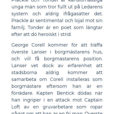
unga män som tror fullt ut på Ledarens
system och aldrig ifrågasätter det.
Prackle är sentimental och lojal mot sin
familj; Tonder är en poet som längtar
efter att dö heroiskt i strid.
George Corell kommer för att träffa
överste Lanser i borgmästarens hus,
och vill få borgmästarens position.
Lanser vet dock av erfarenhet att
stadsborna aldrig kommer att
samarbeta om Corell installeras som
borgmästare eftersom han är en
förrädare. Kapten Bentick dödas när
han ingriper i en attack mot Captain
Loft av en gruvarbetare som ropar
något om att han är en fri man. Överste