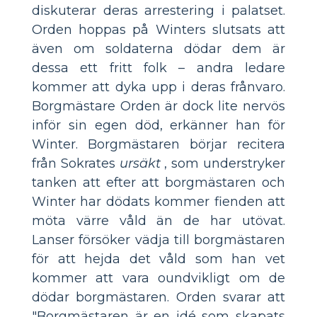
diskuterar deras arrestering i palatset.
Orden hoppas på Winters slutsats att
även om soldaterna dödar dem är
dessa ett fritt folk – andra ledare
kommer att dyka upp i deras frånvaro.
Borgmästare Orden är dock lite nervös
inför sin egen död, erkänner han för
Winter. Borgmästaren börjar recitera
från Sokrates
ursäkt
, som understryker
tanken att efter att borgmästaren och
Winter har dödats kommer fienden att
möta värre våld än de har utövat.
Lanser försöker vädja till borgmästaren
för att hejda det våld som han vet
kommer att vara oundvikligt om de
dödar borgmästaren. Orden svarar att
"Borgmästaren är en idé som skapats