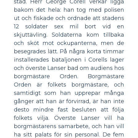
stad. Herr George Corell verkar ligga
bakom det hela: han tog med polisen
ut och fiskade och ordnade att stadens
12 soldater sex mil bort vid en
skjuttävling. Soldaterna kom tillbaka
och sköt mot ockupanterna, men de
besegrades lätt. På några korta timmar
installerades bataljonen i Corells lager
och överste Lanser bad om audiens hos
borgmästare Orden. Borgmästare
Orden är folkets borgmästare, och
samtidigt som han upprepar många
gånger att han är förvirrad, är han inte
desto mindre fast besluten att följa
folkets vilja. Överste Lanser vill ha
borgmästarens samarbete, och han vill
ha sitt palats för sin personal. De fem