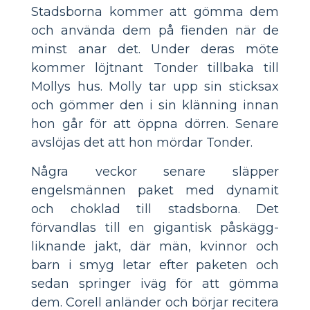
Stadsborna kommer att gömma dem
och använda dem på fienden när de
minst anar det. Under deras möte
kommer löjtnant Tonder tillbaka till
Mollys hus. Molly tar upp sin sticksax
och gömmer den i sin klänning innan
hon går för att öppna dörren. Senare
avslöjas det att hon mördar Tonder.
Några veckor senare släpper
engelsmännen paket med dynamit
och choklad till stadsborna. Det
förvandlas till en gigantisk påskägg-
liknande jakt, där män, kvinnor och
barn i smyg letar efter paketen och
sedan springer iväg för att gömma
dem. Corell anländer och börjar recitera