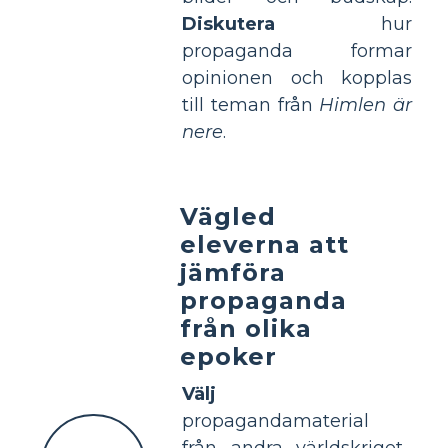
Diskutera
hur
propaganda formar
opinionen och kopplas
till teman från
Himlen är
nere
.
Vägled
eleverna att
jämföra
propaganda
från olika
epoker
Välj
propagandamaterial
från andra världskriget