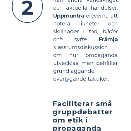
2
och aktuella händelser.
Uppmuntra
eleverna att
notera likheter och
skillnader i
ton, bilder
och syfte
.
Främja
klassrumsdiskussion
om hur propaganda
utvecklas men behåller
grundläggande
övertygande taktiker.
Faciliterar små
gruppdebatter
om etik i
propaganda