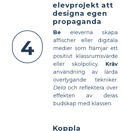
elevprojekt att
designa egen
propaganda
Be
eleverna skapa
4
affischer eller digitala
medier som främjar ett
positivt klassrumsvärde
eller skolpolicy.
Kräv
användning av lärda
övertygande tekniker.
Dela
och reflektera över
effekten av deras
budskap med klassen.
Koppla