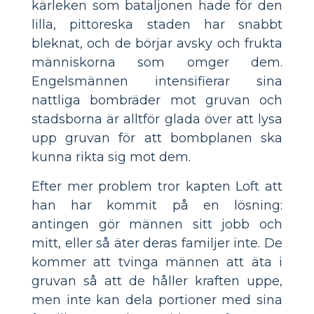
kärleken som bataljonen hade för den
lilla, pittoreska staden har snabbt
bleknat, och de börjar avsky och frukta
människorna som omger dem.
Engelsmännen intensifierar sina
nattliga bombräder mot gruvan och
stadsborna är alltför glada över att lysa
upp gruvan för att bombplanen ska
kunna rikta sig mot dem.
Efter mer problem tror kapten Loft att
han har kommit på en lösning:
antingen gör männen sitt jobb och
mitt, eller så äter deras familjer inte. De
kommer att tvinga männen att äta i
gruvan så att de håller kraften uppe,
men inte kan dela portioner med sina