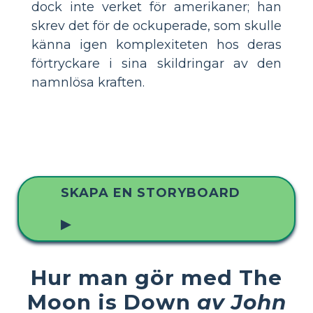
dock inte verket för amerikaner; han
skrev det för de ockuperade, som skulle
känna igen komplexiteten hos deras
förtryckare i sina skildringar av den
namnlösa kraften.
SKAPA EN STORYBOARD
▶
Hur man gör med The
Moon is Down
av John