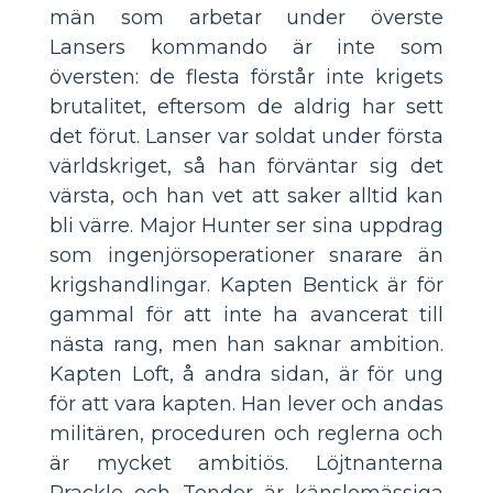
män som arbetar under överste
Lansers kommando är inte som
översten: de flesta förstår inte krigets
brutalitet, eftersom de aldrig har sett
det förut. Lanser var soldat under första
världskriget, så han förväntar sig det
värsta, och han vet att saker alltid kan
bli värre. Major Hunter ser sina uppdrag
som ingenjörsoperationer snarare än
krigshandlingar. Kapten Bentick är för
gammal för att inte ha avancerat till
nästa rang, men han saknar ambition.
Kapten Loft, å andra sidan, är för ung
för att vara kapten. Han lever och andas
militären, proceduren och reglerna och
är mycket ambitiös. Löjtnanterna
Prackle och Tonder är känslomässiga