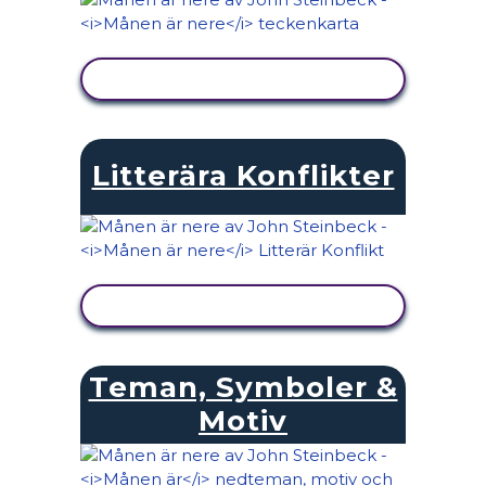
VISA AKTIVITET
Litterära Konflikter
VISA AKTIVITET
Teman, Symboler &
Motiv