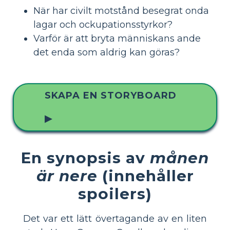
När har civilt motstånd besegrat onda
lagar och ockupationsstyrkor?
Varför är att bryta människans ande
det enda som aldrig kan göras?
SKAPA EN STORYBOARD
▶
En synopsis av
månen
är nere
(innehåller
spoilers)
Det var ett lätt övertagande av en liten