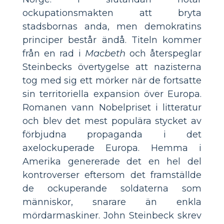
ockupationsmakten att bryta
stadsbornas anda, men demokratins
principer består ändå. Titeln kommer
från en rad i
Macbeth
och återspeglar
Steinbecks övertygelse att nazisterna
tog med sig ett mörker när de fortsatte
sin territoriella expansion över Europa.
Romanen vann Nobelpriset i litteratur
och blev det mest populära stycket av
förbjudna propaganda i det
axelockuperade Europa. Hemma i
Amerika genererade det en hel del
kontroverser eftersom det framställde
de ockuperande soldaterna som
människor, snarare än enkla
mördarmaskiner. John Steinbeck skrev