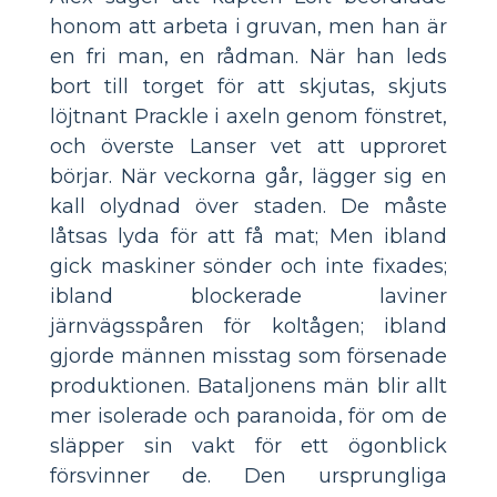
honom att arbeta i gruvan, men han är
en fri man, en rådman. När han leds
bort till torget för att skjutas, skjuts
löjtnant Prackle i axeln genom fönstret,
och överste Lanser vet att upproret
börjar. När veckorna går, lägger sig en
kall olydnad över staden. De måste
låtsas lyda för att få mat; Men ibland
gick maskiner sönder och inte fixades;
ibland blockerade laviner
järnvägsspåren för koltågen; ibland
gjorde männen misstag som försenade
produktionen. Bataljonens män blir allt
mer isolerade och paranoida, för om de
släpper sin vakt för ett ögonblick
försvinner de. Den ursprungliga