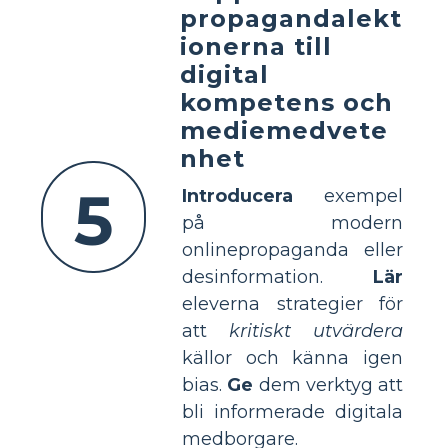
propagandalekt
ionerna till
digital
kompetens och
mediemedvete
nhet
5
Introducera
exempel
på modern
onlinepropaganda eller
desinformation.
Lär
eleverna strategier för
att
kritiskt utvärdera
källor och känna igen
bias.
Ge
dem verktyg att
bli informerade digitala
medborgare.