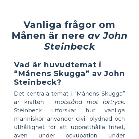
Vanliga frågor om
Månen är nere
av John
Steinbeck
Vad är huvudtemat i
“Månens Skugga” av John
Steinbeck?
Det centrala temat i “Månens Skugga”
är kraften i
motstånd mot förtryck
.
Steinbeck utforskar hur vanliga
människor använder civil olydnad och
uthållighet för att upprätthålla frihet,
även under ockupation under