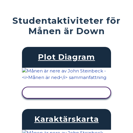
Studentaktiviteter för
Månen är Down
Plot Diagram
VISA AKTIVITET
Karaktärskarta