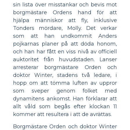
sin lista över misstankar och bevis mot
borgmästare Ordens hand för att
hjälpa människor att fly, inklusive
Tonders mördare, Molly. Det verkar
som att han undkommit Anders
pojkarnas planer på att döda honom,
och han har fått en viss nivå av officiell
auktoritet från huvudstaden. Lanser
arresterar borgmästare Orden och
doktor Winter, stadens två ledare, i
hopp om att tömma luften av uppror
som sveper genom folket med
dynamitens ankomst. Han förklarar att
allt våld som begås efter klockan 11
kommer att resultera i att de avrättas.
Borgmästare Orden och doktor Winter