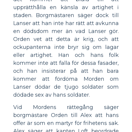
upprätthålla en känsla av artighet i
staden. Borgmästaren säger dock till
Lanser att han inte har rätt att avkunna
en dödsdom mer än vad Lanser gör.
Orden vet att detta är krig, och att
ockupanterna inte bryr sig om lagar
eller artighet. Han och hans folk
kommer inte att falla för dessa fasader,
och han insisterar på att han bara
kommer att fördöma Morden om
Lanser dödar de tjugo soldater som
dödade sex av hans soldater.
Vid Mordens rättegång säger
borgmästare Orden till Alex att hans
offer är som en martyr för frihetens sak.
Alex säger att kapten Loft beordrade