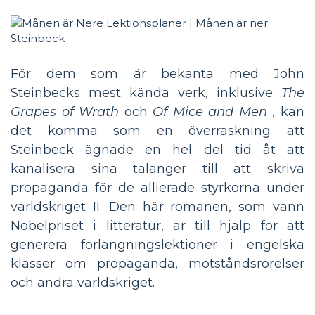
För dem som är bekanta med John
Steinbecks mest kända verk, inklusive
The
Grapes of Wrath
och
Of Mice and Men
, kan
det komma som en överraskning att
Steinbeck ägnade en hel del tid åt att
kanalisera sina talanger till att skriva
propaganda för de allierade styrkorna under
världskriget II. Den här romanen, som vann
Nobelpriset i litteratur, är till hjälp för att
generera förlängningslektioner i engelska
klasser om propaganda, motståndsrörelser
och andra världskriget.