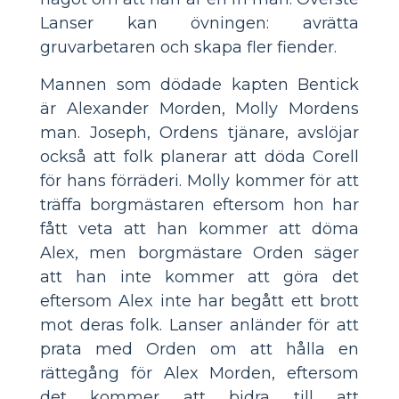
Lanser kan övningen: avrätta
gruvarbetaren och skapa fler fiender.
Mannen som dödade kapten Bentick
är Alexander Morden, Molly Mordens
man. Joseph, Ordens tjänare, avslöjar
också att folk planerar att döda Corell
för hans förräderi. Molly kommer för att
träffa borgmästaren eftersom hon har
fått veta att han kommer att döma
Alex, men borgmästare Orden säger
att han inte kommer att göra det
eftersom Alex inte har begått ett brott
mot deras folk. Lanser anländer för att
prata med Orden om att hålla en
rättegång för Alex Morden, eftersom
det kommer att bidra till att