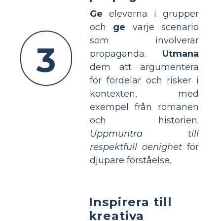
Ge
eleverna i grupper
och
ge
varje scenario
som involverar
3
propaganda.
Utmana
dem att argumentera
för fördelar och risker i
kontexten, med
exempel från romanen
och historien.
Uppmuntra till
respektfull oenighet
för
djupare förståelse.
Inspirera till
kreativa