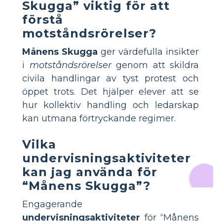
Skugga” viktig för att
förstå
motståndsrörelser?
Månens Skugga
ger värdefulla insikter
i
motståndsrörelser
genom att skildra
civila handlingar av tyst protest och
öppet trots. Det hjälper elever att se
hur kollektiv handling och ledarskap
kan utmana förtryckande regimer.
Vilka
undervisningsaktiviteter
kan jag använda för
“Månens Skugga”?
Engagerande
undervisningsaktiviteter
för “Månens