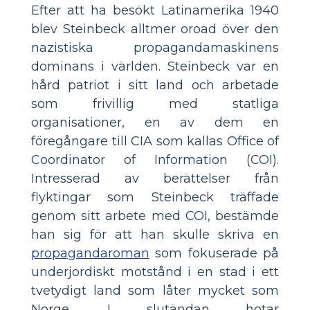
Efter att ha besökt Latinamerika 1940
blev Steinbeck alltmer oroad över den
nazistiska propagandamaskinens
dominans i världen. Steinbeck var en
hård patriot i sitt land och arbetade
som frivillig med statliga
organisationer, en av dem en
föregångare till CIA som kallas Office of
Coordinator of Information (COI).
Intresserad av berättelser från
flyktingar som Steinbeck träffade
genom sitt arbete med COI, bestämde
han sig för att han skulle skriva en
propagandaroman
som fokuserade på
underjordiskt motstånd i en stad i ett
tvetydigt land som låter mycket som
Norge. I slutändan hotar