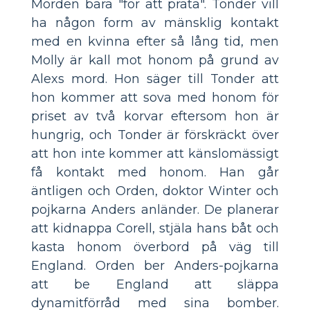
Morden bara "för att prata". Tonder vill
ha någon form av mänsklig kontakt
med en kvinna efter så lång tid, men
Molly är kall mot honom på grund av
Alexs mord. Hon säger till Tonder att
hon kommer att sova med honom för
priset av två korvar eftersom hon är
hungrig, och Tonder är förskräckt över
att hon inte kommer att känslomässigt
få kontakt med honom. Han går
äntligen och Orden, doktor Winter och
pojkarna Anders anländer. De planerar
att kidnappa Corell, stjäla hans båt och
kasta honom överbord på väg till
England. Orden ber Anders-pojkarna
att be England att släppa
dynamitförråd med sina bomber.