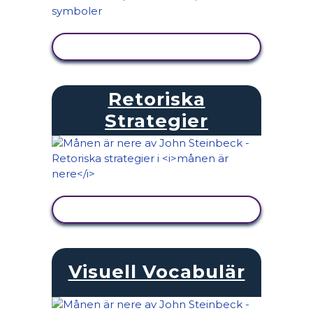
VISA AKTIVITET
Retoriska
Strategier
VISA AKTIVITET
Visuell Vocabulär