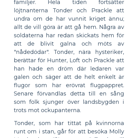
familjer. Hela tiden fortsätter
löjtnanterna Tonder och Prackle att
undra om de har vunnit kriget ännu;
allt de vill göra är att gå hem. Några av
soldaterna har redan skickats hem för
att de blivit galna och möts av
"nådedödar". Tonder, nära hysteriker,
berättar för Hunter, Loft och Prackle att
han hade en dröm där ledaren var
galen och säger att de helt enkelt är
flugor som har erövrat flugpappret.
Senare förvandlas detta till en sång
som folk sjunger över landsbygden i
trots mot ockupanterna.
Tonder, som har tittat på kvinnorna
runt om i stan, går för att besöka Molly