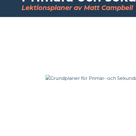
Lektionsplaner av Matt Campbell