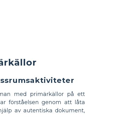
rkällor
ssrumsaktiviteter
mman med primärkällor på ett
ar förståelsen genom att låta
hjälp av autentiska dokument,