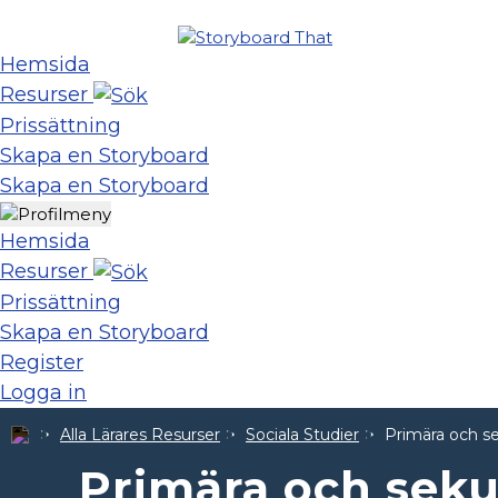
Hemsida
Resurser
Prissättning
Skapa en Storyboard
Skapa en Storyboard
Hemsida
Resurser
Prissättning
Skapa en Storyboard
Register
Logga in
Alla Lärares Resurser
Sociala Studier
Primära och se
Primära och seku