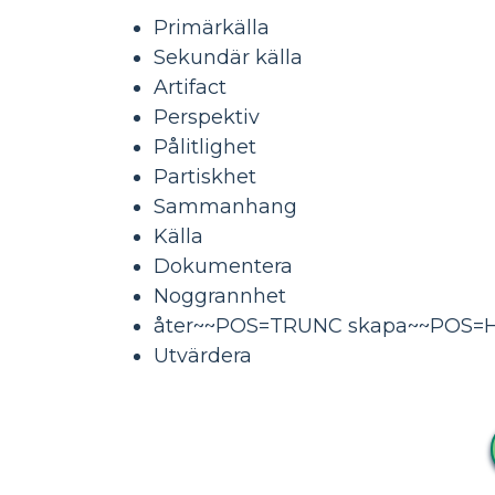
Primärkälla
Sekundär källa
Artifact
Perspektiv
Pålitlighet
Partiskhet
Sammanhang
Källa
Dokumentera
Noggrannhet
åter~~POS=TRUNC skapa~~POS
Utvärdera