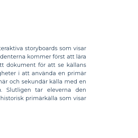
teraktiva storyboards som visar
udenterna kommer först att lära
ett dokument för att se källans
agheter i att använda en primär
rimär och sekundär källa med en
 Slutligen tar eleverna den
historisk primärkälla som visar