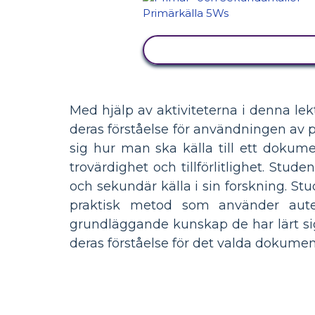
VISA AKTIVITET
Med hjälp av aktiviteterna i denna le
deras förståelse för användningen av 
sig hur man ska källa till ett dokume
trovärdighet och tillförlitlighet. St
och sekundär källa i sin forskning. S
praktisk metod som använder auten
grundläggande kunskap de har lärt sig
deras förståelse för det valda dokumen