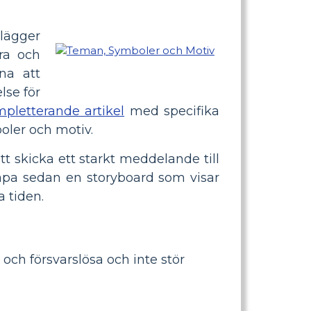
 lägger
ra och
na att
lse för
pletterande artikel
med specifika
boler och motiv.
t skicka ett starkt meddelande till
kapa sedan en storyboard som visar
a tiden.
och försvarslösa och inte stör