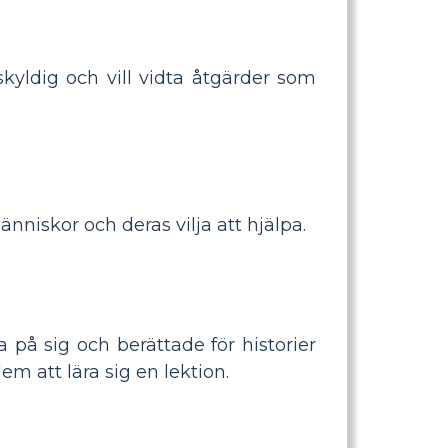
kyldig och vill vidta åtgärder som
nniskor och deras vilja att hjälpa.
på sig och berättade för historier
m att lära sig en lektion.