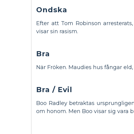
Ondska
Efter att Tom Robinson arresterats,
visar sin rasism.
Bra
När Fröken. Maudies hus fångar eld, r
Bra / Evil
Boo Radley betraktas ursprungligen
om honom. Men Boo visar sig vara bra