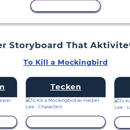
KOPIERA AKTIVITET
r Storyboard That Aktivite
To Kill a Mockingbird
am
Tecken
VISA AKTIVITET