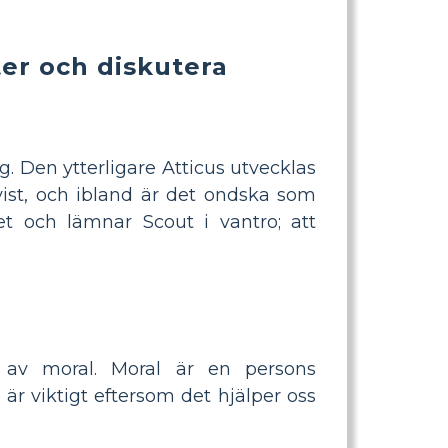
ter och diskutera
. Den ytterligare Atticus utvecklas
tvist, och ibland är det ondska som
t och lämnar Scout i vantro; att
 av moral. Moral är en persons
d är viktigt eftersom det hjälper oss