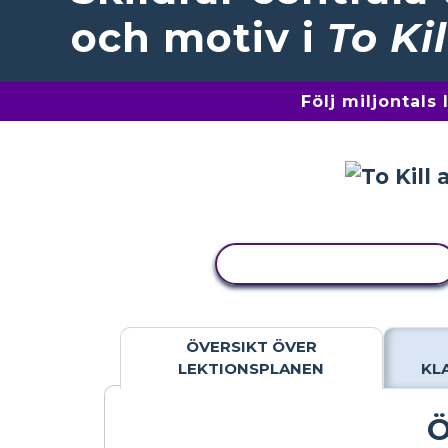
och motiv i
To Ki
Följ miljontals
KOPIERA AKTIVITET
ÖVERSIKT ÖVER
LEKTIONSPLANEN
KL
Ö