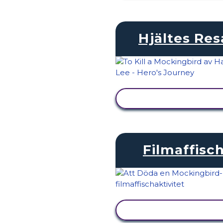
Hjältes Res
VISA AKTIVITET
Filmaffisc
VISA AKTIVITET