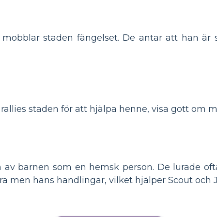
 mobblar staden fängelset. De antar att han är s
allies staden för att hjälpa henne, visa gott om mä
 av barnen som en hemsk person. De lurade ofta 
 men hans handlingar, vilket hjälper Scout och Je