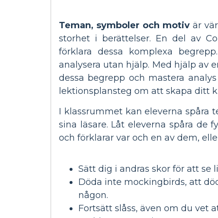
Teman, symboler och motiv
är vär
storhet i berättelser. En del av
förklara dessa komplexa begrepp.
analysera utan hjälp. Med hjälp av en
dessa begrepp och mastera analys a
lektionsplansteg om att skapa ditt k
I klassrummet kan eleverna spåra
sina läsare. Låt eleverna spåra de
och förklarar var och en av dem, elle
Sätt dig i andras skor för att se l
Döda inte mockingbirds, att död
någon.
Fortsätt slåss, även om du vet a