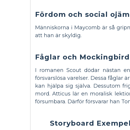
Fördom och social ojäm
Människorna i Maycomb är så gripna 
att han är skyldig.
Fåglar och Mockingbird
I romanen Scout dödar nästan en 
försvarslösa varelser. Dessa fåglar 
kan hjälpa sig själva. Dessutom fri
mord. Atticus lär en moralisk lekt
försumbara. Därför försvarar han T
Storyboard Exempel