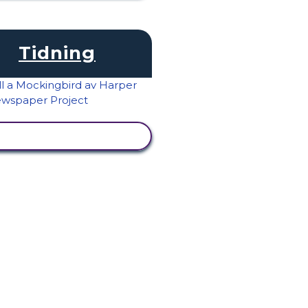
Tidning
VISA AKTIVITET