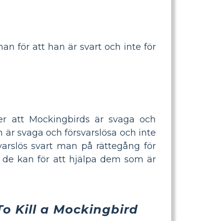
 för att han är svart och inte för
er att Mockingbirds är svaga och
m är svaga och försvarslösa och inte
varslös svart man på rättegång för
t de kan för att hjälpa dem som är
To Kill a Mockingbird