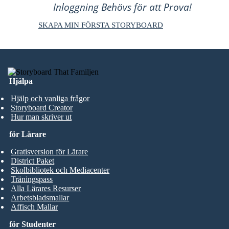
Inloggning Behövs för att Prova!
SKAPA MIN FÖRSTA STORYBOARD
Hjälpa
Hjälp och vanliga frågor
Storyboard Creator
Hur man skriver ut
för Lärare
Gratisversion för Lärare
District Paket
Skolbibliotek och Mediacenter
Träningspass
Alla Lärares Resurser
Arbetsbladsmallar
Affisch Mallar
för Studenter