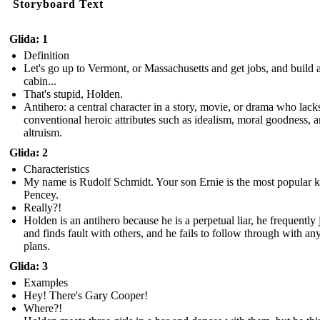
Storyboard Text
Glida: 1
Definition
Let's go up to Vermont, or Massachusetts and get jobs, and build 
cabin...
That's stupid, Holden.
Antihero: a central character in a story, movie, or drama who lack
conventional heroic attributes such as idealism, moral goodness, 
altruism.
Glida: 2
Characteristics
My name is Rudolf Schmidt. Your son Ernie is the most popular k
Pencey.
Really?!
Holden is an antihero because he is a perpetual liar, he frequently
and finds fault with others, and he fails to follow through with an
plans.
Glida: 3
Examples
Hey! There's Gary Cooper!
Where?!