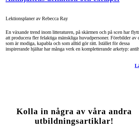
Lektionsplaner av Rebecca Ray
En växande trend inom litteraturen, på skärmen och på scen har flyttat
att producera fler felaktiga mänskliga huvudpersoner. Förebilder av
som är modiga, kapabla och som alltid gör rätt. Istället för dessa
inspirerande hjältar har många verk en kompletterande arketyp: antih
L
Kolla in några av våra andra
utbildningsartiklar!