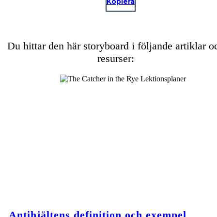
Kopiera
Du hittar den här storyboard i följande artiklar o
resurser:
Antihjältens definition och exempel