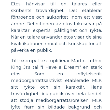
Etos hänvisar till en talares eller
skribents trovärdighet. Det etablerar
förtroende och auktoritet inom ett visst
ämne. Definitionen av etos fokuserar på
karaktär, expertis, pålitlighet och rykte.
När en talare använder etos visar de sina
kvalifikationer, moral och kunskap för att
påverka en publik.
Till exempel exemplifierar Martin Luther
King Jr:s tal "I Have a Dream" en stark
etos. Som en inflytelserik
medborgarrättsaktivist etablerade MLK
sitt rykte och sin karaktär. Hans
trovärdighet fick publik över hela landet
att stödja medborgarrättsrörelsen. MLK
lyfte fram sin bildade bakgrund och