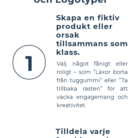
Skapa en fiktiv
produkt eller
orsak
tillsammans som
klass.
1
Välj något fånigt eller
roligt – som ”Läxor borta
från tuggummi” eller ”Ta
tillbaka rasten” för att
väcka engagemang och
kreativitet.
Tilldela varje