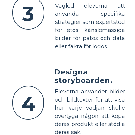
3
Vägled eleverna att
använda specifika
strategier som expertstöd
för etos, känslomässiga
bilder för patos och data
eller fakta för logos.
Designa
storyboarden.
Eleverna använder bilder
4
och bildtexter för att visa
hur varje vädjan skulle
övertyga någon att köpa
deras produkt eller stödja
deras sak.