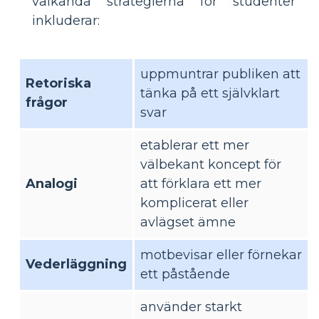
välkända strategierna för studenter
inkluderar:
uppmuntrar publiken att
Retoriska
tänka på ett självklart
frågor
svar
etablerar ett mer
välbekant koncept för
Analogi
att förklara ett mer
komplicerat eller
avlägset ämne
motbevisar eller förnekar
Vederläggning
ett påstående
använder starkt