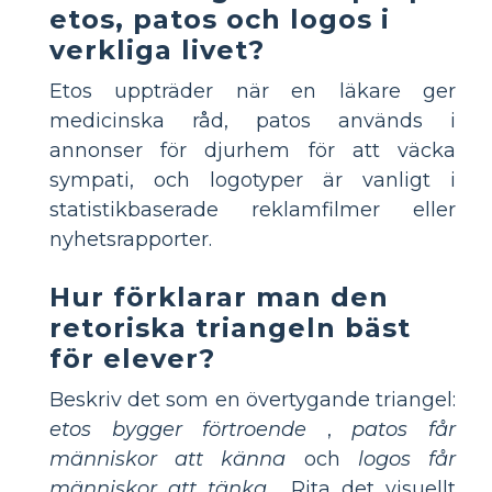
etos, patos och logos i
verkliga livet?
Etos uppträder när en läkare ger
medicinska råd, patos används i
annonser för djurhem för att väcka
sympati, och logotyper är vanligt i
statistikbaserade reklamfilmer eller
nyhetsrapporter.
Hur förklarar man den
retoriska triangeln bäst
för elever?
Beskriv det som en övertygande triangel:
etos bygger förtroende
,
patos får
människor att känna
och
logos får
människor att tänka
. Rita det visuellt