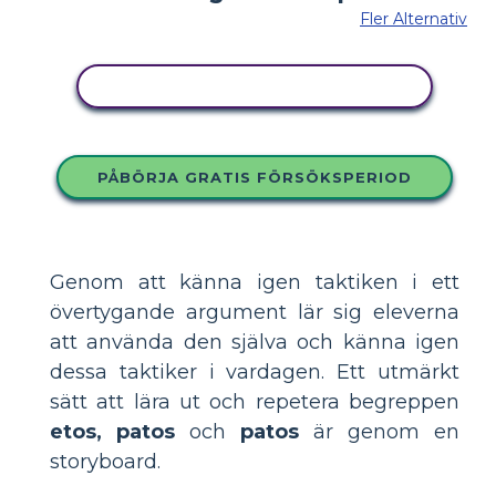
Fler Alternativ
KOPIERA DENNA STORYBOARD
PÅBÖRJA GRATIS FÖRSÖKSPERIOD
Genom att känna igen taktiken i ett
övertygande argument lär sig eleverna
att använda den själva och känna igen
dessa taktiker i vardagen. Ett utmärkt
sätt att lära ut och repetera begreppen
etos, patos
och
patos
är genom en
storyboard.