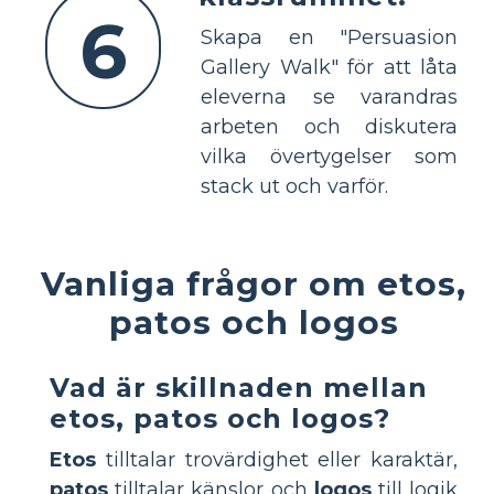
6
Skapa en "Persuasion
Gallery Walk" för att låta
eleverna se varandras
arbeten och diskutera
vilka övertygelser som
stack ut och varför.
Vanliga frågor om etos,
patos och logos
Vad är skillnaden mellan
etos, patos och logos?
Etos
tilltalar trovärdighet eller karaktär,
patos
tilltalar känslor och
logos
till logik