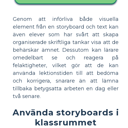
Genom att införliva både visuella
element från en storyboard och text kan
även elever som har svårt att skapa
organiserade skriftliga tankar visa att de
behärskar ämnet. Dessutom kan lärare
omedelbart se och reagera på
felaktigheter, vilket gör att de kan
använda lektionstiden till att bedöma
och korrigera, snarare än att lämna
tillbaka betygsatta arbeten en dag eller
två senare.
Använda storyboards i
klassrummet