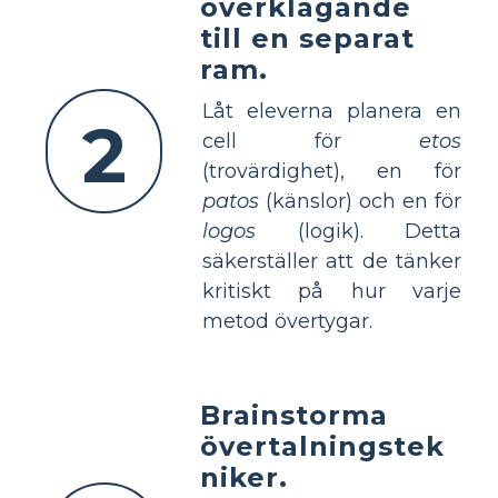
överklagande
till en separat
ram.
Låt eleverna planera en
2
cell för
etos
(trovärdighet), en för
patos
(känslor) och en för
logos
(logik). Detta
säkerställer att de tänker
kritiskt på hur varje
metod övertygar.
Brainstorma
övertalningstek
niker.