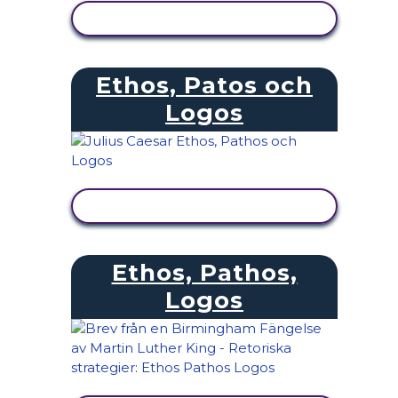
VISA AKTIVITET
Ethos, Patos och
Logos
VISA AKTIVITET
Ethos, Pathos,
Logos