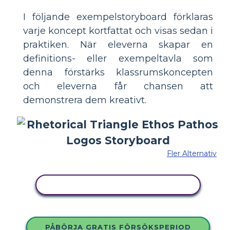
I följande exempelstoryboard förklaras
varje koncept kortfattat och visas sedan i
praktiken. När eleverna skapar en
definitions- eller exempeltavla som
denna förstärks klassrumskoncepten
och eleverna får chansen att
demonstrera dem kreativt.
Fler Alternativ
KOPIERA DENNA STORYBOARD
PÅBÖRJA GRATIS FÖRSÖKSPERIOD