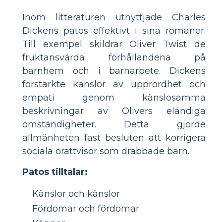
Inom litteraturen utnyttjade Charles
Dickens patos effektivt i sina romaner.
Till exempel skildrar Oliver Twist de
fruktansvärda förhållandena på
barnhem och i barnarbete. Dickens
förstärkte känslor av upprördhet och
empati genom känslosamma
beskrivningar av Olivers eländiga
omständigheter. Detta gjorde
allmänheten fast besluten att korrigera
sociala orättvisor som drabbade barn.
Patos tilltalar:
Känslor och känslor
Fördomar och fördomar