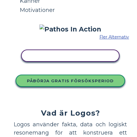
Känner
Motivationer
Fler Alternativ
KOPIERA DENNA STORYBOARD
PÅBÖRJA GRATIS FÖRSÖKSPERIOD
Vad är Logos?
Logos använder fakta, data och logiskt
resonemang för att konstruera ett