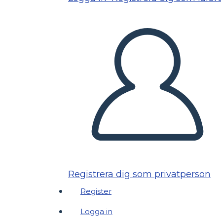
Registrera dig som privatperson
Register
Logga in