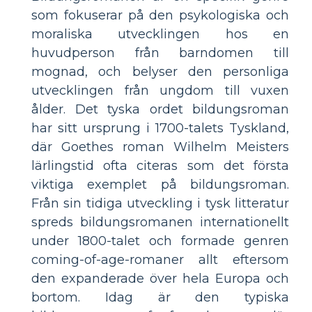
som fokuserar på den psykologiska och
moraliska utvecklingen hos en
huvudperson från barndomen till
mognad, och belyser den personliga
utvecklingen från ungdom till vuxen
ålder. Det tyska ordet bildungsroman
har sitt ursprung i 1700-talets Tyskland,
där Goethes roman Wilhelm Meisters
lärlingstid ofta citeras som det första
viktiga exemplet på bildungsroman.
Från sin tidiga utveckling i tysk litteratur
spreds bildungsromanen internationellt
under 1800-talet och formade genren
coming-of-age-romaner allt eftersom
den expanderade över hela Europa och
bortom. Idag är den typiska