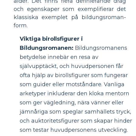
ålder. Det finns flera definierande drag
och egenskaper som exemplifierar det
klassiska exemplet på bildungsroman-
form.
Viktiga birollsfigurer i
Bildungsromanen:
Bildungsromanens
betydelse innebär en resa av
självupptäckt, och huvudpersonen får
ofta hjälp av birollsfigurer som fungerar
som guider eller motståndare. Vanliga
arketyper inkluderar den kloka mentorn
som ger vägledning, nära vänner eller
jämnåriga som speglar samhällets tryck,
och auktoritetsfigurer som skapar hinder
som testar huvudpersonens utveckling.