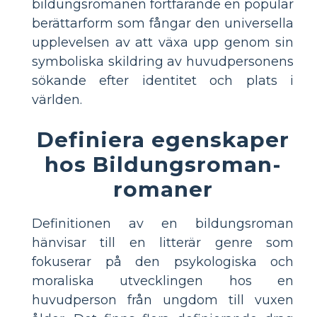
bildungsromanen fortfarande en populär
berättarform som fångar den universella
upplevelsen av att växa upp genom sin
symboliska skildring av huvudpersonens
sökande efter identitet och plats i
världen.
Definiera egenskaper
hos Bildungsroman-
romaner
Definitionen av en bildungsroman
hänvisar till en litterär genre som
fokuserar på den psykologiska och
moraliska utvecklingen hos en
huvudperson från ungdom till vuxen