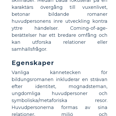
skillnader. Medan båda fokuserar på en
karaktärs övergång till vuxenlivet,
betonar bildande romaner
huvudpersonens inre utveckling kontra
yttre händelser. Coming-of-age-
berättelser har ett bredare omfång och
kan utforska relationer eller
samhällsfrågor.
Egenskaper
Vanliga kännetecken för
bildungsromanen inkluderar en strävan
efter identitet, mognadsteman,
ungdomliga huvudpersoner och
symboliska/metaforiska resor.
Huvudpersonerna formas av sina
relationer, miljö och