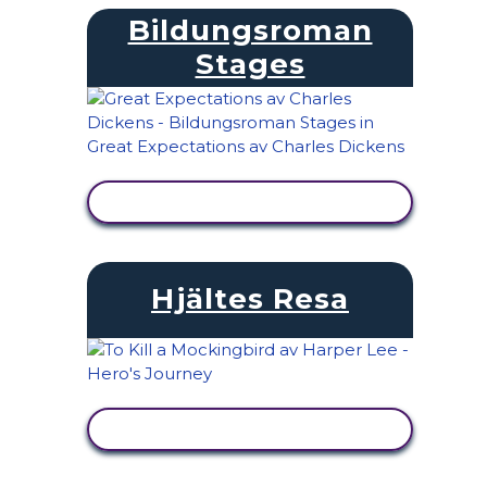
Bildungsroman
Stages
VISA AKTIVITET
Hjältes Resa
VISA AKTIVITET