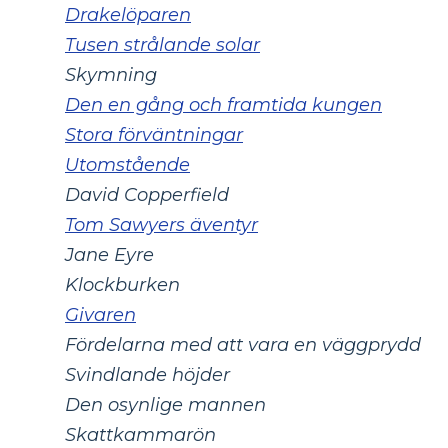
Drakelöparen
Tusen strålande solar
Skymning
Den en gång och framtida kungen
Stora förväntningar
Utomstående
David Copperfield
Tom Sawyers äventyr
Jane Eyre
Klockburken
Givaren
Fördelarna med att vara en väggprydd
Svindlande höjder
Den osynlige mannen
Skattkammarön