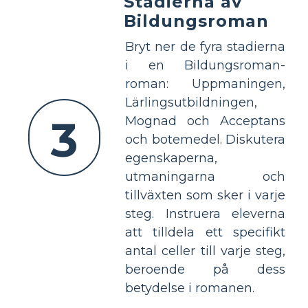
Stadierna av
Bildungsroman
Bryt ner de fyra stadierna
i en Bildungsroman-
roman: Uppmaningen,
Lärlingsutbildningen,
3
Mognad och Acceptans
och botemedel. Diskutera
egenskaperna,
utmaningarna och
tillväxten som sker i varje
steg. Instruera eleverna
att tilldela ett specifikt
antal celler till varje steg,
beroende på dess
betydelse i romanen.