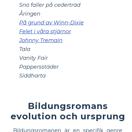
Snö faller på cederträd
Åringen
På grund av Winn-Dixie
Felet i våra stjärnor
Johnny Tremain
Tala
Vanity Fair
Pappersstäder
Siddharta
Bildungsromans
evolution och ursprung
Bildungsromanen är en specifik genre