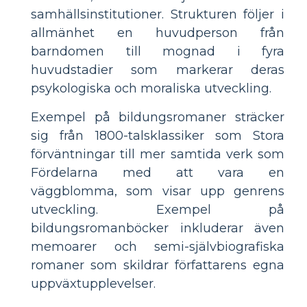
samhällsinstitutioner. Strukturen följer i
allmänhet en huvudperson från
barndomen till mognad i fyra
huvudstadier som markerar deras
psykologiska och moraliska utveckling.
Exempel på bildungsromaner sträcker
sig från 1800-talsklassiker som Stora
förväntningar till mer samtida verk som
Fördelarna med att vara en
väggblomma, som visar upp genrens
utveckling. Exempel på
bildungsromanböcker inkluderar även
memoarer och semi-självbiografiska
romaner som skildrar författarens egna
uppväxtupplevelser.