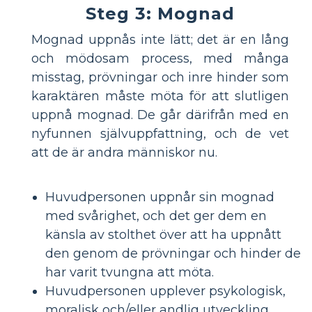
Steg 3: Mognad
Mognad uppnås inte lätt; det är en lång
och mödosam process, med många
misstag, prövningar och inre hinder som
karaktären måste möta för att slutligen
uppnå mognad. De går därifrån med en
nyfunnen självuppfattning, och de vet
att de är andra människor nu.
Huvudpersonen uppnår sin mognad
med svårighet, och det ger dem en
känsla av stolthet över att ha uppnått
den genom de prövningar och hinder de
har varit tvungna att möta.
Huvudpersonen upplever psykologisk,
moralisk och/eller andlig utveckling.