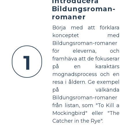
Introducera
Bildungsroman-
romaner
Börja med att förklara
konceptet med
Bildungsroman-romaner
för eleverna, och
1
framhäva att de fokuserar
på en karaktärs
mognadsprocess och en
resa i åldern. Ge exempel
på välkända
Bildungsroman-romaner
från listan, som "To Kill a
Mockingbird" eller "The
Catcher in the Rye".