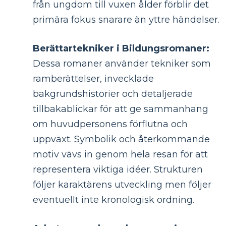
från ungdom till vuxen ålder förblir det
primära fokus snarare än yttre händelser.
Berättartekniker i Bildungsromaner:
Dessa romaner använder tekniker som
ramberättelser, invecklade
bakgrundshistorier och detaljerade
tillbakablickar för att ge sammanhang
om huvudpersonens förflutna och
uppväxt. Symbolik och återkommande
motiv vävs in genom hela resan för att
representera viktiga idéer. Strukturen
följer karaktärens utveckling men följer
eventuellt inte kronologisk ordning.