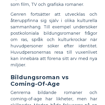
som film, TV och grafiska romaner.
Genren fortsätter att utvecklas och
återuppfinna sig själv i olika kulturella
sammanhang. Till exempel undersöker
postkoloniala bildungsromaner frågor
om ras, språk och kulturkrockar när
huvudpersoner söker efter identitet.
Huvudpersonernas resa till vuxenlivet
kan innebära att förena sitt arv med nya
miljöer.
Bildungsroman vs
Coming-Of-Age
Genrerna bildande romaner och
coming-of-age har likheter, men har