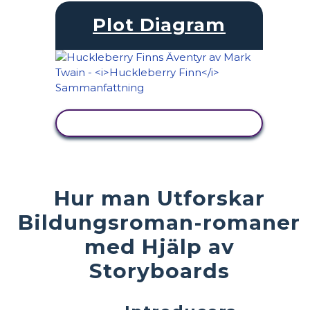
Plot Diagram
VISA AKTIVITET
Hur man Utforskar
Bildungsroman-romaner
med Hjälp av
Storyboards