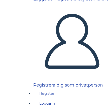
Registrera dig som privatperson
Register
Logga in