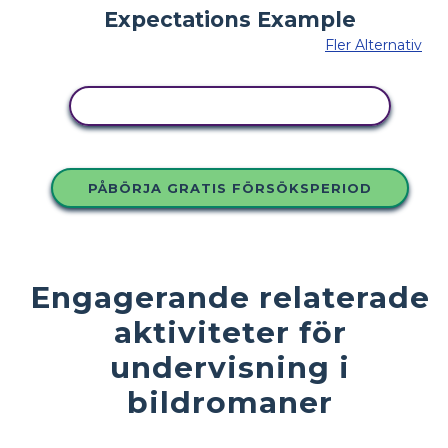
Fler Alternativ
KOPIERA DENNA STORYBOARD
PÅBÖRJA GRATIS FÖRSÖKSPERIOD
Engagerande relaterade
aktiviteter för
undervisning i
bildromaner