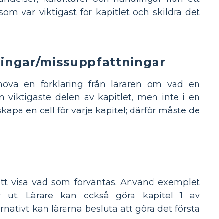
 var viktigast för kapitlet och skildra det
ingar/missuppfattningar
öva en förklaring från läraren om vad en
viktigaste delen av kapitlet, men inte i en
apa en cell för varje kapitel; därför måste de
att visa vad som förväntas. Använd exemplet
 ut. Lärare kan också göra kapitel 1 av
ativt kan lärarna besluta att göra det första