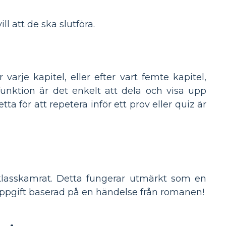
 att de ska slutföra.
arje kapitel, eller efter vart femte kapitel,
funktion är det enkelt att dela och visa upp
för att repetera inför ett prov eller quiz är
 klasskamrat. Detta fungerar utmärkt som en
ivuppgift baserad på en händelse från romanen!