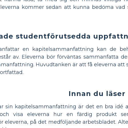
Eleverna kommer sedan att kunna bedöma vad som
ade studentförutsedda uppfattn
nfattar en kapitelsammanfattning kan de beh
tår av. Eleverna bör förväntas sammanfatta den 
manfattning. Huvudtanken är att få eleverna att sk
ortfattad.
Innan du läser
r sin kapitelsammanfattning är det en bra idé 
ch visa eleverna hur en färdig produkt ser
eleverna, på det medföljande arbetsbladet. Altern