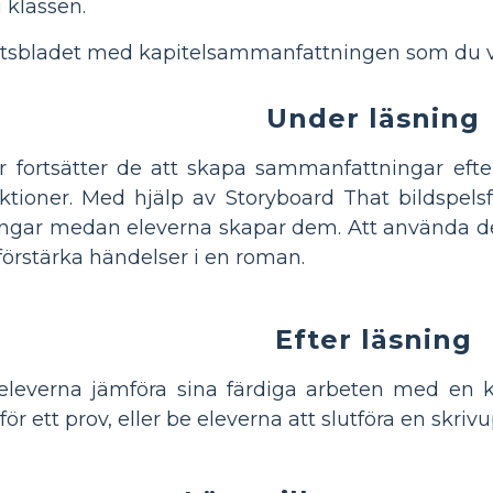
 klassen.
tsbladet med kapitelsammanfattningen som du vill
Under läsning
fortsätter de att skapa sammanfattningar efter v
ruktioner. Med hjälp av Storyboard That bildspels
ar medan eleverna skapar dem. Att använda detta 
 förstärka händelser i en roman.
Efter läsning
åt eleverna jämföra sina färdiga arbeten med en
ör ett prov, eller be eleverna att slutföra en skr