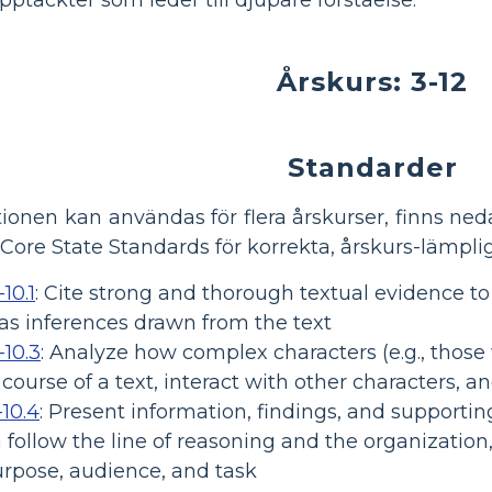
Årskurs: 3-12
Standarder
ionen kan användas för flera årskurser, finns n
ore State Standards för korrekta, årskurs-lämplig
10.1
:
Cite strong and thorough textual evidence to 
l as inferences drawn from the text
-10.3
:
Analyze how complex characters (e.g., those 
course of a text, interact with other characters, 
-10.4
:
Present information, findings, and supporting
n follow the line of reasoning and the organizatio
urpose, audience, and task