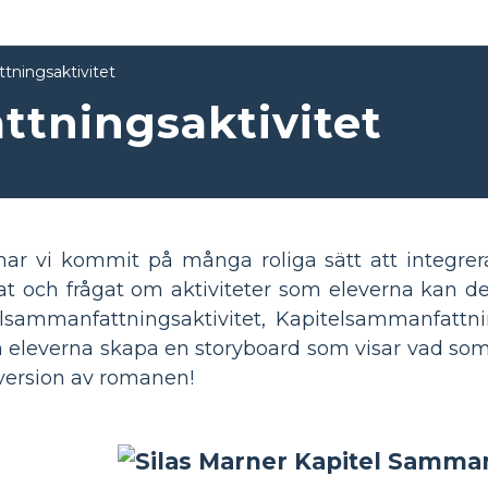
tningsaktivitet
tningsaktivitet
ar vi kommit på många roliga sätt att integrera
at och frågat om aktiviteter som eleverna kan de
lsammanfattningsaktivitet, Kapitelsammanfattnin
 eleverna skapa en storyboard som visar vad som 
version av romanen!