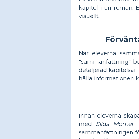
kapitel i en roman. 
visuellt.
Förvänt
När eleverna samma
"sammanfattning" bes
detaljerad kapitelsam
hålla informationen k
Innan eleverna skapa
med
Silas Marner
o
sammanfattningen för 