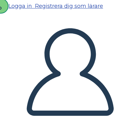
Logga in
Registrera dig som lärare
D