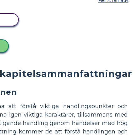
Fler Alternativ
ARD
 kapitelsammanfattningar
onen
a att förstå viktiga handlingspunkter och
a igen viktiga karaktärer, tillsammans med
ja stigande handling genom händelser med hög
attning kommer de att förstå handlingen och