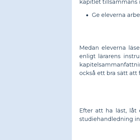
kapitlet tillsammans i
Ge eleverna arbe
Medan eleverna läser 
enligt lärarens inst
kapitelsammanfattning
också ett bra sätt att
Efter att ha läst, l
studiehandledning inf