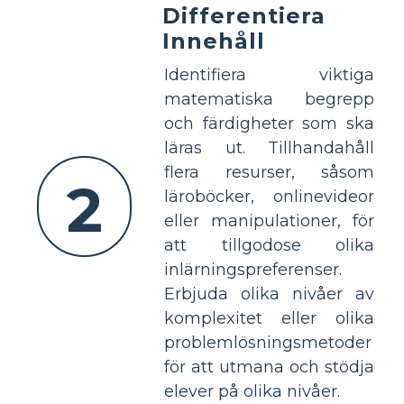
Differentiera
Innehåll
Identifiera viktiga
matematiska begrepp
och färdigheter som ska
läras ut. Tillhandahåll
flera resurser, såsom
2
läroböcker, onlinevideor
eller manipulationer, för
att tillgodose olika
inlärningspreferenser.
Erbjuda olika nivåer av
komplexitet eller olika
problemlösningsmetoder
för att utmana och stödja
elever på olika nivåer.