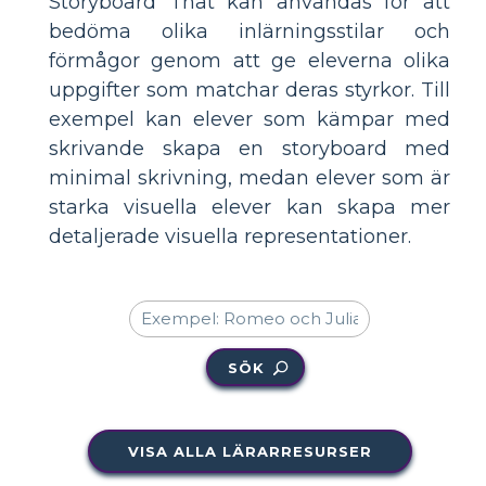
Storyboard That kan användas för att
bedöma olika inlärningsstilar och
förmågor genom att ge eleverna olika
uppgifter som matchar deras styrkor. Till
exempel kan elever som kämpar med
skrivande skapa en storyboard med
minimal skrivning, medan elever som är
starka visuella elever kan skapa mer
detaljerade visuella representationer.
SÖK
VISA ALLA LÄRARRESURSER