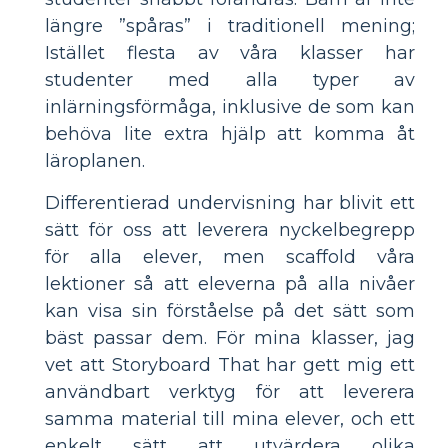
längre ”spåras” i traditionell mening;
Istället flesta av våra klasser har
studenter med alla typer av
inlärningsförmåga, inklusive de som kan
behöva lite extra hjälp att komma åt
läroplanen.
Differentierad undervisning har blivit ett
sätt för oss att leverera nyckelbegrepp
för alla elever, men scaffold våra
lektioner så att eleverna på alla nivåer
kan visa sin förståelse på det sätt som
bäst passar dem. För mina klasser, jag
vet att Storyboard That har gett mig ett
användbart verktyg för att leverera
samma material till mina elever, och ett
enkelt sätt att utvärdera olika