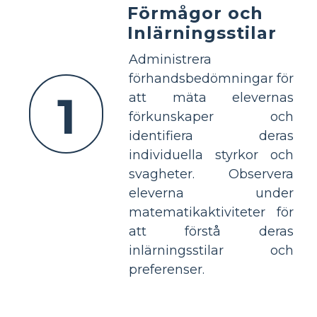
Förmågor och
Inlärningsstilar
Administrera
förhandsbedömningar för
1
att mäta elevernas
förkunskaper och
identifiera deras
individuella styrkor och
svagheter. Observera
eleverna under
matematikaktiviteter för
att förstå deras
inlärningsstilar och
preferenser.