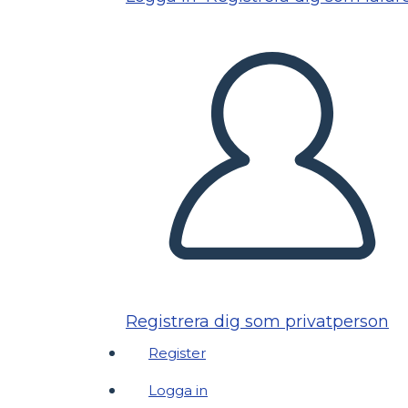
Registrera dig som privatperson
Register
Logga in