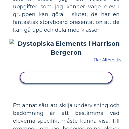
uppgifter som jag känner varje elev i
gruppen kan göra. I slutet, de har en
fantastisk storyboard presentation att de
kan gå upp och dela med klassen.
Fler Alternativ
KOPIERA DENNA STORYBOARD
Ett annat sätt att skilja undervisning och
bedömning är att bestämma vad
eleverna specifikt måste kunna visa. Till
exempel, om jag behöver mina elever