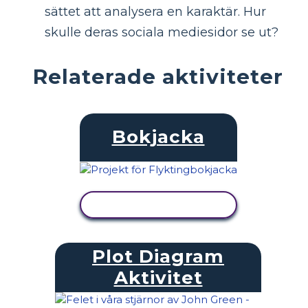
sättet att analysera en karaktär. Hur
skulle deras sociala mediesidor se ut?
Relaterade aktiviteter
Bokjacka
VISA AKTIVITET
Plot Diagram
Aktivitet