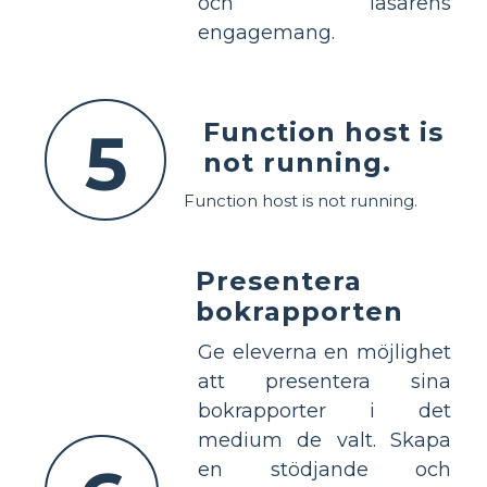
och läsarens
engagemang.
Function host is
5
not running.
Function host is not running.
Presentera
bokrapporten
Ge eleverna en möjlighet
att presentera sina
bokrapporter i det
medium de valt. Skapa
en stödjande och