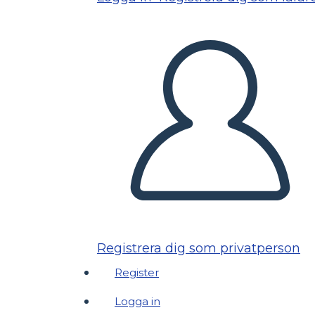
Registrera dig som privatperson
Register
Logga in