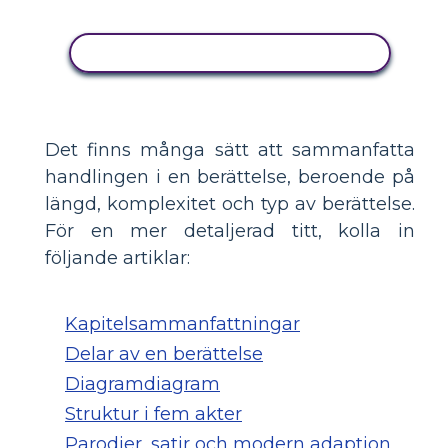
KOPIERA DENNA STORYBOARD
Det finns många sätt att sammanfatta
handlingen i en berättelse, beroende på
längd, komplexitet och typ av berättelse.
För en mer detaljerad titt, kolla in
följande artiklar:
Kapitelsammanfattningar
Delar av en berättelse
Diagramdiagram
Struktur i fem akter
Parodier, satir och modern adaption