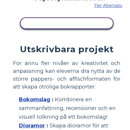
Fler Alternativ
KOPIERA DENNA STORYBOARD
Utskrivbara projekt
För ännu fler nivåer av kreativitet och
anpassning kan eleverna dra nytta av de
större pappers- och affischformaten för
att skapa otroliga bokrapporter.
Bokomslag
:
Kombinera en
sammanfattning, recensioner och en
visuell tolkning på ett bokomslag!
Dioramor
:
Skapa dioramor för att