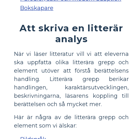
Bokskapare
Att skriva en litterär
analys
När vi läser litteratur vill vi att eleverna
ska uppfatta olika litterära grepp och
element utöver att förstå berättelsens
handling. Litterära grepp berikar
handlingen, karaktärsutvecklingen,
beskrivningarna, läsarens koppling till
berättelsen och så mycket mer.
Här är några av de litterära grepp och
element som vi älskar: