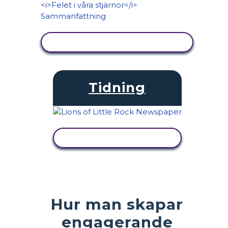
VISA AKTIVITET
Tidning
VISA AKTIVITET
Hur man skapar
engagerande