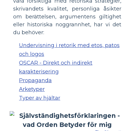
vara försiktiga med retoriska strategier,
skrivandets kvalitet, personliga åsikter
om berättelsen, argumentens giltighet
eller historiska noggrannhet, har vi det
du behöver:
Undervisning i retorik med etos, patos
och logos
OSCAR - Direkt och indirekt
karakterisering
Propaganda
Arketyper
Typer av hjältar