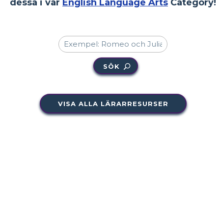
dessa i vår
English Language Arts
Category!
SÖK
VISA ALLA LÄRARRESURSER