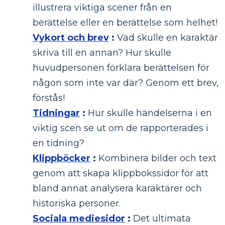
illustrera viktiga scener från en
berättelse eller en berättelse som helhet!
Vykort och brev
:
Vad skulle en karaktär
skriva till en annan? Hur skulle
huvudpersonen förklara berättelsen för
någon som inte var där? Genom ett brev,
förstås!
Tidningar
:
Hur skulle händelserna i en
viktig scen se ut om de rapporterades i
en tidning?
Klippböcker
:
Kombinera bilder och text
genom att skapa klippbokssidor för att
bland annat analysera karaktärer och
historiska personer.
Sociala mediesidor
:
Det ultimata