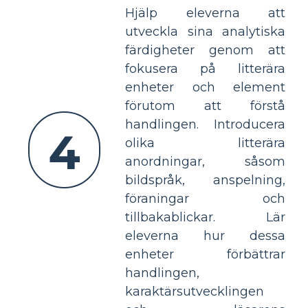
Hjälp eleverna att
utveckla sina analytiska
färdigheter genom att
fokusera på litterära
enheter och element
förutom att förstå
handlingen. Introducera
4
olika litterära
anordningar, såsom
bildspråk, anspelning,
föraningar och
tillbakablickar. Lär
eleverna hur dessa
enheter förbättrar
handlingen,
karaktärsutvecklingen