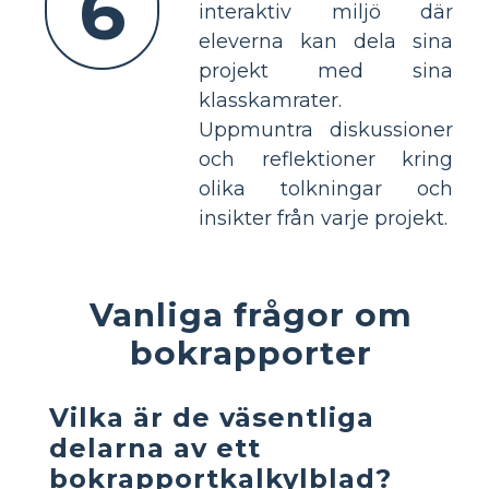
6
interaktiv miljö där
eleverna kan dela sina
projekt med sina
klasskamrater.
Uppmuntra diskussioner
och reflektioner kring
olika tolkningar och
insikter från varje projekt.
Vanliga frågor om
bokrapporter
Vilka är de väsentliga
delarna av ett
bokrapportkalkylblad?