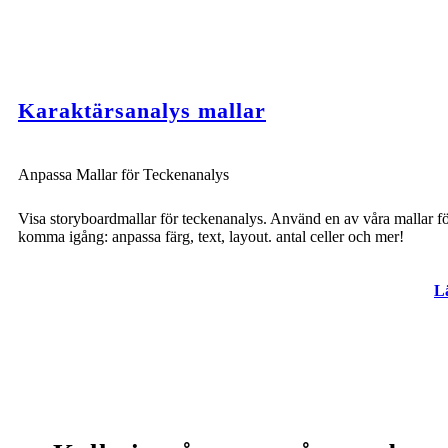
Karaktärsanalys mallar
Anpassa Mallar för Teckenanalys
Visa storyboardmallar för teckenanalys. Använd en av våra mallar fö
komma igång: anpassa färg, text, layout. antal celler och mer!
L