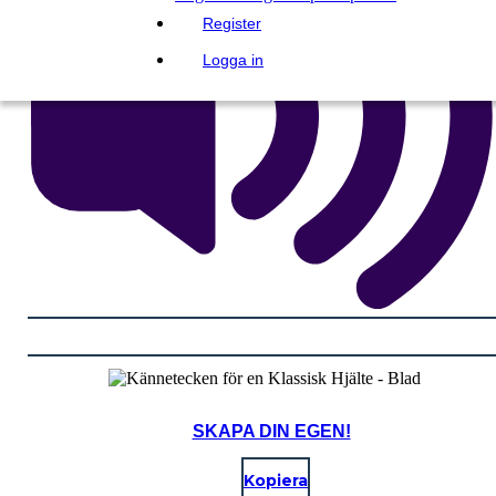
Register
Logga in
SKAPA DIN EGEN!
Kopiera