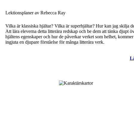
Lektionsplaner av Rebecca Ray
Vilka är klassiska hjältar? Vilka är superhjältar? Hur kan jag skilja 
Att lära eleverna detta litterära redskap och be dem att tänka djupt ö
hjältens egenskaper och hur de påverkar verket som helhet, kommer 
ingjuta en djupare förståelse för många litterära verk.
L