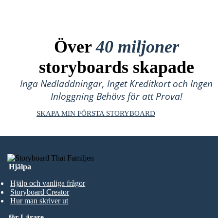
Över
40 miljoner
storyboards skapade
Inga Nedladdningar, Inget Kreditkort och Ingen
Inloggning Behövs för att Prova!
SKAPA MIN FÖRSTA STORYBOARD
Hjälpa
Hjälp och vanliga frågor
Storyboard Creator
Hur man skriver ut
för Lärare