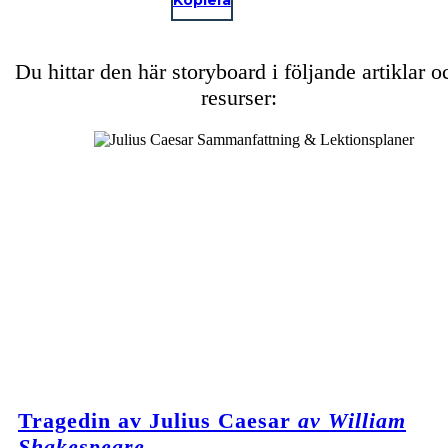
Kopiera
Du hittar den här storyboard i följande artiklar o
resurser:
Tragedin av Julius Caesar
av William
Shakespeare