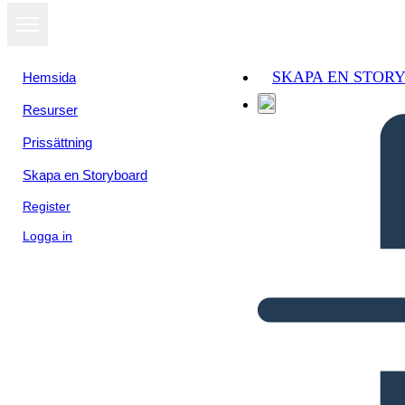
SKAPA EN STOR
Hemsida
Resurser
Prissättning
Skapa en Storyboard
Register
Logga in