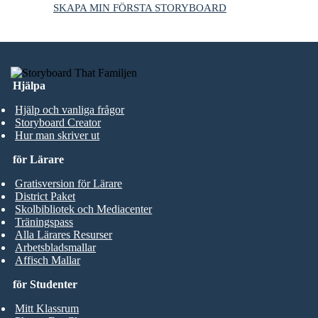
SKAPA MIN FÖRSTA STORYBOARD
Hjälpa
Hjälp och vanliga frågor
Storyboard Creator
Hur man skriver ut
för Lärare
Gratisversion för Lärare
District Paket
Skolbibliotek och Mediacenter
Träningspass
Alla Lärares Resurser
Arbetsbladsmallar
Affisch Mallar
för Studenter
Mitt Klassrum