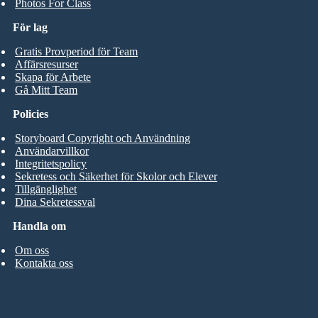
Photos For Class
För lag
Gratis Provperiod för Team
Affärsresurser
Skapa för Arbete
Gå Mitt Team
Policies
Storyboard Copyright och Användning
Användarvillkor
Integritetspolicy
Sekretess och Säkerhet för Skolor och Elever
Tillgänglighet
Dina Sekretessval
Handla om
Om oss
Kontakta oss