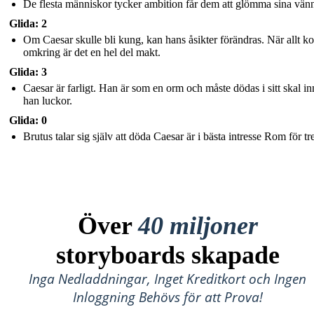
De flesta människor tycker ambition får dem att glömma sina vänn
Glida: 2
Om Caesar skulle bli kung, kan hans åsikter förändras. När allt 
omkring är det en hel del makt.
Glida: 3
Caesar är farligt. Han är som en orm och måste dödas i sitt skal i
han luckor.
Glida: 0
Brutus talar sig själv att döda Caesar är i bästa intresse Rom för tre
Över
40 miljoner
storyboards skapade
Inga Nedladdningar, Inget Kreditkort och Ingen
Inloggning Behövs för att Prova!